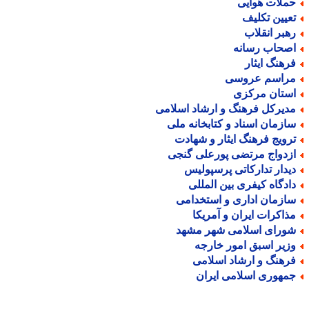
ملات هوایی
عیین تکلیف
هبر انقلاب
صحاب رسانه
رهنگ ایثار
راسم عروسی
ستان مرکزی
دیرکل فرهنگ و ارشاد اسلامی
ازمان اسناد و کتابخانه ملی
رویج فرهنگ ایثار و شهادت
زدواج مرتضی پورعلی گنجی
یدار تدارکاتی پرسپولیس
ادگاه کیفری بین المللی
ازمان اداری و استخدامی
ذاکرات ایران و آمریکا
ورای اسلامی شهر مشهد
زیر اسبق امور خارجه
رهنگ و ارشاد اسلامی
مهوری اسلامی ایران