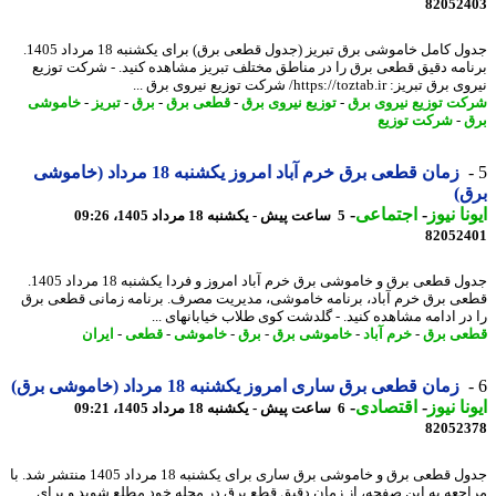
82052
جدول کامل خاموشی برق تبریز (جدول قطعی برق) برای یکشنبه 18 مرداد 1405.
امه دقیق قطعی برق را در مناطق مختلف تبریز مشاهده کنید. - شرکت توزیع
بریز: https://toztab.ir/ شرکت توزیع نیروی برق ...
ت توزیع نیروی برق
-
توزیع نیروی برق
-
قطعی برق
-
برق
-
تبریز
-
خاموشی
-
شرکت توزیع
زمان قطعی برق خرم آباد امروز یکشنبه 18 مرداد (خاموشی
)
نا نیوز
-
اجتماعی
-
5 ساعت پیش - یکشنبه 18 مرداد 1405، 09:26
82052
جدول قطعی برق و خاموشی برق خرم آباد امروز و فردا یکشنبه 18 مرداد 1405.
ی برق خرم آباد، برنامه خاموشی، مدیریت مصرف. برنامه زمانی قطعی برق
در ادامه مشاهده کنید. - گلدشت کوی طلاب خیابانهای ...
ی برق
-
خرم آباد
-
خاموشی برق
-
برق
-
خاموشی
-
قطعی
-
ایران
زمان قطعی برق ساری امروز یکشنبه 18 مرداد (خاموشی برق)
نا نیوز
-
اقتصادی
-
6 ساعت پیش - یکشنبه 18 مرداد 1405، 09:21
82052
جدول قطعی برق و خاموشی برق ساری برای یکشنبه 18 مرداد 1405 منتشر شد. با
جعه به این صفحه، از زمان دقیق قطع برق در محله خود مطلع شوید و برای