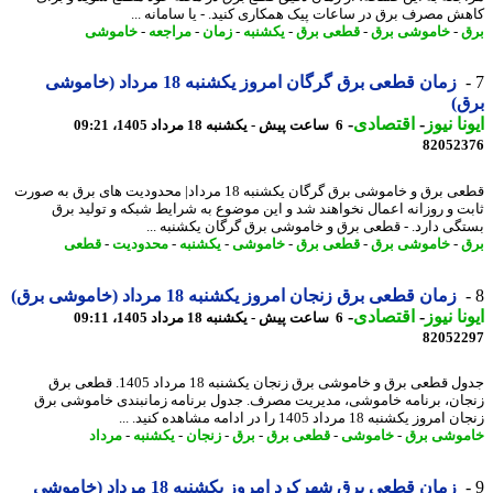
ش مصرف برق در ساعات پیک همکاری کنید. - یا سامانه ...
-
خاموشی برق
-
قطعی برق
-
یکشنبه
-
زمان
-
مراجعه
-
خاموشی
زمان قطعی برق گرگان امروز یکشنبه 18 مرداد (خاموشی
)
نا نیوز
-
اقتصادی
-
6 ساعت پیش - یکشنبه 18 مرداد 1405، 09:21
82052
قطعی برق و خاموشی برق گرگان یکشنبه 18 مرداد| محدودیت های برق به صورت
ت و روزانه اعمال نخواهند شد و این موضوع به شرایط شبکه و تولید برق
گی دارد. - قطعی برق و خاموشی برق گرگان یکشنبه ...
-
خاموشی برق
-
قطعی برق
-
خاموشی
-
یکشنبه
-
محدودیت
-
قطعی
زمان قطعی برق زنجان امروز یکشنبه 18 مرداد (خاموشی برق)
نا نیوز
-
اقتصادی
-
6 ساعت پیش - یکشنبه 18 مرداد 1405، 09:11
82052
جدول قطعی برق و خاموشی برق زنجان یکشنبه 18 مرداد 1405. قطعی برق
ان، برنامه خاموشی، مدیریت مصرف. جدول برنامه زمانبندی خاموشی برق
وز یکشنبه 18 مرداد 1405 را در ادامه مشاهده کنید. ...
وشی برق
-
خاموشی
-
قطعی برق
-
برق
-
زنجان
-
یکشنبه
-
مرداد
زمان قطعی برق شهرکرد امروز یکشنبه 18 مرداد (خاموشی