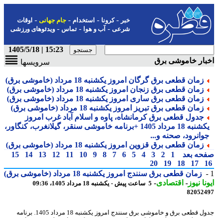
-
-
-
-
خبر
کرونا
استخدام
جام جهانی
اوقات
-
-
-
شرعی
آب و هوا
تماس
ویدئوهای ورزشی
15:23 | 1405/5/18
ار خاموشی برق
سرویسها
زمان قطعی برق گرگان امروز یکشنبه 18 مرداد (خاموشی برق)
زمان قطعی برق زنجان امروز یکشنبه 18 مرداد (خاموشی برق)
زمان قطعی برق ساری امروز یکشنبه 18 مرداد (خاموشی برق)
زمان قطعی برق تبریز امروز یکشنبه 18 مرداد (خاموشی برق)
جدول قطعی برق کرمانشاه، پاوه و اسلام آباد غرب امروز
یکشنبه 18 مرداد 1405 +برنامه خاموشی سنقر، گیلانغرب، کنگاور،
وانرود، صحنه و...
زمان قطعی برق قزوین امروز یکشنبه 18 مرداد (خاموشی برق)
حه بعد
1
2
3
4
5
6
7
8
9
10
11
12
13
14
15
20
19
18
17
زمان قطعی برق سنندج امروز یکشنبه 18 مرداد (خاموشی برق)
نا نیوز
-
اقتصادی
-
5 ساعت پیش - یکشنبه 18 مرداد 1405، 09:36
82052
جدول قطعی برق و خاموشی برق سنندج امروز یکشنبه 18 مرداد 1405. برنامه