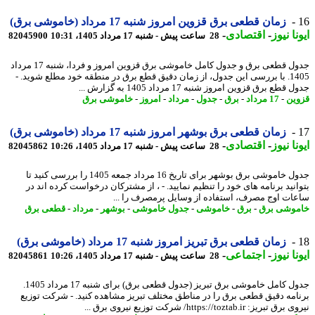
زمان قطعی برق قزوین امروز شنبه 17 مرداد (خاموشی برق)
نا نیوز
-
اقتصادی
-
28 ساعت پیش - شنبه 17 مرداد 1405، 10:31
82045900
جدول قطعی برق و جدول کامل خاموشی برق قزوین امروز و فردا، شنبه 17 مرداد
1405. با بررسی این جدول، از زمان دقیق قطع برق در منطقه خود مطلع شوید. -
قطع برق قزوین امروز شنبه 17 مرداد 1405 به گزارش ...
ین
-
17 مرداد
-
برق
-
جدول
-
مرداد
-
امروز
-
خاموشی برق
زمان قطعی برق بوشهر امروز شنبه 17 مرداد (خاموشی برق)
نا نیوز
-
اقتصادی
-
28 ساعت پیش - شنبه 17 مرداد 1405، 10:26
82045862
جدول خاموشی برق بوشهر برای تاریخ 16 مرداد جمعه 1405 را بررسی کنید تا
انید برنامه های خود را تنظیم نمایید. - ، از مشترکان درخواست کرده اند در
ات اوج مصرف، استفاده از وسایل پرمصرف را ...
وشی برق
-
برق
-
خاموشی
-
جدول خاموشی
-
بوشهر
-
مرداد
-
قطعی برق
زمان قطعی برق تبریز امروز شنبه 17 مرداد (خاموشی برق)
نا نیوز
-
اجتماعی
-
28 ساعت پیش - شنبه 17 مرداد 1405، 10:26
82045861
جدول کامل خاموشی برق تبریز (جدول قطعی برق) برای شنبه 17 مرداد 1405.
امه دقیق قطعی برق را در مناطق مختلف تبریز مشاهده کنید. - شرکت توزیع
بریز: https://toztab.ir/ شرکت توزیع نیروی برق ...