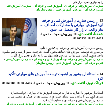
ه نیاز واقعی بازار کار ...
مان آموزش فنی و حرفه ای
-
آموزش فنی و حرفه ای
-
سازمان آموزش فنی
-
 و حرفه ای
-
آموزش
-
آموزش فنی
-
رییس سازمان
رییس سازمان آموزش فنی و حرفه
 آموزش مهارتی با مشارکت اصناف به
ز واقعی بازار کار متصل می شود
نا
-
اقتصادی
-
10 روز پیش - دوشنبه 5 مرداد
81967930
1405
س سازمان آموزش فنی و حرفه ای کشور با تأکید
ضرورت توسعه آموزش های تقاضامحور، گفت: ظرفیت بیش از سه و نیم میلیون
د صنفی کشور می تواند آموزش های مهارتی را به نیاز واقعی بازار کار ...
مان آموزش فنی و حرفه ای
-
آموزش فنی و حرفه ای
-
سازمان آموزش فنی
-
 و حرفه ای
-
آموزش
-
آموزش فنی
-
رییس سازمان
استاندار بوشهر بر اهمیت توسعه آموزش های مهارتی تأکید
د
اک نیوز
-
اقتصادی
-
10 روز پیش - دوشنبه 5 مرداد 1405، 18:20
81967786
اندار بوشهر با اشاره به نیاز به توسعه آموزش های مهارتی، توانمندسازی
وی انسانی را برای رشد استان ضروری دانست. وی بر همکاری بیشتر میان
مان آموزش فنی و حرفه ای و صنایع تأکید کرد. ...
مان آموزش فنی و حرفه ای
-
سازمان آموزش فنی
-
آموزش فنی و حرفه ای
-