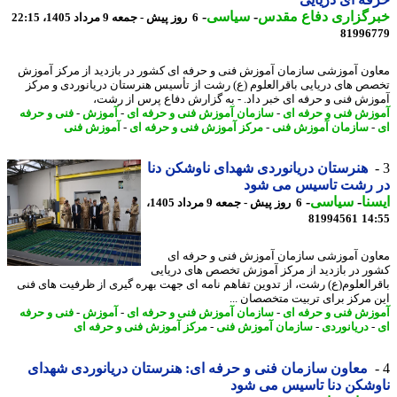
رگزاری دفاع مقدس
-
سیاسی
-
6 روز پیش - جمعه 9 مرداد 1405، 22:15
81996
ون آموزشی سازمان آموزش فنی و حرفه ای کشور در بازدید از مرکز آموزش
ص های دریایی باقرالعلوم (ع) رشت از تأسیس هنرستان دریانوردی و مرکز
زش فنی و حرفه ای خبر داد. - به گزارش دفاع پرس از رشت،
زش فنی و حرفه ای
-
سازمان آموزش فنی و حرفه ای
-
آموزش
-
فنی و حرفه
سازمان آموزش فنی
-
مرکز آموزش فنی و حرفه ای
-
آموزش فنی
هنرستان دریانوردی شهدای ناوشکن دنا
 رشت تاسیس می شود
نا
-
سیاسی
-
6 روز پیش - جمعه 9 مرداد 1405،
81994561
14
ون آموزشی سازمان آموزش فنی و حرفه ای
ر در بازدید از مرکز آموزش تخصص های دریایی
رالعلوم(ع) رشت، از تدوین تفاهم نامه ای جهت بهره گیری از ظرفیت های فنی
 مرکز برای تربیت متخصصان ...
زش فنی و حرفه ای
-
سازمان آموزش فنی و حرفه ای
-
آموزش
-
فنی و حرفه
دریانوردی
-
سازمان آموزش فنی
-
مرکز آموزش فنی و حرفه ای
معاون سازمان فنی و حرفه ای: هنرستان دریانوردی شهدای
شکن دنا تاسیس می شود