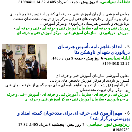
نا
-
سیاسی
-
6 روز پیش - جمعه 9 مرداد 1405، 14:32
81994411
ون آموزشی سازمان آموزش فنی و حرفه ای کشور از تدوین تفاهم نامه ای
ی بهره گیری از ظرفیت های فنی این مرکز برای تربیت متخصصان صنعت
انوردی و تأسیس هنرستان دریانوردی و مرکز آموزش ...
زش فنی و حرفه ای
-
سازمان آموزش فنی و حرفه ای
-
فنی و حرفه ای
-
وزش
-
دریانوردی
-
سازمان آموزش فنی
-
مرکز آموزش فنی و حرفه ای
انعقاد تفاهم نامه تأسیس هنرستان
انوردی شهدای ناوشکن دنا
ا
-
سیاسی
-
6 روز پیش - جمعه 9 مرداد 1405،
81994018
13
ون آموزشی سازمان آموزش فنی و حرفه ای
ر در بازدید از مرکز آموزش تخصص های دریایی
رالعلوم (ع) رشت، از تدوین تفاهم نامه ای برای بهره گیری از ظرفیت های فنی
 مرکز برای تربیت متخصصان ...
زش فنی و حرفه ای
-
سازمان آموزش فنی و حرفه ای
-
آموزش
-
فنی و حرفه
دریانوردی
-
سازمان آموزش فنی
-
مرکز آموزش فنی و حرفه ای
مهم| آزمون فنی حرفه ای برای مددجویان کمیته امداد و
یستی برگزار شد؟
نویس نیوز
-
سیاسی
-
7 روز پیش - پنجشنبه 8 مرداد 1405، 17:32
81989