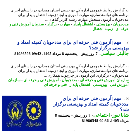
گزارش روابط عمومی اداره کل بهزیستی استان همدان، در راستای اجرای
امه های توانمندسازی، مهارت آموزی و ایجاد زمینه اشتغال پایدار برای
جویان، آزمون سنجش مهارت رشته کاربر گیاهان ...
جویان
-
بهزیستی
-
اشتغال پایدار
-
مهارت
-
برگزار
-
سازمان آموزش فنی و
ه ای
-
زمینه اشتغال
مهم| آزمون فنی حرفه ای برای مددجویان کمیته امداد و
یستی برگزار شد؟
بتر
-
سیاسی
-
7 روز پیش - پنجشنبه 8 مرداد 1405، 09:42
81986598
گزارش روابط عمومی اداره کل بهزیستی استان همدان، در راستای اجرای
امه های توانمندسازی، مهارت آموزی و ایجاد زمینه اشتغال پایدار برای
جویان، - برگزاری این آزمون در چارچوب همکاری ...
مان آموزش فنی و حرفه ای
-
مددجویان
-
آموزش فنی و حرفه ای
-
سازمان
زش فنی
-
بهزیستی
-
اشتغال پایدار
-
فنی و حرفه ای
مهم| آزمون فنی حرفه ای برای
جویان کمیته امداد و بهزیستی برگزار
؟
ا نیوز
-
اجتماعی
-
7 روز پیش - پنجشنبه 8
1، 09:36
81986548