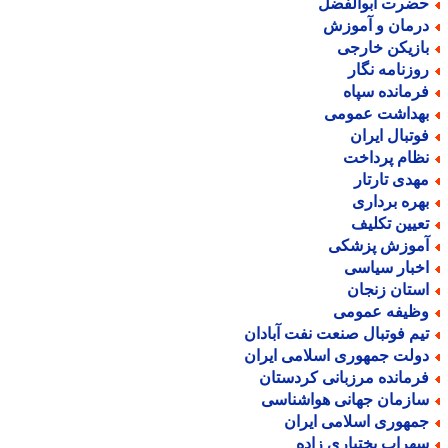
ضرت ابوالفضل
رمان و آموزش
ازیکن خارجی
وزنامه نگار
رمانده سپاه
هداشت عمومی
وتبال ایران
ظام پرداخت
هدی تارتار
هره برداری
عیین تکلیف
موزش پزشکی
خبار سیاسی
ستان زنجان
ظیفه عمومی
یم فوتبال صنعت نفت آبادان
ولت جمهوری اسلامی ایران
رمانده مرزبانی کردستان
ازمان جهانی هواشناسی
مهوری اسلامی ایران
هراب بختیاری زاده