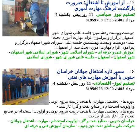
از آموزش تا اشتغال؛ ضرورت
زگشت فرهنگ مهارت آموزی
یم نیوز
-
سیاسی
-
11 روز پیش - یکشنبه 4
1، 17:35
81959708
ست وبیست وهشتمین جلسه علنی شورای شهر
هان برگزار و پیرامون الزام مهارت آموزی بحث
 - دویست وبیست وهشتمین جلسه علنی شورای شهر اصفهان برگزار و
امون الزام مهارت آموزی بحث شد. از اصفهان،
زش فنی و حرفه ای
-
شورای اسلامی شهر
-
شورای اسلامی شهر اصفهان
-
 اصفهان
-
اصفهان
-
جلسه علنی شورای شهر
-
شورای اسلامی
مسیر تازه اشتغال جوانان خراسان
بی با آموزش مهارت های نفتی
یم نیوز
-
اقتصادی
-
11 روز پیش - یکشنبه 4
1، 12:00
81956928
ه های تخصصی مهارتی با هدف تربیت نیروی بومی
ولویت استخدام در صنایع نفت و گاز آغاز شد. -
ه های تخصصی مهارتی با هدف تربیت نیروی بومی و اولویت استخدام در صنایع
و گاز آغاز شد. از بیرجند،
سان جنوبی
-
صنایع نفت و گاز
-
اولویت استخدام
-
مهارت
-
اشتغال جوانان
-
ت ملی مناطق نفت خیز جنوب
-
سازمان آموزش فنی و حرفه ای