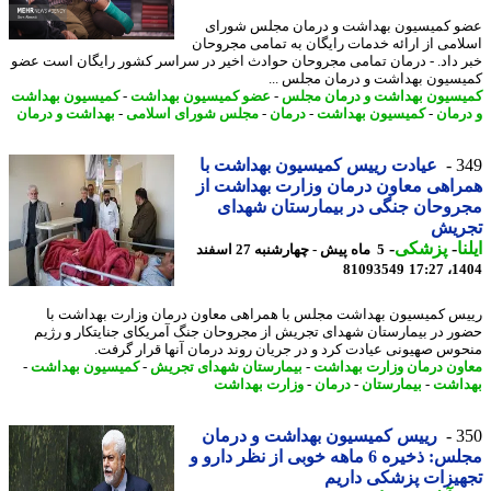
 کمیسیون بهداشت و درمان مجلس شورای
امی از ارائه خدمات رایگان به تمامی مجروحان
 داد. - درمان تمامی مجروحان حوادث اخیر در سراسر کشور رایگان است عضو
سیون بهداشت و درمان مجلس ...
سیون بهداشت و درمان مجلس
-
عضو کمیسیون بهداشت
-
کمیسیون بهداشت
رمان
-
کمیسیون بهداشت
-
درمان
-
مجلس شورای اسلامی
-
بهداشت و درمان
3
عیادت رییس کمیسیون بهداشت با
اهی معاون درمان وزارت بهداشت از
وحان جنگی در بیمارستان شهدای
ریش
ا
-
پزشکی
-
5 ماه پیش - چهارشنبه 27 اسفند
81093549
1404
س کمیسیون بهداشت مجلس با همراهی معاون درمان وزارت بهداشت با
ر در بیمارستان شهدای تجریش از مجروحان جنگ آمریکای جنایتکار و رژیم
وس صهیونی عیادت کرد و در جریان روند درمان آنها قرار گرفت.
ون درمان وزارت بهداشت
-
بیمارستان شهدای تجریش
-
کمیسیون بهداشت
-
اشت
-
بیمارستان
-
درمان
-
وزارت بهداشت
3
رییس کمیسیون بهداشت و درمان
مجلس: ذخیره 6 ماهه خوبی از نظر دارو و
یزات پزشکی داریم