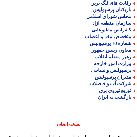
قابت های لیگ برتر
ازیکنان پرسپولیس
جلس شورای اسلامی
ازمان منطقه آزاد
نفرانس مطبوعاتی
تخصص مغز و اعصاب
اره 10 پرسپولیس
عاون رییس جمهور
هبر معظم انقلاب
زارت امور خارجه
رسپولیس و نساجی
دیران پرسپولیس
رکت آب و فاضلاب
وزیع نیروی برق
ازگشت به ایران
نسخه اصلی