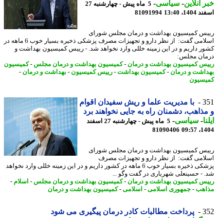
 آنلاین
-
سیاسی
-
5 ماه پیش - چهارشنبه 27
14، 13:40
81091994
س کمیسیون بهداشت و درمان مجلس شورای
اسلامی گفت: از نظر دارو و تجهیزات مصرف پزشکی ذخیره بسیار خوب 6 ماهه در
ر داریم و در این زمینه خللی وارد نخواهد شد. - رییس کمیسیون بهداشت و
ان مجلس:
س کمیسیون بهداشت و درمان
-
کمیسیون بهداشت و درمان مجلس
-
کمیسیون
اشت و درمان
-
کمیسیون بهداشت
-
رییس کمیسیون
-
بهداشت و درمان
-
سیون
3
با مدیریت علما و ریش سفیدان اقوام
ذاهب، دشمنان راه به جایی نخواهند برد
ا
-
سیاسی
-
5 ماه پیش - چهارشنبه 27 اسفند
81090406
1404
س کمیسیون بهداشت و درمان مجلس شورای
امی گفت: از نظر دارو و تجهیزات مصرف
پزشکی ذخیره بسیار خوب 6 ماهه در کشور داریم و در این زمینه خللی وارد نخواهد
 - حسینعلی شهریاری در گفت وگو ...
س کمیسیون بهداشت و درمان
-
کمیسیون بهداشت و درمان مجلس
-
اسلام
-
هب
-
جمهوری اسلامی
-
اسلامی
-
کمیسیون بهداشت و درمان
3
پرداخت مطالبات کادر درمان پیگیری می شود