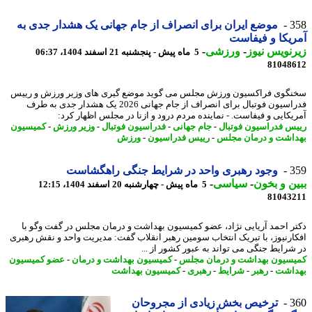
3
موضع ایران برای انصراف از جام جهانی یک هشدار جدی به
یکا و فیفاست
نویس نیوز
-
ورزشی
-
5 ماه پیش - پنجشنبه 21 اسفند 1404، 06:37
81048
گوی فراکسیون ورزش مجلس می گوید موضع گیری های وزیر ورزش و رییس
فدراسیون فوتبال برای انصراف از جام جهانی 2026 یک هشدار جدی به طرف
یکایی و فیفاست. - نماینده مردم درود و ازنا در مجلس اظهار کرد:
س فدراسیون فوتبال
-
جام جهانی
-
فدراسیون فوتبال
-
وزیر ورزش
-
کمیسیون
اشت و درمان مجلس
-
رییس فدراسیون
-
ورزش
3
وجود رهبری واحد در شرایط جنگی راهگشاست
ن و بخون
-
سیاسی
-
5 ماه پیش - چهارشنبه 20 اسفند 1404، 12:15
81043
ر احمد آریایی نژاد، عضو کمیسیون بهداشت و درمان مجلس در گفت وگو با
ارنیوز، با تبریک انتخاب سومین رهبر انقلاب گفت: مدیریت واحد و نقش رهبری
شرایط جنگی می تواند به عبور کشور از ...
سیون بهداشت و درمان مجلس
-
کمیسیون بهداشت و درمان
-
عضو کمیسیون
اشت
-
رهبر
-
شرایط
-
رهبری
-
کمیسیون بهداشت
3
ترخیص بخش زیادی از مجروحان