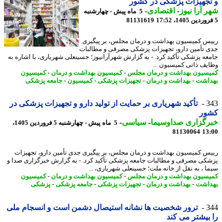
جهیزات پزشکی در کشور
 آرا نیوز
-
اقتصادی
-
5 ماه پیش - چهارشنبه
81131619
س کمیسیون بهداشت و درمان مجلس، بر پیگیری
 تأمین دارو، تجهیزات پزشکی مصرفی و مطالبات
عه پزشکی تأکید کرد. - به گزارش شهرآرانیوز؛ حسینعلی شهریاری، با اشاره به
یف ذاتی کمیسیون ...
سیون بهداشت و درمان مجلس
-
کمیسیون بهداشت و درمان
-
کمیسیون
اشت
-
بهداشت و درمان
-
تجهیزات پزشکی
-
کمیسیون
-
جامعه پزشکی
3
تأکید شهریاری بر حمایت از تولید دارو و تجهیزات پزشکی در
ور
رگزاری صداوسیما
-
سیاسی
-
5 ماه پیش - چهارشنبه 5 فروردین 1405،
81130064
13
س کمیسیون بهداشت و درمان مجلس، بر پیگیری جدی تأمین دارو، تجهیزات
کی مصرفی و مطالبات جامعه پزشکی تأکید کرد. - به گزارش خبرگزاری صدا و
ا ، به نقل از خانه ملت؛ حسینعلی شهریاری، ...
سیون بهداشت و درمان مجلس
-
کمیسیون بهداشت و درمان
-
کمیسیون
اشت
-
بهداشت و درمان
-
تجهیزات پزشکی
-
جامعه پزشکی
-
پزشکی
3
ترور شخصیت ها نشانه استیصال دشمن است و انسجام ملی
بیشتر می کند