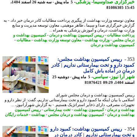
رگزاری صداوسیما
-
پزشکی
-
5 ماه پیش - سه شنبه 26 اسفند 1404،
81086305
15
ون توسعه وزارت بهداشت از پیگیری پرداخت مطالبات کادر درمان خبر داد. - به
رش خبرگزاری صدا و سیما ، طاهر موهبتی، معاون توسعه مدیریت و منابع
رت بهداشت، درمان و آموزش پزشکی به همراه ...
اخت مطالبات
-
رییس کمیسیون بهداشت و درمان
-
کمیسیون بهداشت و
ان مجلس
-
وزارت بهداشت
-
معاون توسعه وزارت بهداشت
-
مطالبات
-
سیون بهداشت و درمان
3
رییس کمیسیون بهداشت مجلس:
ود دارو و تخت بیمارستانی نداریم | کادر
ان در آماده باش کامل
 آرا نیوز
-
سیاسی
-
5 ماه پیش - دوشنبه 25
14، 09:29
81076421
س کمیسیون بهداشت و درمان مجلس شورای
امی با بیان اینکه ما کمبود دارو و تخت بیمارستانی نداریم، گفت: از نظر دارو و
یزات مصرفی، دارای ذخایر استراتژیک هستیم. - به گزارش شهرآرانیوز، ...
اشت و درمان
-
کمیسیون بهداشت
-
تخت بیمارستانی
-
رییس کمیسیون
اشت و درمان
-
کمیسیون بهداشت و درمان مجلس
-
بهداشت
-
خدمات رایگان
3
رییس کمیسیون بهداشت: کمبود دارو
خت بیمارستانی نداریم | کادر درمان در