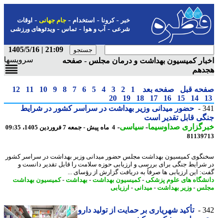
-
-
-
-
خبر
کرونا
استخدام
جام جهانی
اوقات
-
-
-
شرعی
آب و هوا
تماس
ویدئوهای ورزشی
21:09 | 1405/5/16
سرویسها
ار کمیسیون بهداشت و درمان مجلس - صفحه
دهم
حه قبل
صفحه بعد
1
2
3
4
5
6
7
8
9
10
11
12
20
19
18
17
16
15
14
3
حضور میدانی وزیر بهداشت در سراسر کشور در شرایط
ی قابل تقدیر است
رگزاری صداوسیما
-
سیاسی
-
4 ماه پیش - جمعه 7 فروردین 1405، 09:35
81139
گوی کمیسیون بهداشت مجلس حضور میدانی وزیر بهداشت در سراسر کشور
شرایط جنگی برای بررسی و ارزیابی حوزه سلامت را قابل تقدیر دانست و
: این ارزیابی ها صرفاً به دریافت گزارش از رؤسای ...
شگاه های علوم پزشکی
-
کمیسیون بهداشت
-
بهداشت
-
کمیسیون بهداشت
لس
-
وزیر بهداشت
-
میدانی
-
ارزیابی
3
تأکید شهریاری بر حمایت از تولید دارو