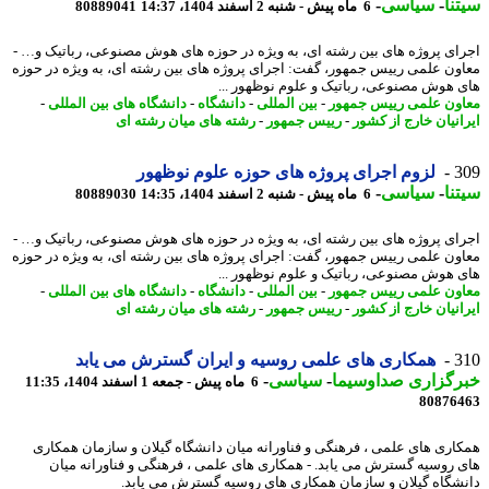
نا
-
سیاسی
-
6 ماه پیش - شنبه 2 اسفند 1404، 14:37
80889041
ای پروژه های بین رشته ای، به ویژه در حوزه های هوش مصنوعی، رباتیک و… -
ون علمی رییس جمهور، گفت: اجرای پروژه های بین رشته ای، به ویژه در حوزه
 هوش مصنوعی، رباتیک و علوم نوظهور ...
ون علمی رییس جمهور
-
بین المللی
-
دانشگاه
-
دانشگاه های بین المللی
-
انیان خارج از کشور
-
رییس جمهور
-
رشته های میان رشته ای
3
لزوم اجرای پروژه های حوزه علوم نوظهور
نا
-
سیاسی
-
6 ماه پیش - شنبه 2 اسفند 1404، 14:35
80889030
ای پروژه های بین رشته ای، به ویژه در حوزه های هوش مصنوعی، رباتیک و… -
ون علمی رییس جمهور، گفت: اجرای پروژه های بین رشته ای، به ویژه در حوزه
 هوش مصنوعی، رباتیک و علوم نوظهور ...
ون علمی رییس جمهور
-
بین المللی
-
دانشگاه
-
دانشگاه های بین المللی
-
انیان خارج از کشور
-
رییس جمهور
-
رشته های میان رشته ای
3
همکاری های علمی روسیه و ایران گسترش می یابد
رگزاری صداوسیما
-
سیاسی
-
6 ماه پیش - جمعه 1 اسفند 1404، 11:35
80876
اری های علمی ، فرهنگی و فناورانه میان دانشگاه گیلان و سازمان همکاری
 روسیه گسترش می یابد. - همکاری های علمی ، فرهنگی و فناورانه میان
شگاه گیلان و سازمان همکاری های روسیه گسترش می یابد.