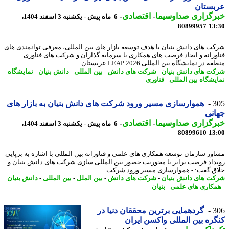
بستان
رگزاری صداوسیما
-
اقتصادی
-
6 ماه پیش - یکشنبه 3 اسفند 1404،
80899957
13
ت های دانش بنیان با هدف توسعه بازار های بین المللی، معرفی توانمندی های
ورانه و ایجاد فرصت های همکاری با سرمایه گذاران و شرکت های فناوری
 در نمایشگاه بین المللی LEAP 2026 عربستان ...
ت های دانش بنیان
-
شرکت های دانش
-
بین المللی
-
دانش بنیان
-
نمایشگاه
-
یشگاه بین المللی
-
فناوری
3
هموارسازی مسیر ورود شرکت های دانش بنیان به بازار های
نی
رگزاری صداوسیما
-
اقتصادی
-
6 ماه پیش - یکشنبه 3 اسفند 1404،
80899610
13
ور سازمان توسعه همکاری های علمی و فناورانه بین المللی با اشاره به برپایی
داد فرصت برابر با محوریت حضور بین المللی سازی شرکت های دانش بنیان و
ق گفت: - هموارسازی مسیر ورود شرکت ...
ت های دانش بنیان
-
شرکت های دانش
-
بین الملل
-
بین المللی
-
دانش بنیان
کاری های علمی
-
بنیان
3
گردهمایی برترین محققان دنیا در
ره بین المللی واکسن ایران