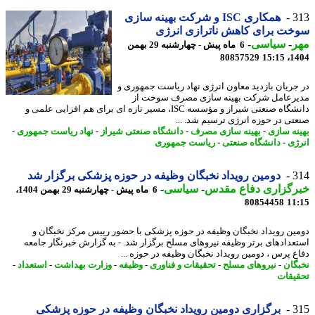
3
همکاری ISC و شرکت بهینه سازی
ت برای کاهش ناترازی انرژی
ر
-
سیاسی
-
6 ماه پیش - چهارشنبه 29 بهمن
80857529
1404
جریان بازدید معاون انرژی نهاد ریاست جمهوری و
رعامل شرکت بهینه سازی مصرف سوخت از
دانشگاه صنعتی شیراز و مؤسسه ISC، مسیر تازه ای برای هم افزایی علمی و
تی در حوزه انرژی ترسیم شد. ...
نه سازی
-
بهینه سازی مصرف
-
دانشگاه صنعتی شیراز
-
نهاد ریاست جمهوری
-
ژی
-
دانشگاه صنعتی
-
ریاست جمهوری
3
دومین رویداد نخبگان وظیفه در حوزه پزشکی برگزار شد
رگزاری دفاع مقدس
-
سیاسی
-
6 ماه پیش - چهارشنبه 29 بهمن 1404،
80854458
11
ین رویداد نخبگان وظیفه در حوزه پزشکی با حضور رییس مرکز نخبگان و
عدادهای برتر وظیفه نیروهای مسلح برگزار شد. - به گزارش خبرنگار جامعه
ع پرس ، دومین رویداد نخبگان وظیفه در حوزه ...
گان
-
نیروهای مسلح
-
تحقیقات و فناوری
-
وظیفه
-
وزارت بهداشت
-
استعداد
-
یقات
3
برگزاری دومین رویداد نخبگان وظیفه در حوزه پزشکی