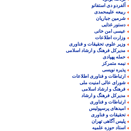
لفردو دی استفانو
بیعه علیمحمدی
رمین جباریان
ستور غذایی
یسی امن خانی
زارت اطلاعات
زیر علوم، تحقیقات و فناوری
دیرکل فرهنگ و ارشاد اسلامی
مله پهپادی
یمه متمرکز
ذیره نویسی
رتباطات و فناوری اطلاعات
ورای عالی امنیت ملی
رهنگ و ارشاد اسلامی
دیرکل فرهنگ و ارشاد
رتباطات و فناوری
میدهای پرسپولیس
حقیقات و فناوری
لیس آگاهی تهران
ستاد حوزه علمیه