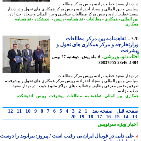
دیدار سعید خطیب زاده، رییس مرکز مطالعات
سی و بین المللی و سجاد احدزاده، رییس مرکز همکاری های تحول و در دیدار
د خطیب زاده، رییس مرکز مطالعات سیاسی و بین المللی و سجاد احدزاده، ...
 المللی
-
همکاری
-
مطالعات
-
تفاهمنامه
-
رییس
-
اندیشکده
-
تفاهمنامه
اری
3
تفاهمنامه بین مرکز مطالعات
رتخارجه و مرکز همکاری های تحول و
شرفت
اب نو
-
ورزشی
-
6 ماه پیش - دوشنبه 27 بهمن
80837955
1404
دیدار سعید خطیب زاده، رییس مرکز مطالعات
سی و بین المللی و سجاد احدزاده، رییس مرکز همکاری های تحول و پیشرفت،
ین ضمن معرفی وظایف و فعالیت های مراکز متبوع خود، - در دیدار سعید
ب زاده،
اری
-
بین المللی
-
تفاهمنامه
-
مطالعات
-
پیشرفت
-
رییس
-
اندیشکده
حه قبل
صفحه بعد
1
2
3
4
5
6
7
8
9
10
11
12
20
19
18
17
16
15
14
بار ویژه
سرنویس
لی دایی در فوتبال ایران بی رقیب است / پیروز: بیرانوند را دوست