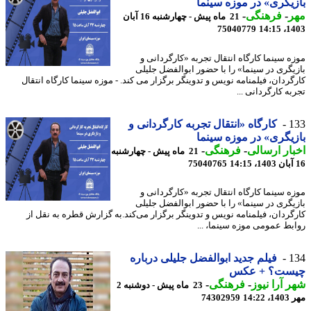
یگری» در موزه سینما
ر
-
فرهنگی
-
21 ماه پیش - چهارشنبه 16 آبان
75040779
1403
ه سینما کارگاه انتقال تجربه «کارگردانی و
یگری در سینما» را با حضور ابوالفضل جلیلی
گردان، فیلمنامه نویس و تدوینگر برگزار می کند. - موزه سینما کارگاه انتقال
ه کارگردانی ...
1
کارگاه «انتقال تجربه کارگردانی و
یگری» در موزه سینما
ار ارسالی
-
فرهنگی
-
21 ماه پیش - چهارشنبه
75040765
ه سینما کارگاه انتقال تجربه «کارگردانی و
یگری در سینما» را با حضور ابوالفضل جلیلی
گردان، فیلمنامه نویس و تدوینگر برگزار می‌کند.به گزارش قطره به نقل از
بط عمومی موزه سینما، ...
1
فیلم جدید ابوالفضل جلیلی درباره
ست؟ + عکس
 آرا نیوز
-
فرهنگی
-
23 ماه پیش - دوشنبه 2
14:2
74302959