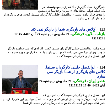
گزاری سانا گزارش داد که رژیم صهیونیستی در
حمله هوایی محله های «المزه» و قدسیا در دمشق
هدف قرار داده است. - ابوالفضل جلیلی کارگردان سینما: کلاس های بازیگری از
 بازیگر نمی سازد ...
1
کلاس های بازیگری شما را بازیگر نمی کند
تاب آنلاین
-
فرهنگی
-
21 ماه پیش - پنجشنبه 24 آبان 1403، 17:45
75175
ع مگتو ابوالفضل جلیلی کارگردان سینما گفت: افرادی که می خواهند بازیگر
د بهتر از هرکسی می دانند که توانایی دارند یا نه. به گزارش موزه سینما، -
الفضل جلیلی کارگردان سینما گفت: ...
1
ابوالفضل جلیلی کارگردان سینما:
س های بازیگری از شما بازیگر نمی
زد
 ایران
-
فرهنگی
-
21 ماه پیش - پنجشنبه 24
17:40
75175175
الفضل جلیلی کارگردان سینما گفت: افرادی که
 دارند بازیگر شوند، بیش از هر کسی می دانند که آیا توانایی این کار را دارند یا
. نکته مهم این است که کلاس های بازیگری قرار نیست از شما ...