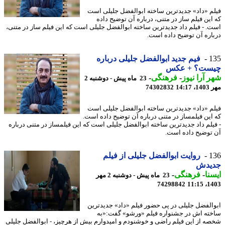
م «داد» جدیدترین ساخته ابوالفضل جلیلی است
این فیلم ساز در متنی، درباره آن توضیح داده
. - فیلم داد جدیدترین ساخته ابوالفضل جلیلی است که این فیلم ساز در متنی،
اره آن توضیح داده است.
1
فیم جدید ابوالفضل جلیلی درباره
ست؟ + عکس
 آرا نیوز
-
فرهنگی
-
23 ماه پیش - دوشنبه 2
14:1
74302832
م «داد» جدیدترین ساخته ابوالفضل جلیلی است
این فیلمساز در متنی درباره آن توضیح داده است.
یلم داد جدیدترین ساخته ابوالفضل جلیلی است که این فیلمساز در متنی درباره
توضیح داده است.
1
روایت ابوالفضل جلیلی از فیلم
یدش
نا
-
فرهنگی
-
23 ماه پیش - دوشنبه 2 مهر
74298842
1403
الفضل جلیلی در پی حضور فیلم «داد» جدیدترین
ته اش در جشنواره فیلم «ورشو» گفت:«به
ه از این فیلم راضی و خوشنودم و امیدوارم بیش از هرچیز، - ابوالفضل جلیلی