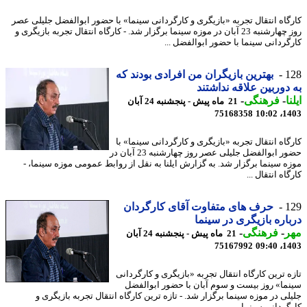
گاه انتقال تجربه «بازیگری و کارگردانی سینما» با حضور ابوالفضل جلیلی عصر
روز چهارشنبه 23 آبان در موزه سینما برگزار شد. - کارگاه انتقال تجربه بازیگری و
گردانی سینما با حضور ابوالفضل ...
1
بهترین بازیگران من افرادی بودند که
دوربین علاقه نداشتند
ا
-
فرهنگی
-
21 ماه پیش - پنجشنبه 24 آبان
75168358
1403
گاه انتقال تجربه «بازیگری و کارگردانی سینما» با
حضور ابوالفضل جلیلی عصر روز چهارشنبه 23 آبان در
ه سینما برگزار شد. به گزارش ایلنا به نقل از روابط عمومی موزه سینما، -
اه انتقال ...
1
حرف های متفاوت آقای کارگردان
اره بازیگری در سینما
ر
-
فرهنگی
-
21 ماه پیش - پنجشنبه 24 آبان
75167992
1403
ه ترین کارگاه انتقال تجربه «بازیگری و کارگردانی
ما» روز بیست و سوم آبان با حضور ابوالفضل
لی در موزه سینما برگزار شد. - تازه ترین کارگاه انتقال تجربه بازیگری و