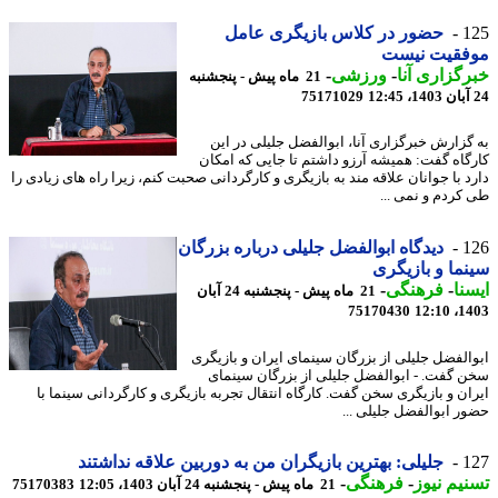
1
حضور در کلاس بازیگری عامل
فقیت نیست
گزاری آنا
-
ورزشی
-
21 ماه پیش - پنجشنبه
75171029
گزارش خبرگزاری آنا، ابوالفضل جلیلی در این
گاه گفت: همیشه آرزو داشتم تا جایی که امکان
د با جوانان علاقه مند به بازیگری و کارگردانی صحبت کنم، زیرا راه های زیادی را
کردم و نمی ...
1
دیدگاه ابوالفضل جلیلی درباره بزرگان
ما و بازیگری
نا
-
فرهنگی
-
21 ماه پیش - پنجشنبه 24 آبان
75170430
1403
الفضل جلیلی از بزرگان سینمای ایران و بازیگری
 گفت. - ابوالفضل جلیلی از بزرگان سینمای
ان و بازیگری سخن گفت. کارگاه انتقال تجربه بازیگری و کارگردانی سینما با
ر ابوالفضل جلیلی ...
1
جلیلی: بهترین بازیگران من به دوربین علاقه نداشتند
یم نیوز
-
فرهنگی
-
21 ماه پیش - پنجشنبه 24 آبان 1403، 12:05
75170383