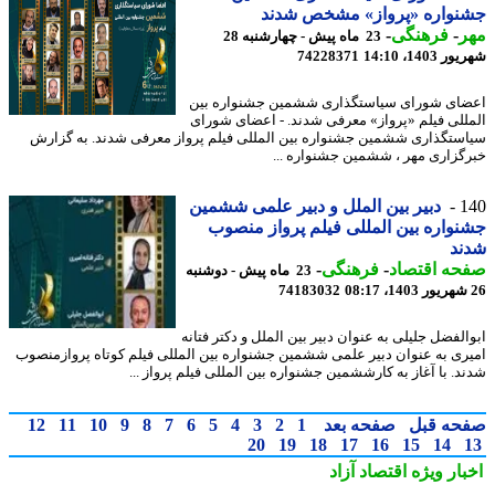
نواره «پرواز» مشخص شدند
ر
-
فرهنگی
-
23 ماه پیش - چهارشنبه 28
1403، 14:10
74228371
ای شورای سیاستگذاری ششمین جشنواره بین
للی فیلم «پرواز» معرفی شدند. - اعضای شورای
ستگذاری ششمین جشنواره بین المللی فیلم پرواز معرفی شدند. به گزارش
گزاری مهر ، ششمین جشنواره ...
1
دبیر بین الملل و دبیر علمی ششمین
واره بین المللی فیلم پرواز منصوب
ند
حه اقتصاد
-
فرهنگی
-
23 ماه پیش - دوشنبه
74183032
الفضل جلیلی به عنوان دبیر بین الملل و دکتر فتانه
ری به عنوان دبیر علمی ششمین جشنواره بین المللی فیلم کوتاه پروازمنصوب
د. با آغاز به کارششمین جشنواره بین المللی فیلم پرواز ...
حه قبل
صفحه بعد
1
2
3
4
5
6
7
8
9
10
11
12
20
19
18
17
16
15
14
بار ویژه
اقتصاد آزاد