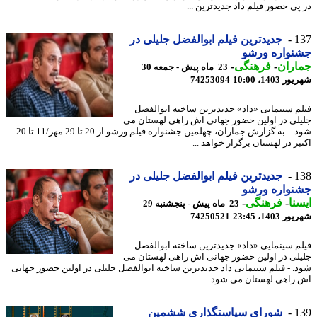
پی حضور فیلم داد جدیدترین ...
1
جدیدترین فیلم ابوالفضل جلیلی در
نواره ورشو
اران
-
فرهنگی
-
23 ماه پیش - جمعه 30
1403، 10:00
74253094
م سینمایی «داد» جدیدترین ساخته ابوالفضل
لی در اولین حضور جهانی اش راهی لهستان می
شود. - به گزارش جماران، چهلمین جشنواره فیلم ورشو از 20 تا 29 مهر/11 تا 20
ر در لهستان برگزار خواهد ...
1
جدیدترین فیلم ابوالفضل جلیلی در
نواره ورشو
نا
-
فرهنگی
-
23 ماه پیش - پنجشنبه 29
1403، 23:45
74250521
م سینمایی «داد» جدیدترین ساخته ابوالفضل
لی در اولین حضور جهانی اش راهی لهستان می
. - فیلم سینمایی داد جدیدترین ساخته ابوالفضل جلیلی در اولین حضور جهانی
راهی لهستان می شود. ...
1
شورای سیاستگذاری ششمین