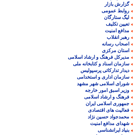
زارش بازار
وابط عمومی
یگ ستارگان
عیین تکلیف
دافع امنیت
هبر انقلاب
صحاب رسانه
ستان مرکزی
دیرکل فرهنگ و ارشاد اسلامی
ازمان اسناد و کتابخانه ملی
یدار تدارکاتی پرسپولیس
ازمان اداری و استخدامی
ورای اسلامی شهر مشهد
زیر اسبق امور خارجه
رهنگ و ارشاد اسلامی
مهوری اسلامی ایران
عالیت های اقتصادی
حمدجواد حسین نژاد
هدای مدافع امنیت
نیاد ایرانشناسی