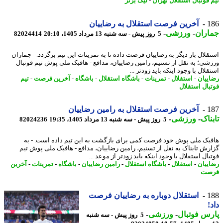
 فوتبال استقلال تهران
-
لیگ برتر
1
آخرین فرصت استقلال به رضاییان
اران
-
ورزشی
-
5 روز پیش - سه شنبه 13 مرداد 1405، 20:10
82024414
قلال بار دیگر به رضاییان فرصت داده تا به تمرینات این تیم برگردد. - جماران
شی؛ به نقل از تسنیم، رامین رضاییان، مدافع - هافبک ملی پوش تیم فوتبال
لال با وجود اینکه باید زودتر ...
ییان
-
استقلال
-
تمرینات
-
باشگاه استقلال
-
باشگاه
-
آخرین فرصت
-
تیم
بال استقلال
1
آخرین فرصت استقلال به رامین رضاییان
ناک
-
ورزشی
-
5 روز پیش - سه شنبه 13 مرداد 1405، 19:35
82024236
بک ملی پوش خود فرصت کمی برای بازگشت به این تیم داده است. - به
رش تابناک به نقل از تسنیم، رامین رضاییان، مدافع - هافبک ملی پوش تیم
ال استقلال با وجود اینکه باید زودتر از موعد ...
ییان
-
استقلال
-
باشگاه استقلال
-
رامین رضاییان
-
باشگاه
-
تمرینات
-
آخرین
صت
1
استقلال دوباره به رضاییان فرصت
!
س فوتبال
-
ورزشی
-
5 روز پیش - سه شنبه