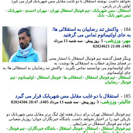
اهد داشت. نوشته استقلال با دو غایب مقابل مس شهربابک قرار می گیرد
ن بار در پارس ...
قلال
-
مس شهربابک
-
تیم فوتبال استقلال تهران
-
مهران احمدی
-
شهربابک
-
شهر بابک
-
بابک
1
واکنش تند رضاییان به استقلالی ها/
جای اولتیماتوم تماس می گرفتید
ر
-
ورزشی
-
5 روز پیش - سه شنبه 13 مرداد
82024623
1405
گر فصل گذشته تیم فوتبال استقلال با انتشار متنی
فضای مجازی خطاب به استقلالی ها نوشت: به
 اولتیماتوم می توانستید تماس بگیرید. - واکنش تند رضاییان به استقلالی ها/ به
اولتیماتوم ...
قلال
-
تیم فوتبال استقلال
-
استقلالی ها
-
فوتبال استقلال
-
اولتیماتوم
-
تیم
بال
-
رضاییان
1
استقلال با دو غایب مقابل مس شهربابک قرار می گیرد
بتر
-
ورزشی
-
5 روز پیش - سه شنبه 13 مرداد 1405، 20:47
82024566
 فوتبال استقلال تهران برای دیدار هفته اول لیگ برتر مقابل مس شهربابک دو
یکن خود را در اختیار نخواهد داشت. باشگاه خبرنگاران جوان؛ روژیار شعبانی
ه تیم فوتبال استقلال در شرایطی ...
 فوتبال استقلال
-
استقلال
-
فوتبال استقلال
-
باشگاه خبرنگاران
-
تیم فوتبال
-