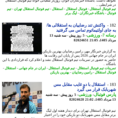
اهد داشت. باشگاه خبرنگاران جوان؛ روژیار شعبانی خواه تیم فوتبال استقلال
شرایطی ...
 فوتبال استقلال
-
فوتبال استقلال
-
استقلال
-
تیم فوتبال استقلال تهران
-
تیم
بال
-
باشگاه خبرنگاران
-
لیگ برتر
1
واکنش تند رضاییان به استقلالی ها/
جای اولتیماتوم تماس می گرفتید
نه 7
-
ورزشی
-
5 روز پیش - سه شنبه 13
1، 21:05
82024651
گزارش خبرنگار مهر، رامین رضاییان بهترین بازیکن
ایران در جام جهانی 2026 پس از پایان این رقابت ها
ر به حضور در تمرینات تیم فوتبال استقلال نشد و اعلام کرد که قراردادی با این
اه ...
ینات تیم فوتبال استقلال
-
تیم فوتبال استقلال
-
ایران در جام جهانی
-
استقلال
-
بال استقلال
-
رامین رضاییان
-
بهترین بازیکن
1
استقلال با دو غایب مقابل مس
بابک قرار می گیرد
س فوتبال
-
ورزشی
-
5 روز پیش - سه شنبه
82024628
 فوتبال استقلال تهران برای دیدار هفته اول لیگ
ر مقابل مس شهربابک دو بازیکن خود را در اختیار