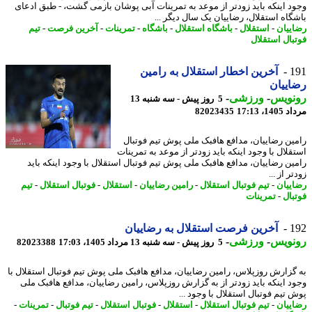
د اینکه باید زودتر از موعد به تمرینات آبی پوشان بازمی گشت، - طبق ادعای
گاه استقلال، رضاییان یک سال دیگر ...
ییان
-
استقلال
-
باشگاه استقلال
-
باشگاه
-
تمرینات
-
آخرین فرصت
-
تیم
بال استقلال
1
آخرین اخطار استقلال به رامین
ییان
نویس
-
ورزشی
-
5 روز پیش - سه شنبه 13
1، 17:13
82023435
ین رضاییان، مدافع هافبک ملی پوش تیم فوتبال
قلال با وجود اینکه باید زودتر از موعد به تمرینات
ین رضاییان، مدافع هافبک ملی پوش تیم فوتبال استقلال با وجود اینکه باید
ر از ...
ییان
-
تیم فوتبال استقلال
-
رامین رضاییان
-
استقلال
-
فوتبال استقلال
-
تیم
بال
-
تمرینات
1
آخرین فرصت استقلال به رضاییان
نویس
-
ورزشی
-
5 روز پیش - سه شنبه 13 مرداد 1405، 17:03
82023388
گزارش روزپلاس، رامین رضاییان، مدافع هافبک ملی پوش تیم فوتبال استقلال با
د اینکه باید زودتر از به گزارش روزپلاس، رامین رضاییان، مدافع هافبک ملی
 تیم فوتبال استقلال با وجود ...
ییان
-
تیم فوتبال استقلال
-
استقلال
-
فوتبال استقلال
-
تیم فوتبال
-
تمرینات
-