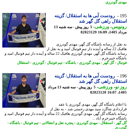
ی گودرزی
1
رودست آبی ها به استقلال/ گزینه
قلال راهی گل گهر شد
نویس
-
ورزشی
-
5 روز پیش - سه شنبه 13
1، 16:09
82023129
نقل از رسانه باشگاه گل گهر، مهدی گودرزی
هافبک 22 ساله و آینده دار تیم فوتبال امید و به نقل از
رسانه باشگاه گل گهر، مهدی گودرزی هافبک 22 ساله و آینده دار تیم فوتبال امید و
گاه خیبرخرم ...
بال
-
گل گهر
-
مهدی گودرزی
-
باشگاه
-
تیم فوتبال
-
گودرزی
-
استقلال
1
رودست آبی ها به استقلال/ گزینه
قلال راهی گل گهر شد
 نو
-
ورزشی
-
5 روز پیش - سه شنبه 13 مرداد
82023120
1405
اعلام باشگاه گل گهر، مهدی گودرزی با عقد
ردادی شاگرد سید مهدی رحمتی شد. - به نقل از
رسانه باشگاه گل گهر، مهدی گودرزی هافبک 22 ساله و آینده دار تیم فوتبال امید و
اه خیبرخرم آباد ...
گهر
-
استقلال
-
مهدی گودرزی
-
پنجره نقل و انتقالاتی
-
تیم فوتبال
-
باشگاه
-
رزی