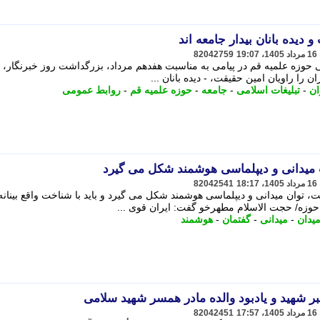
 دیده بانان بیدار جامعه اند
82042759
 حوزه علمیه قم در پیامی به مناسبت هفدهم مرداد، بزرگداشت روز خبرنگار، ب
 را راویان امین حقیقت، - دیده بانان ...
ان
-
تبلیغات اسلامی
-
جامعه
-
حوزه علمیه قم
-
روابط عمومی
ت میدانی و دیپلماسی هوشمند شکل می گیرد
82042541
ت، توان میدانی و دیپلماسی هوشمند شکل می گیرد و باید با شناخت واقع بینانه
حوزه/ حجت الاسلام مطهرخو گفت: ایران قوی ...
یدان
-
میدانی
-
گفتمان
-
هوشمند
 شهید و یادبود والده مادر همسر شهید سلامی
82042451