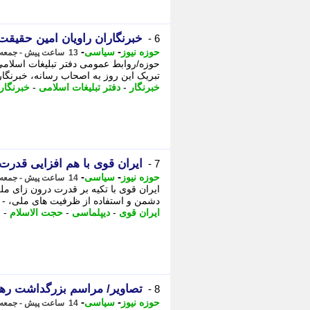
خبرنگاران راویان امین حقیقت و
6 -
-
-
حوزه نیوز
سیاسی
13 ساعت پیش - جمعه 16 مرداد 1405، 19:07
حوزه/روابط عمومی دفتر تبلیغات اسلامی
تبریک این روز به اصحاب رسانه، خبرنگاران
خبرنگار
-
دفتر تبلیغات اسلامی
-
خبرنگار
ایران قوی با هم افزایی قدر
7 -
-
-
حوزه نیوز
سیاسی
14 ساعت پیش - جمعه 16 مرداد 1405، 18:17
ایران قوی با تکیه بر قدرت درون زای مل
دشمن و استفاده از ظرفیت های ملی، - 
ایران قوی
-
دیپلماسی
-
حجت الاسلام
-
م
تصاویر/ مراسم بزرگداشت رهبر
8 -
-
-
حوزه نیوز
سیاسی
14 ساعت پیش - جمعه 16 مرداد 1405، 17:57