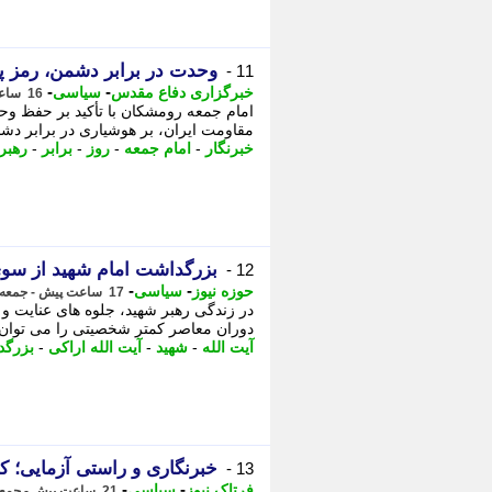
وحدت در برابر دشمن، رمز 
11 -
-
-
خبرگزاری دفاع مقدس
سیاسی
16 ساعت پیش - جمعه 16 مرداد 1405، 16:35
امام جمعه رومشکان با تأکید بر حفظ وحد
مقاومت ایران، بر هوشیاری در برابر دشمنا
خبرنگار
-
امام جمعه
-
روز
-
برابر
-
رهبر
بزرگداشت امام شهید از سوی
12 -
-
-
حوزه نیوز
سیاسی
17 ساعت پیش - جمعه 16 مرداد 1405، 14:57
در زندگی رهبر شهید، جلوه های عنایت 
دوران معاصر کمتر شخصیتی را می توان یا
آیت الله
-
شهید
-
آیت الله اراکی
-
بزرگ
خبرنگاری و راستی آزمایی؛ ک
13 -
-
-
فرتاک نیوز
سیاسی
21 ساعت پیش - جمعه 16 مرداد 1405، 11:20