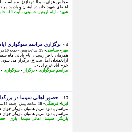
مجلس عزای سیدالشهدا(ع) به مناسبت ایا
اعضای شهید خانواده ایشان و یادبود مرح
شهید
-
ایام اربعین حسینی
-
آیت الله خام
برگزاری مراسم سوگواری ایام 
9 -
-
-
مهر
سیاسی
15 ساعت پیش - جمعه 16 مرداد 1405، 17:15
همزمان با فرارسیدن ایام پایانی ماه ص
ارادتمندان اهل بیت(ع) برگزار می شود. 
خرم آباد خرم آباد- ...
مراسم سوگواری
-
برگزار
-
سوگواری
-
حضور اهالی سینما در بزرگد
10 -
-
-
ایرنا
فرهنگی
15 ساعت پیش - جمعه 16 مرداد 1405، 17:10
مراسم یادبود مریم همتیان بازیگر جوان 
مراسم یادبود مریم همتیان بازیگر جوان 
بازیگر
-
سینما
-
اهالی سینما
-
بازی
-
حضر