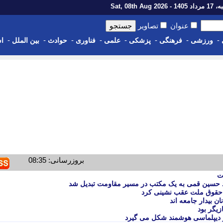
1 - Sat, 08th Aug 2026
عنوان
تصاویر
-
-
-
-
-
-
-
-
ورزشی
فرهنگی
پزشکی
علمی
فناوری
حوادث
بین الملل
اس
بروزرسانی: 08:35
ت
ید حسین قمی به یک مکتب در مسیر مقاومت تبدیل شد
ز حقوق ملت عقب نشینی کرد
ان بیدار جامعه اند
ازیگر بود
و دیپلماسی هوشمند شکل می گیرد