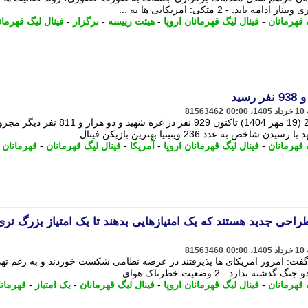
- 2 متکی: امریکایی ها به ...
 قهرمانان
-
فینال لیگ قهرمانان اروپا
-
هیئت رییسه
-
برگزار
-
فینال لیگ قهرمان
81563462
از زمان اعلام آتش بس در 11 اکتبر 2025 (19 مهر 1404) تاکنون 929 نفر در غزه شهید و دو هزار و 811 ن
 قهرمانان
-
فینال لیگ قهرمانان اروپا
-
آمریکا
-
فینال لیگ قهرمانان
-
قهرمانان
طراحی جدید هستند که یک امتیازهایی بدهند تا یک امتیاز بزرگ تری
81563460
فت: امروز امریکای ها پذیرفتند در عرصه نظامی شکست خوردند و به رغم تهد
رد - 2 وضعیت خطرناک هوای ...
 قهرمانان
-
فینال لیگ قهرمانان اروپا
-
فینال لیگ قهرمانان
-
یک امتیاز
-
قهرمان