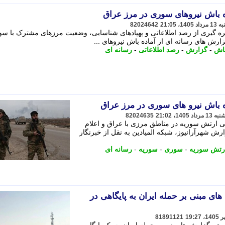
ه باش نیروهای سوری در مرز عراق
82024642
ه گیری از رصد اطلاعاتی و پهپادهای شناسایی، وضعیت مرزهای مشترک با سور
ارش های رسانه ای از آماده باش نیروهای ...
باش
-
گزارش
-
رصد اطلاعاتی
-
رسانه ای
ه باش نیرو های سوری در مرز عراق
82024635
کی ارتش سوریه در مناطق مرزی با عراق و اعلام
رش شهرآرانیوز، شبکه المیادین به نقل از خبرنگار
رتش سوریه
-
سوری
-
سوریه
-
رسانه ای
ی مبنی بر حمله ایران به پایگاهی در
81891121