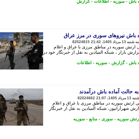
ه باش
-
سوریه
-
اطلاعات
-
گزارش
ه باش نیروهای سوری در مرز عراق
82024815
ی ارتش سوریه در مناطق مرزی با عراق و اعلام
ارش بازار ، شبکه المیادین به نقل از خبرنگار خود در
ه باش
-
گزارش
-
سوریه
-
اطلاعات
ه حالت آماده باش درآمدند
82024662
کی ارتش سوریه در مناطق مرزی با عراق و اعلام
رش شهرآرانیوز، شبکه المیادین به نقل از خبرنگار
رتش سوریه
-
سوری
-
منابع
-
سوریه