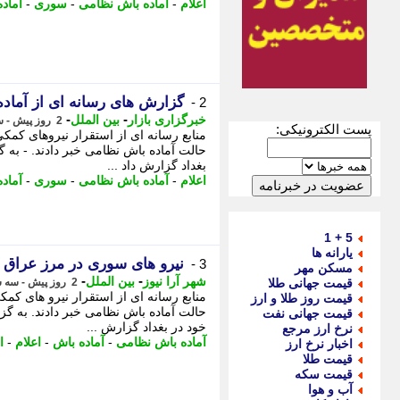
اعلام
-
آماده باش نظامی
-
سوری
-
آماد
گزارش های رسانه ای از آماد
2 -
-
-
خبرگزاری بازار
بین الملل
2 روز پیش - سه شنبه 13 مرداد 1405، 21:42
پست الکترونیکی:
منابع رسانه ای از استقرار نیروهای کمک
حالت آماده باش نظامی خبر دادند. - به گز
بغداد گزارش داد ...
اعلام
-
آماده باش نظامی
-
سوری
-
آماد
5 + 1
یارانه ها
نیرو های سوری در مرز عراق ب
3 -
مسکن مهر
-
-
شهر آرا نیوز
بین الملل
قیمت جهانی طلا
2 روز پیش - سه شنبه 13 مرداد 1405، 21:07
منابع رسانه ای از استقرار نیرو های کم
قیمت روز طلا و ارز
حالت آماده باش نظامی خبر دادند. به گزا
قیمت جهانی نفت
خود در بغداد گزارش ...
نرخ ارز مرجع
آماده باش نظامی
-
آماده باش
-
اعلام
-
ا
اخبار نرخ ارز
قیمت طلا
قیمت سکه
آب و هوا