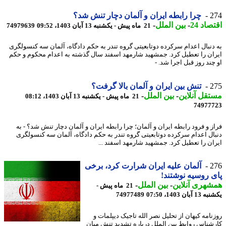
2
چرا رابطه ایران و آلمان دچار تنش شد؟
اد 24
-
بین الملل
-
21 ماه پیش - یکشنبه 13 آبان 1403، 09:52
74979639
دنبال اعدام سرکرده دوتابعیتی گروه تندر به حکم دادگاه، آلمان سه کنسولگری
ان را تعطیل کرد. جمشهید شارمهد اسفند سال گذشته به اعدام محکوم و حکم
ند روز قبل اجرا شد. -
2
تنش بین ایران و آلمان بالا گرفت؟
قل آنلاین
-
بین الملل
-
21 ماه پیش - یکشنبه 13 آبان 1403، 08:12
74977
ز و فرود رابطه ایران و آلمان؛ چرا رابطه ایران و آلمان دچار تنش شد؟ - به
ال اعدام سرکرده دوتابعیتی گروه تندر به حکم دادگاه، آلمان سه کنسولگری
ان را تعطیل کرد. جمشهید شارمهد اسفند ...
2
آلمان علیه ایران شرارت کرد، برخی
 روسیه نوشتند!
هری آنلاین
-
بین الملل
-
21 ماه پیش -
بان 1403، 07:50
74977489
نامه کیهان از تحلیل نصر الله تاجیک دیپلمات و
شناس روابط بین الملل درباره تشدید تنش میان