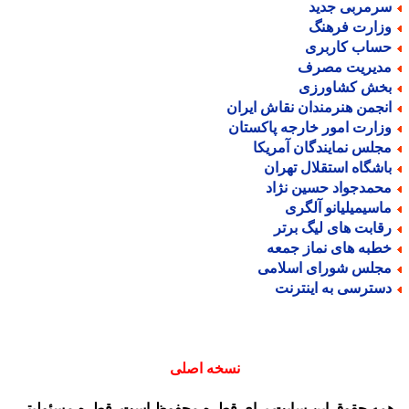
رمربی جدید
زارت فرهنگ
ساب کاربری
دیریت مصرف
خش کشاورزی
نجمن هنرمندان نقاش ایران
زارت امور خارجه پاکستان
جلس نمایندگان آمریکا
اشگاه استقلال تهران
حمدجواد حسین نژاد
اسیمیلیانو آلگری
قابت های لیگ برتر
طبه های نماز جمعه
جلس شورای اسلامی
سترسی به اینترنت
نسخه اصلی
مه حقوق این سایت برای قطره محفوظ است. قطره مسئولیتی