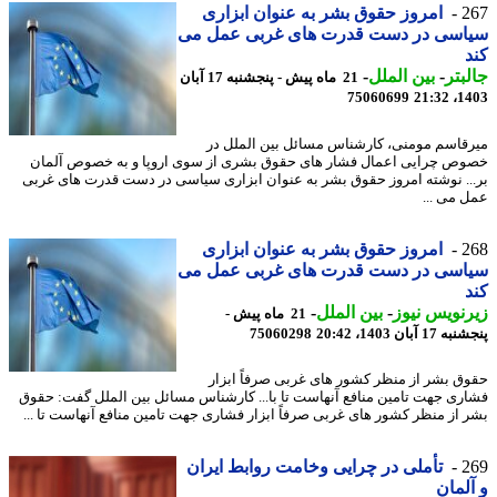
2
امروز حقوق بشر به عنوان ابزاری
اسی در دست قدرت های غربی عمل می
بتر
-
بین الملل
-
21 ماه پیش - پنجشنبه 17 آبان
75060699
1403
قاسم مومنی، کارشناس مسائل بین الملل در
ص چرایی اعمال فشار های حقوق بشری از سوی اروپا و به خصوص آلمان
.. نوشته امروز حقوق بشر به عنوان ابزاری سیاسی در دست قدرت های غربی
 می ...
2
امروز حقوق بشر به عنوان ابزاری
اسی در دست قدرت های غربی عمل می
نویس نیوز
-
بین الملل
-
21 ماه پیش -
 آبان 1403، 20:42
75060298
ق بشر از منظر کشور های غربی صرفاً ابزار
ری جهت تامین منافع آنهاست تا با... کارشناس مسائل بین الملل گفت: حقوق
 از منظر کشور های غربی صرفاً ابزار فشاری جهت تامین منافع آنهاست تا ...
2
تأملی در چرایی وخامت روابط ایران
لمان