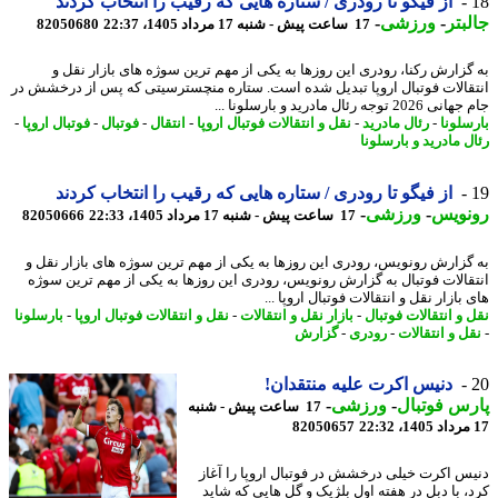
از فیگو تا رودری / ستاره هایی که رقیب را انتخاب کردند
بتر
-
ورزشی
-
17 ساعت پیش - شنبه 17 مرداد 1405، 22:37
82050680
گزارش رکنا، رودری این روزها به یکی از مهم ترین سوژه های بازار نقل و
قالات فوتبال اروپا تبدیل شده است. ستاره منچسترسیتی که پس از درخشش در
2 توجه رئال مادرید و بارسلونا ...
سلونا
-
رئال مادرید
-
نقل و انتقالات فوتبال اروپا
-
انتقال
-
فوتبال
-
فوتبال اروپا
-
 مادرید و بارسلونا
از فیگو تا رودری / ستاره هایی که رقیب را انتخاب کردند
نویس
-
ورزشی
-
17 ساعت پیش - شنبه 17 مرداد 1405، 22:33
82050666
گزارش رونویس، رودری این روزها به یکی از مهم ترین سوژه های بازار نقل و
قالات فوتبال به گزارش رونویس، رودری این روزها به یکی از مهم ترین سوژه
بازار نقل و انتقالات فوتبال اروپا ...
 و انتقالات فوتبال
-
بازار نقل و انتقالات
-
نقل و انتقالات فوتبال اروپا
-
بارسلونا
ل و انتقالات
-
رودری
-
گزارش
دنیس اکرت علیه منتقدان!
س فوتبال
-
ورزشی
-
17 ساعت پیش - شنبه
82050657
س اکرت خیلی درخشش در فوتبال اروپا را آغاز
، با دبل در هفته اول بلژیک و گل هایی که شاید