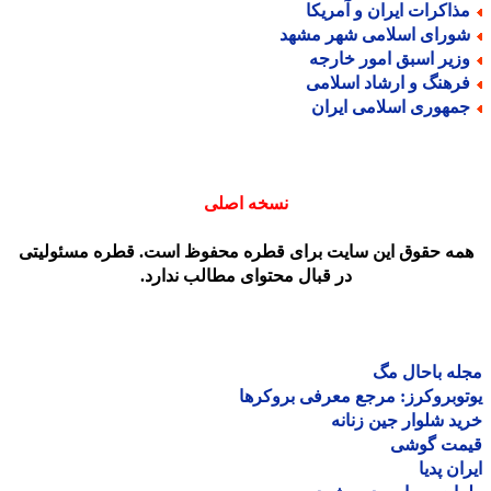
ذاکرات ایران و آمریکا
ورای اسلامی شهر مشهد
زیر اسبق امور خارجه
رهنگ و ارشاد اسلامی
مهوری اسلامی ایران
نسخه اصلی
مه حقوق این سایت برای قطره محفوظ است. قطره مسئولیتی
در قبال محتوای مطالب ندارد.
ه باحال مگ
وبروکرز: مرجع معرفی بروکرها
د شلوار جین زنانه
مت گوشی
ان پدیا