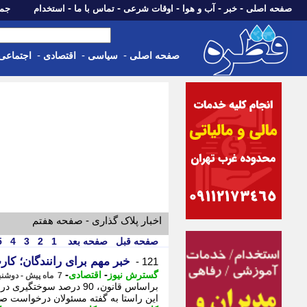
-
-
-
-
-
صفحه اصلی
خبر
آب و هوا
اوقات شرعی
تماس با ما
استخدام
جمعه، 16 مرداد 05
-
-
-
صفحه اصلی
سیاسی
اقتصادی
اجتماعی
اخبار پلاک گذاری - صفحه هفتم
صفحه قبل
صفحه بعد
1
2
3
4
5
خبر مهم برای رانندگان؛ 
121 -
-
-
گسترش نیوز
اقتصادی
7 ماه پیش - دوشنبه 29 دی 1404، 16:10
این راستا به گفته مسئولان درخواست ص