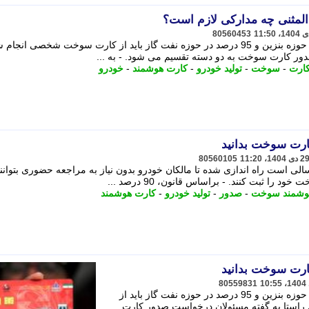
لمثنی چه مدارکی لازم است؟
80560453
براساس قانون، 90 درصد سوختگیری در حوزه بنزین و 95 درصد در حوزه نفت گاز باید از کارت سوخت شخصی ان
ور کارت سوخت به دو دسته تقسیم می شود. - به ...
ارت
-
سوخت
-
تولید خودرو
-
کارت هوشمند
-
خودرو
کارت سوخت بدانید
80560105
ی است راه اندازی شده تا مالکان خودرو بدون نیاز به مراجعه حضوری بتوانند
 ثبت کنند. - براساس قانون، 90 درصد ...
وشمند سوخت
-
صدور
-
تولید خودرو
-
کارت هوشمند
کارت سوخت بدانید
80559831
براساس قانون، 90 درصد سوختگیری در حوزه بنزین و 95 درصد در حوزه نفت گاز باید از
استا به گفته مسئولان درخواست صدور کارت