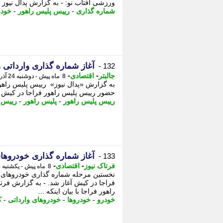
ورزشی آفتاب نو: - به گزارش پدال نیوز
شماره گذاری
-
رییس پلیس راهور
-
خودر
آغاز شماره گذاری وارداتی ها با 5 سال 
132 -
-
-
جالبتر
اقتصادی
8 ماه پیش - دوشنبه 24 آذر 1404، 22:12
به گزارش «پدال نیوز» رییس پلیس راهور
حضور رییس پلیس راهور فراجا در کیش آغ
رییس پلیس راهور
-
پلیس راهور
-
رییس 
آغاز شماره گذاری خودروهای وارداتی 
133 -
-
-
فرتاک نیوز
اقتصادی
8 ماه پیش - یکشنبه 23 آذر 1404، 13:00
فراجا در کیش آغاز شد. - به گزارش فرت
راهور فراجا با بیان اینکه ...
خودرو
-
خودروها
-
خودروهای وارداتی
-
ک