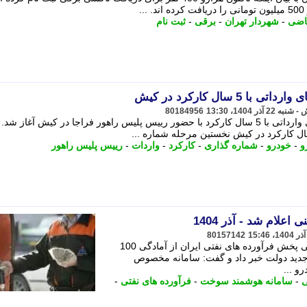
اضی
-
شهردار تهران
-
برقی
-
ثبت نام
5 سال کارکرد در کیش
80184956
نخستین مرحله شماره گذاری خودرو های وارداتی با 5 سال کارکرد با حضور رییس پلیس راهور فراجا در کیش آغاز ش
و
-
خودرو
-
شماره گذاری
-
کارکرد
-
واردات
-
رییس پلیس راهور
80157142
مدیر سامانه هوشمند سوخت شرکت ملی پخش فرآورده های نفتی ایران از آمادگی 100
دید دولت خبر داد و گفت: سامانه مخصوص
و ...
ی
-
سامانه هوشمند سوخت
-
فرآورده های نفتی
-