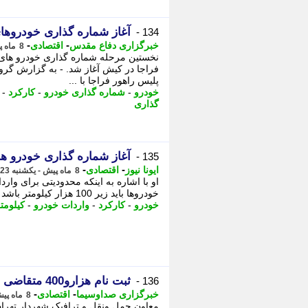
آغاز شماره گذاری خودروهای وارداتی 
134 -
-
-
خبرگزاری دفاع مقدس
اقتصادی
8 ماه پیش - یکشنبه 23 آذر 1404، 12:45
فراجا در کیش آغاز شد. - به گزارش گر
پلیس راهور فراجا با ...
خودرو
-
شماره گذاری خودرو
-
کارکرد
-
گذاری
آغاز شماره گذاری خودرو ه
135 -
-
-
ایونا نیوز
اقتصادی
8 ماه پیش - یکشنبه 23 آذر 1404، 12:01
خودروها باید زیر 100 هزار کیلومتر باشد و کشور سازنده خودرو آمریکا نباشد. ...
خودرو
-
کارکرد
-
واردات خودرو
-
کیلومت
ثبت نام هزارو400 متقاضی تاکسی برقی در تهران
136 -
-
-
خبرگزاری صداوسیما
اقتصادی
8 ماه پیش - شنبه 22 آذر 1404، 15:00