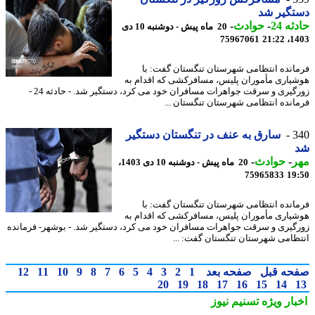
تگیر شد
ه 24
-
حوادث
-
20 ماه پیش - دوشنبه 10 دی
75967061
1403
انده انتظامی شهرستان تنگستان گفت: با
یاری مأموران پلیس، مسافرکشی که اقدام به
زورگیری و سرقت جواهرات مسافران خود می کرد، دستگیر شد. - حادثه 24 -
انده انتظامی شهرستان تنگستان ...
3
سارق به عنف در تنگستان دستگیر
ر
-
حوادث
-
20 ماه پیش - دوشنبه 10 دی 1403،
75965833
19
انده انتظامی شهرستان تنگستان گفت: با
یاری مأموران پلیس، مسافرکشی که اقدام به
گیری و سرقت جواهرات مسافران خود می کرد، دستگیر شد. - بوشهر- فرمانده
ظامی شهرستان تنگستان گفت: ...
حه قبل
صفحه بعد
1
2
3
4
5
6
7
8
9
10
11
12
20
19
18
17
16
15
14
بار ویژه
تسنیم نیوز