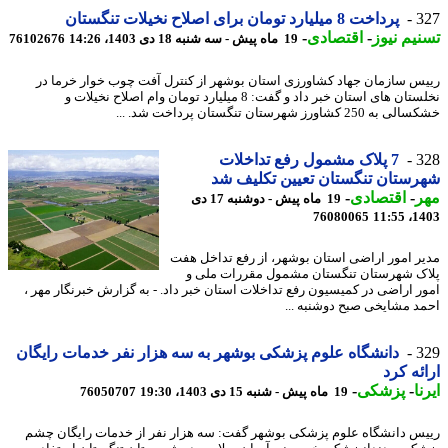
3
پرداخت 8 میلیارد تومان برای اصلاح نخیلات تنگستان
یم نیوز
-
اقتصادی
-
19 ماه پیش - سه شنبه 18 دی 1403، 14:26
76102676
س سازمان جهاد کشاورزی استان بوشهر از کنترل آفت چوب خوار خرما در
نخلستان های استان خبر داد و گفت: 8 میلیارد تومان وام اصلاح نخیلات و
25 کشاورز شهرستان تنگستان پرداخت شد. ...
3
7 پلاک مشمول رفع تداخلات
ستان تنگستان تعیین تکلیف شد
ر
-
اقتصادی
-
19 ماه پیش - دوشنبه 17 دی
76080065
1403
ر امور اراضی استان بوشهر، از رفع تداخل هفت
ک شهرستان تنگستان مشمول مقررات ملی و
ر اراضی در کمیسیون رفع تداخلات استان خبر داد. - به گزارش خبرنگار مهر ،
د مشایخی صبح دوشنبه ...
3
دانشگاه علوم پزشکی بوشهر به سه هزار نفر خدمات رایگان
ئه کرد
ا
-
پزشکی
-
19 ماه پیش - شنبه 15 دی 1403، 19:30
76050707
س دانشگاه علوم پزشکی بوشهر گفت: سه هزار نفر از خدمات رایگان چشم