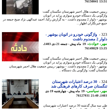
76150041
13
س جمعیت هلال احمر شهرستان تنگستان گفت:
گونی یک دستگاه خودرو سواری پراید در اتوبان
بوشهر - دلوار 2 مصدوم داشت. - به گزارش رکنا، احمد عبدالهی نژاد صبح جمعه در
 خبرنگاران اظهار ...
3
واژگونی خودرو در اتوبان بوشهر -
مصدوم داشت
ر
-
حوادث
-
19 ماه پیش - جمعه 21 دی 1403،
76149829
13
س جمعیت هلال احمر شهرستان تنگستان گفت:
گونی یک دستگاه خودرو سواری پراید در اتوبان
بوشهر - دلوار 2 مصدوم داشت. - بوشهر- رییس جمعیت هلال احمر شهرستان
ستان گفت: واژگونی یک دستگاه ...
3
30 درصد اعتبارات شهرستان
گستان صرف کارهای فرهنگی شد
ر
-
سیاسی
-
19 ماه پیش - چهارشنبه 19 دی
76127931
1403
طی سه سال گذشته 30 درصد اعتبارات شهرستان