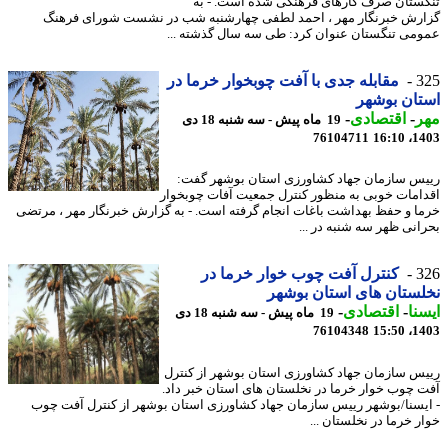
ستان صرف کارهای فرهنگی شده است. - به
رش خبرنگار مهر ، احمد لطفی چهارشنبه شب در نشست شورای فرهنگ
می تنگستان عنوان کرد: طی سه سال گذشته ...
3
مقابله جدی با آفت چوبخوار خرما در
ان بوشهر
ر
-
اقتصادی
-
19 ماه پیش - سه شنبه 18 دی
76104711
1403
س سازمان جهاد کشاورزی استان بوشهر گفت:
امات خوبی به منظور کنترل جمعیت آفات چوبخوار
ا و حفظ بهداشت باغات انجام گرفته است. - به گزارش خبرنگار مهر ، مرتضی
انی ظهر سه شنبه در ...
3
کنترل آفت چوب خوار خرما در
ستان های استان بوشهر
نا
-
اقتصادی
-
19 ماه پیش - سه شنبه 18 دی
76104348
1403
س سازمان جهاد کشاورزی استان بوشهر از کنترل
 چوب خوار خرما در نخلستان های استان خبر داد.
یسنا/بوشهر رییس سازمان جهاد کشاورزی استان بوشهر از کنترل آفت چوب
ر خرما در نخلستان ...