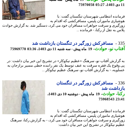
75970058
انده انتظامی شهرستان تنگستان گفت: با
یاری ماموران پلیس، مسافرکشی که اقدام به
گیری و سرقت جواهرات مسافران خود می کرد، دستگیر شد. به گزارش حوادث
 به نقل از رکنا، - فرمانده ...
3
مسافرکش زورگیر در تنگستان بازداشت شد
اب نو
-
حوادث
-
19 ماه پیش - سه شنبه 11 دی 1403، 03:36
75969770
گزارش آفتاب نو، سرهنگ «عظیم نیکوکار» در تشریح این خبر بیان داشت: در
وقوع یک فقره سرقت به عنف توسط یک نفر راننده خطی مسیر برازجان به
ویه، - به گزارش آفتاب نو، سرهنگ عظیم نیکوکار ...
3
مسافرکش زورگیر در تنگستان
زداشت شد
ا
-
حوادث
-
19 ماه پیش - دوشنبه 10 دی 1403،
75968543
23
انده انتظامی شهرستان تنگستان گفت: با
یاری ماموران پلیس، مسافرکشی که اقدام به
گیری و سرقت جواهرات مسافران خود می کرد، - به گزارش رکنا، سرهنگ
م نیکوکار در تشریح این خبر بیان داشت: