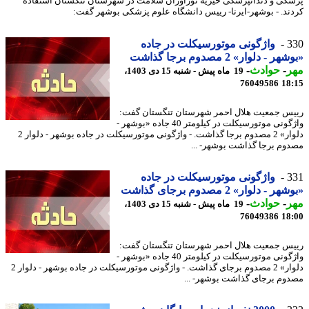
کی و دندانپزشکی خیریه نورآوران سلامت در شهرستان تنگستان استفاده
ند. - بوشهر-ایرنا- رییس دانشگاه علوم پزشکی بوشهر گفت:
3
واژگونی موتورسیکلت در جاده
 - دلوار» 2 مصدوم برجا گذاشت
ر
-
حوادث
-
19 ماه پیش - شنبه 15 دی 1403،
76049586
18
س جمعیت هلال احمر شهرستان تنگستان گفت:
واژگونی موتورسیکلت در کیلومتر 40 جاده «بوشهر -
دلوار» 2 مصدوم برجا گذاشت. - واژگونی موتورسیکلت در جاده بوشهر - دلوار 2
وم برجا گذاشت بوشهر- ...
3
واژگونی موتورسیکلت در جاده
 - دلوار» 2 مصدوم برجای گذاشت
ر
-
حوادث
-
19 ماه پیش - شنبه 15 دی 1403،
76049386
18
س جمعیت هلال احمر شهرستان تنگستان گفت:
واژگونی موتورسیکلت در کیلومتر 40 جاده «بوشهر -
دلوار» 2 مصدوم برجای گذاشت. - واژگونی موتورسیکلت در جاده بوشهر - دلوار 2
وم برجای گذاشت بوشهر- ...