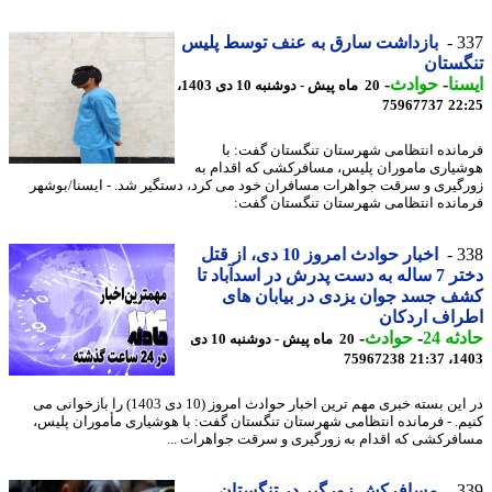
3
بازداشت سارق به عنف توسط پلیس
ستان
نا
-
حوادث
-
20 ماه پیش - دوشنبه 10 دی 1403،
75967737
22
انده انتظامی شهرستان تنگستان گفت: با
یاری ماموران پلیس، مسافرکشی که اقدام به
گیری و سرقت جواهرات مسافران خود می کرد، دستگیر شد. - ایسنا/بوشهر
انده انتظامی شهرستان تنگستان گفت:
3
اخبار حوادث امروز 10 دی، از قتل
دختر 7 ساله به دست پدرش در اسدآباد تا
 جسد جوان یزدی در بیابان های
اف اردکان
ه 24
-
حوادث
-
20 ماه پیش - دوشنبه 10 دی
75967238
1403
در این بسته خبری مهم ترین اخبار حوادث امروز (10 دی 1403) را بازخوانی می
م. - فرمانده انتظامی شهرستان تنگستان گفت: با هوشیاری مأموران پلیس،
فرکشی که اقدام به زورگیری و سرقت جواهرات ...
3
مسافرکش زورگیر در تنگستان