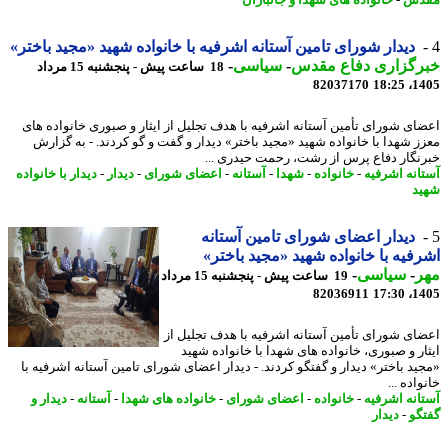
دس
-
خانواده های شهدا و جانبازان
دیدار شورای تامین آستانه اشرفیه با خانواده شهید «مجید باختر»
رگزاری دفاع مقدس
-
سیاسی
-
18 ساعت پیش - پنجشنبه 15 مرداد
82037170
1405
ای شورای تأمین آستانه اشرفیه با هدف تجلیل از ایثار و صبوری خانواده های
ز شهدا با خانواده شهید «مجید باختر» دیدار و گفت و گو کردند. - به گزارش
نگار دفاع پرس از رشت، رحمت حیدری ...
انه اشرفیه
-
خانواده
-
شهدا
-
آستانه
-
اعضای شورای
-
دیدار
-
دیدار با خانواده
د
دیدار اعضای شورای تامین آستانه
فیه با خانواده شهید «مجید باختر»
ر
-
سیاسی
-
19 ساعت پیش - پنجشنبه 15 مرداد
82036911
1405
ای شورای تأمین آستانه اشرفیه با هدف تجلیل از
ار و صبوری، خانواده های شهدا با خانواده شهید
ید باختر» دیدار و گفتگو کردند. - دیدار اعضای شورای تامین آستانه اشرفیه با
اده ...
انه اشرفیه
-
خانواده
-
اعضای شورای
-
خانواده های شهدا
-
آستانه
-
دیدار و
گو
-
دیدار