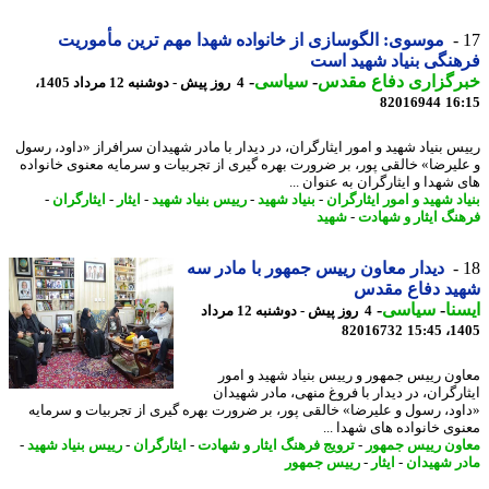
موسوی: الگوسازی از خانواده شهدا مهم ترین مأموریت
نگی بنیاد شهید است
رگزاری دفاع مقدس
-
سیاسی
-
4 روز پیش - دوشنبه 12 مرداد 1405،
82016944
16
س بنیاد شهید و امور ایثارگران، در دیدار با مادر شهیدان سرافراز «داود، رسول
لیرضا» خالقی پور، بر ضرورت بهره گیری از تجربیات و سرمایه معنوی خانواده
شهدا و ایثارگران به عنوان ...
د شهید و امور ایثارگران
-
بنیاد شهید
-
رییس بنیاد شهید
-
ایثار
-
ایثارگران
-
نگ ایثار و شهادت
-
شهید
دیدار معاون رییس جمهور با مادر سه
ید دفاع مقدس
نا
-
سیاسی
-
4 روز پیش - دوشنبه 12 مرداد
82016732
1405
ون رییس جمهور و رییس بنیاد شهید و امور
ارگران، در دیدار با فروغ منهی، مادر شهیدان
ود، رسول و علیرضا» خالقی پور، بر ضرورت بهره گیری از تجربیات و سرمایه
وی خانواده های شهدا ...
ون رییس جمهور
-
ترویج فرهنگ ایثار و شهادت
-
ایثارگران
-
رییس بنیاد شهید
-
ر شهیدان
-
ایثار
-
رییس جمهور