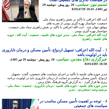
یم نیوز
-
سیاسی
-
20 روز پیش - دوشنبه 29
1
81914739
 الله اعرافی با تأکید بر نقش راهبری ستاد ملی
یت، خواستار بهره گیری بومی از تجربه های
ق جهان شد. - آیت الله اعرافی با تأکید بر نقش راهبری ستاد ملی جمعیت،
ستار بهره گیری بومی ...
 الله اعرافی
-
ستاد ملی
-
مدیر حوزه های علمیه
-
جمعیت
-
آیت الله
-
حوزه
 علمیه
-
راهبری
آیت الله اعرافی: تسهیل ازدواج، تأمین مسکن و درمان ناباروری
د در اولویت باشد
رگزاری دفاع مقدس
-
سیاسی
-
20 روز پیش - دوشنبه 29 تیر 1405،
81914395
18
ر حوزه های علمیه با تأکید بر اجرای سیاست های جمعیتی، گفت: تسهیل
واج، تأمین مسکن مناسب و حمایت از درمان ناباروری باید در اولویت برنامه
ی ها قرار گیرد. - به گزارش گروه فرهنگ دفاع پرس ،
ر حوزه های علمیه
-
حوزه های علمیه
-
درمان ناباروری
-
جمعیت
-
ستاد ملی
-
یه وحید دستجردی،
-
مدیر
توجه بر اهمیت تأمین مسکن مناسب در
است های جمعیتی