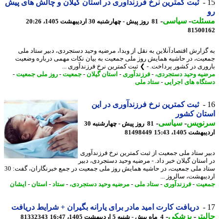
ثبت کمترین نرخ فرزندآوری در استان گیلان و چالش های پیش
ئلت
-
سیاسی
-
81 روز پیش - چهارشنبه 30 اردیبهشت 1405، 20:26
81500
گزارش اقتصادآنلاین به نقل از وبدا، مرضیه وحید دستجردی، دبیر ستاد ملی
یت، در حاشیه همایش روز ملی جمعیت به بیان نکات مهمی درباره وضعیت
وری در کشور پرداخت. - ❯ ثبت کمترین نرخ فرزندآوری ...
یه وحید دستجردی،
-
فرزندآوری
-
استان گیلان
-
جمعیت
-
روز ملی جمعیت
-
گاه های اجرایی
-
ستاد ملی
ثبت کمترین نرخ فرزندآوری در این
تان کشور
نویس
-
سیاسی
-
81 روز پیش - چهارشنبه 30
شت 1405، 15:43
81498449
یر ستاد ملی جمعیت از ثبت کمترین نرخ فرزندآوری
استان گیلان خبر داد. - مرضیه وحید دستجردی، دبیر
ستاد ملی جمعیت، در حاشیه همایش روز ملی جمعیت در جمع خبرنگاران، گفت: 30
یبهشت، سالروز ...
یت
-
فرزندآوری
-
ستاد ملی
-
مرضیه وحید دستجردی،
-
ستاد
-
استان
-
ایشان
دریافت کارت امید مادر برای یارانه بگیران + شرایط دریافت
بتر
-
پزشکی
-
4 ماه پیش - شنبه 5 اردیبهشت 1405، 16:47
81332343