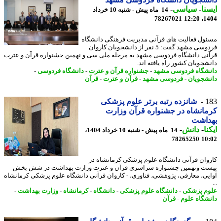
نا
-
سیاسی
-
14 ماه پیش - شنبه 10 خرداد
78267021
1404
ول فعالیت های قرآنی مدیریت فرهنگی دانشگاه
فردوسی مشهد گفت: 5 نفر از دانشجویان کاروان
نی دانشگاه فردوسی مشهد به مرحله ملی سی و نهمین جشنواره قرآن و عترت
شجویان کشور راه یافته اند.
شگاه فردوسی مشهد
-
جشنواره قرآن و عترت
-
دانشگاه فردوسی
-
شجویان
-
فردوسی مشهد
-
قرآن و عترت
-
قرآن
1
شانزده رتبه برتر علوم پزشکی
انشاه در جشنواره قرآن وزارت
داشت
نا
-
دانش
-
14 ماه پیش - شنبه 10 خرداد 1404،
78265250
10
وان قرآنی دانشگاه علوم پزشکی کرمانشاه در
ت ونهمین جشنواره سراسری قرآن و عترت وزارت بهداشت در شش بخش
یی، معارفی، پژوهشی، فناوری، - کاروان قرآنی دانشگاه علوم پزشکی کرمانشاه
م پزشکی
-
دانشگاه علوم پزشکی
-
دانشگاه
-
کرمانشاه
-
وزارت بهداشت
-
شگاه علوم
-
قرآن