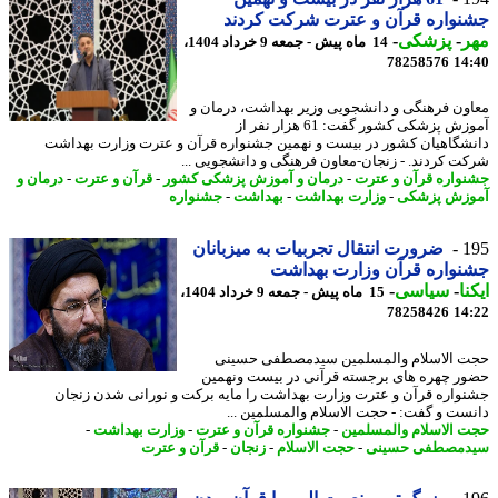
واره قرآن و عترت شرکت کردند
ر
-
پزشکی
-
14 ماه پیش - جمعه 9 خرداد 1404،
78258576
14
ون فرهنگی و دانشجویی وزیر بهداشت، درمان و
آموزش پزشکی کشور گفت: 61 هزار نفر از
شگاهیان کشور در بیست و نهمین جشنواره قرآن و عترت وزارت بهداشت
ت کردند. - زنجان-معاون فرهنگی و دانشجویی ...
واره قرآن و عترت
-
درمان و آموزش پزشکی کشور
-
قرآن و عترت
-
درمان و
زش پزشکی
-
وزارت بهداشت
-
بهداشت
-
جشنواره
1
ضرورت انتقال تجربیات به میزبانان
واره قرآن وزارت بهداشت
نا
-
سیاسی
-
15 ماه پیش - جمعه 9 خرداد 1404،
78258426
14
 الاسلام والمسلمین سیدمصطفی حسینی
ر چهره های برجسته قرآنی در بیست ونهمین
واره قرآن و عترت وزارت بهداشت را مایه برکت و نورانی شدن زنجان
ست و گفت: - حجت الاسلام والمسلمین ...
 الاسلام والمسلمین
-
جشنواره قرآن و عترت
-
وزارت بهداشت
-
مصطفی حسینی
-
حجت الاسلام
-
زنجان
-
قرآن و عترت