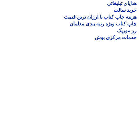
یای تبلیغاتی
ید سالت
نه چاپ کتاب با ارزان ترین قیمت
 کتاب ویژه رتبه بندی معلمان
موزیک
مات مرکزی بوش