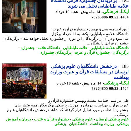
1
برگزیدگان جشنواره قرآنی دانشگاه
مه طباطبایی تجلیل می شوند
نا
-
فرهنگی
-
14 ماه پیش - شنبه 10 خرداد
78265086
1404
ن اختتامیه سی و نهمین جشنواره قرآن و عترت
دانشگاه علامه طباطبایی، یکشنبه 11 خرداد برگزار
شود و در آن از برگزیدگان این دوره از جشنواره تجلیل خواهد شد. - برگزیدگان
واره قرآنی دانشگاه ...
شگاه علامه طباطبایی
-
علامه طباطبایی
-
دانشگاه علامه
-
جشنواره
-
زیدگان
-
جشنواره قرآن و عترت
-
برگزیدگان جشنواره
1
درخشش دانشگاهیان علوم پزشکی
تان در مسابقات قرآن و عترت وزارت
داشت
نا
-
پزشکی
-
14 ماه پیش - شنبه 10 خرداد
78264855
1404
مراسم اختتامیه بیست ونهمین جشنواره قرآن و
ت وزارت بهداشت، درمان و آموزش پزشکی برگزیدگان همه بخش های
واره انتخاب و مورد تجلیل قرار گرفتند که شاهد درخشش دانشگاهیان علوم
کی ...
م پزشکی لرستان
-
علوم پزشکی
-
جشنواره قرآن و عترت
-
درمان و آموزش
شکی
-
وزارت بهداشت
-
دانشگاهیان
-
پزشکی