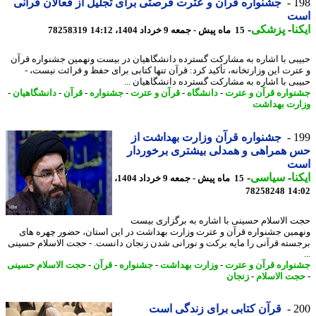
1
جشنواره قرآن و عترت فرصتی برای تجلیل از فعالان قرآنی
ت
نا
-
پزشکی
-
15 ماه پیش - جمعه 9 خرداد 1404، 14:12
78258319
بی با اشاره به مشارکت گسترده دانشگاهیان در بیست ونهمین جشنواره قرآن
ترت این وزارتخانه، تأکید کرد: قرآن تنها کتابی برای حفظ و قرائت نیست، -
بی با اشاره به مشارکت گسترده دانشگاهیان ...
واره قرآن و عترت
-
دانشگاه
-
قرآن و عترت
-
جشنواره
-
قرآن
-
دانشگاهیان
-
رت بهداشت
1
جشنواره قرآن وزارت بهداشت از
همراهی و همدلی بیشتری برخوردار
ت
نا
-
سیاسی
-
15 ماه پیش - جمعه 9 خرداد 1404،
78258248
14
 الاسلام حسینی با اشاره به برگزاری بیست
مین جشنواره قرآن و عترت وزارت بهداشت در این استان، حضور چهره های
سته قرآنی را مایه برکت و نورانی شدن زنجان دانست. - حجت الاسلام حسینی
واره قرآن و عترت
-
وزارت بهداشت
-
جشنواره
-
قرآن
-
حجت الاسلام حسینی
ت الاسلام
-
زنجان
2
قرآن کتابی برای زندگی است