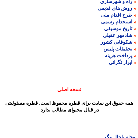
اه و شهرسازی
وش های قدیمی
رح اقدام ملی
ستخدام رسمی
اریخ موسیقی
ادمهر عقیلی
کوفایی کشور
حقیقات پلیس
رداخت هزینه
براز نگرانی
نسخه اصلی
مه حقوق این سایت برای قطره محفوظ است. قطره مسئولیتی
در قبال محتوای مطالب ندارد.
ه باحال مگ