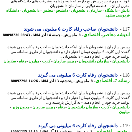
 به مهم ترین پرسش بپردازیم که با وجود همه پیشرفت های دانشگاه های
ن ایران، - فاطمه تولایی از سازمان دانشجویان ...
ش
-
دانشگاه
-
سازمان دانشجویان
-
دانشجو
-
مجلس
-
دانشجویان
-
دانشگاه
وسی مشهد
1
دانشجویان صاحب رفاه کارت 6 میلیونی می شوند
یشه معاصر
-
اقتصادی
-
8 ماه پیش - جمعه 14 آذر 1404، 08:43
80098230
س سازمان دانشجویان با بیان اینکه دانشجویان صاحب رفاه کارت می شوند،
گفت: این کارت 6 میلیون تومان اعتبار دارد و دانشجویان از طریق سامانه می
ند خرید خود را انجام دهند. - دانشجویان ...
شجویان
-
سازمان دانشجویان
-
رییس سازمان
-
کارت
-
میلیون
-
رفاه
-
سازمان
1
دانشجویان رفاه کارت 6 میلیونی می گیرند
نه 7
-
اقتصادی
-
8 ماه پیش - پنجشنبه 13 آذر 1404، 14:26
80092298
س سازمان دانشجویان با بیان اینکه دانشجویان صاحب رفاه کارت می شوند،
گفت: این کارت 6 میلیون تومان اعتبار دارد و دانشجویان از طریق سامانه می
ند خرید خود را انجام دهند. - به گزارش پارسینه و ...
شجویان
-
کارت
-
سازمان دانشجویان
-
رفاه
-
رییس سازمان
-
معاون وزیر
-
یون
1
دانشجویان رفاه کارت 6 میلیونی می گیرند
نویس
-
اقتصادی
-
8 ماه پیش - پنجشنبه 13 آذر 1404، 14:19
80092235