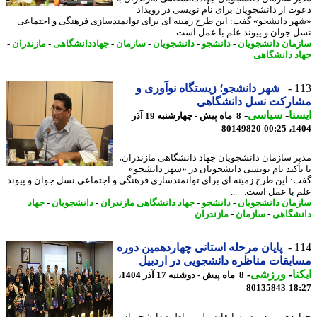
ت از دانشجویان برای نام نویسی در رویداد
ر دانشجو» گفت: این طرح زمینه ای برای توانمندسازی فرهنگی و اجتماعی
 جوان و پیوند علم با عمل است.
مان دانشجویان
-
دانشجو
-
دانشجویان
-
سازمان
-
جهاددانشگاهی
-
مازندران
-
د دانشگاهی
1
شهر دانشجو؛ زیستگاه نوآوری و
ارکت نسل دانشگاهی
نا
-
سیاسی
-
8 ماه پیش - چهارشنبه 19 آذر
80149820
1404
ر سازمان دانشجویان جهاد دانشگاهی مازندران،
تأکید نام نویسی دانشجویان در «شهر دانشجو»
: این طرح زمینه ای برای توانمندسازی فرهنگی و اجتماعی نسل جوان و پیوند
 با عمل است. - ...
مان دانشجویان
-
دانشجو
-
جهاد دانشگاهی مازندران
-
دانشجویان
-
جهاد
شگاهی
-
سازمان
-
مازندران
1
پایان مرحله استانی چهاردهمین دوره
بقات مناظره دانشجویی در اردبیل
نا
-
ورزشی
-
8 ماه پیش - دوشنبه 17 آذر 1404،
80135843
18