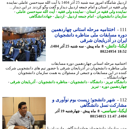
اردبیل شامگاه امروز سه شنبه 25 آذر 1404 با آیت الله سیدحسن عاملی نماینده
 فقیه در استان و امام جمعه اردبیل دیدار و گفت وگو کردند. در این دیدار ...
ینده ولی فقیه در استان
-
نماینده ولی فقیه
-
آیت الله سیدحسن عاملی
-
مان دانشجویان
-
امام جمعه اردبیل
-
اردبیل
-
جهاددانشگاهی
1
اختتامیه مرحله استانی چهاردهمین
ه مسابقات ملی مناظره دانشجویان
ان در آذربایجان شرقی
نا
-
دانش
-
8 ماه پیش - سه شنبه 25 آذر 1404،
80224954
18
تامیه مرحله استانی چهاردهمین دوره مسابقات
 مناظره دانشجویان در آذربایجان شرقی با حضور تیم های دانشجویی شرکت
ده در این مسابقات و جمعی از مسئولان به همت سازمان دانشجویان
ددانشگاه ...
شگاه تبریز
-
دانشگاه
-
دانشجویان
-
مناظره دانشجویان
-
آذربایجان شرقی
-
ردهمین دوره
-
تبریز
1
شهر دانشجو؛ زیست بوم نوآوری و
ارکت نسل دانشگاهی
نا
-
سیاسی
-
8 ماه پیش - چهارشنبه 19 آذر
80154015
1404
ر سازمان دانشجویان جهاددانشگاهی مازندران با