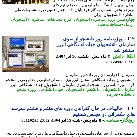
ردهمین دوره مسابقات ملی مناظره دانشجویان
ان در بین دانشگاه های اردبیل با معرفی تیم های
ر در بخش استانی به کار خود پایان داد. - چهاردهمین دوره مسابقات ملی
ظره دانشجویان ایران ...
ردهمین دوره
-
مناظره دانشجویان
-
دوره مسابقات
-
مناظره
-
دانشجویان
-
بیل
-
مسابقات ملی
1
ویژه نامه روز دانشجو از سوی
مان دانشجویان جهاددانشگاهی البرز
تشر شد
نا
-
دانش
-
8 ماه پیش - یکشنبه 16 آذر 1404،
80124508
17
مان با فرارسیدن روز دانشجو، سازمان
شجویان جهاددانشگاهی استان البرز ویژه نامه ای تحلیلی و چندوجهی را منتشر
. - ویژه نامه روز دانشجو از سوی سازمان دانشجویان جهاددانشگاهی البرز ...
مان دانشجویان
-
دانشجو
-
دانشجویان
-
جهاددانشگاهی
-
روز دانشجو
-
شگاه
-
سازمان
1
قالیباف:در حال گذراندن دوره های هفتم و هشتم مدرسه
ی حکمرانی در مجلس هستیم
گار
-
سیاسی
-
8 ماه پیش - شنبه 15 آذر 1404، 23:12
80116255
مه تولایی از سازمان دانشجویان جهاد دانشگاهی: ما باید با حساسیت دیرینه