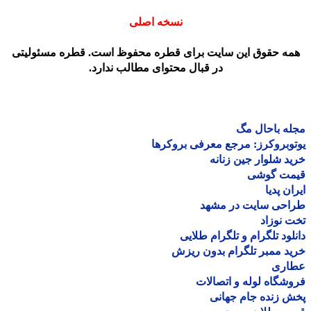
نسخه اصلی
مه حقوق این سایت برای قطره محفوظ است. قطره مسئولیتی
در قبال محتوای مطالب ندارد.
ه باحال مگ
وبروکرز: مرجع معرفی بروکرها
د شلوار جین زنانه
مت گوشی
ان پدیا
احی سایت در مشهد
 نوزاد
لود تلگرام و تلگرام طلایی
د ممبر تلگرام بدون ریزش
اری
شگاه لوله و اتصالات
 زنده جام جهانی