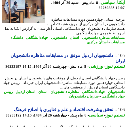
نا
-
سیاسی
-
8 ماه پیش - شنبه 29 آذر 1404،
80260885
10
له استانی چهاردهمین دوره مسابقات مناظره
دانشجویی در استان مرکزی از امروز، شنبه 29 آذر به
 سازمان دانشجویان جهاددانشگاهی استان آغاز شد. - به گزارش ایکنا به نقل
روابط عمومی جهاددانشگاهی ...
بقات مناظره دانشجویی
-
استان
-
دانشجویی
-
جهاددانشگاهی
-
دانشگاه
-
بقات
-
استان مرکزی
1
دانشجویان اردبیل موفق در مسابقات مناظره دانشجویان
ان
یم نیوز
-
ورزشی
-
8 ماه پیش - چهارشنبه 26 آذر 1404، 14:15
80233197
س جهاد دانشگاهی استان اردبیل، از موفقیت های دانشجویان استان در بخش
انی چهاردهمین دوره مسابقات مناظره دانشجویان ایران خبر داد. - رییس جهاد
شگاهی استان اردبیل، از موفقیت های ...
شجویان
-
جهاد دانشگاهی
-
مناظره دانشجویان
-
استان
-
استان اردبیل
-
رییس
د دانشگاهی
-
سازمان دانشجویان
1
تحقق پیشرفت اقتصاد و علم و فناوری با اصلاح فرهنگ
یم نیوز
-
سیاسی
-
8 ماه پیش - چهارشنبه 26 آذر 1404، 14:15
80233192