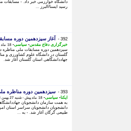
دانشگاه خوارزمی خبر داد. - مسابقات من
رسید ایسنا/البرز ...
آغاز سیزدهمین دوره مسابق
392 -
-
-
خبرگزاری دفاع مقدس
سیاسی
18 ماه پیش - شنبه 27 بهمن 1403، 13:20
گلستان در دانشگاه علوم کشاورزی و منا
جهاددانشگاهی استان گلستان آغاز شد.
سیزدهمین دوره مناظره ملی
393 -
-
-
ایکنا
سیاسی
18 ماه پیش - شنبه 27 بهمن 1403، 12:17
به همت سازمان دانشجویان جهاددانشگاه
طبیعی گرگان آغاز شد. - به ...