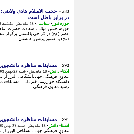
حجت الاسلام هادی ولایتی: 
389 -
در برابر باطل است
-
-
حوزه نیوز
سیاسی
18 ماه پیش - یکشنبه 28 بهمن 1403، 11:43
حوزه، جشن میلاد با سعادت حضرت امام 
عصر (عج) در کراچی پاکستان برگزار شد
(عج) با حضور پرشور عاشقان ...
مسابقات مناظره دانشجویی ا
390 -
-
-
ایکنا
دانش
18 ماه پیش - شنبه 27 بهمن 1403، 17:12
معاون فرهنگی جهاددانشگاهی البرز از ب
دانشگاه خوارزمی خبر داد. - مسابقات من
رسید معاون فرهنگی ...
مسابقات مناظره دانشجویی ا
391 -
-
-
ایسنا
دانش
18 ماه پیش - شنبه 27 بهمن 1403، 15:45
معاون فرهنگی جهاد دانشگاهی البرز از ب