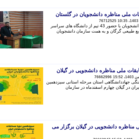
ات ملی مناظره دانشجویان در گلستان
76712525
سیزدهمین دوره مسابقات ملی مناظره دانشجویان با حضور 43 تیم از دانشگاه های سراسر
بع طبیعی گرگان و به همت سازمان دانشجویان
بقات ملی مناظره دانشجویی در گیلان
76662996
نگی جهاددانشگاهی استان مرحله استانی سیزدهمین
ان در گیلان چهارم اسفندماه در سازمان
 مناظره دانشجویی در گیلان برگزار می