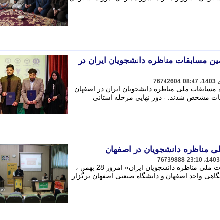
ین مسابقات مناظره دانشجویان ایران در
76742604
 مسابقات ملی مناظره دانشجویان ایران در اصفهان
قات مشخص شدند. - دور نهایی مرحله استانی
لی مناظره دانشجویان در اصفهان
76739888
مرحله سوم از «سیزدهمین دوره مسابقات ملی مناظره دانشجویان ایران» امروز 28 بهمن ،
اهی واحد اصفهان و دانشگاه صنعتی اصفهان برگزار