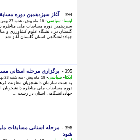
آغاز سیزدهمین دوره مسابق
394 -
-
-
ایسنا
سیاسی
18 ماه پیش - شنبه 27 بهمن 1403، 10:35
گلستان در دانشگاه علوم کشاورزی و منا
جهاددانشگاهی استان گلستان آغاز شد.
برگزاری مرحله استانی مسا
395 -
-
-
ایکنا
سیاسی
18 ماه پیش - سه شنبه 23 بهمن 1403، 15:52
به همت سازمان دانشجویان معاونت فره
دوره مسابقات ملی مناظره دانشجویان ایر
جهاددانشگاهی استان در رشت ...
مرحله استانی مسابقات ملی
396 -
شود