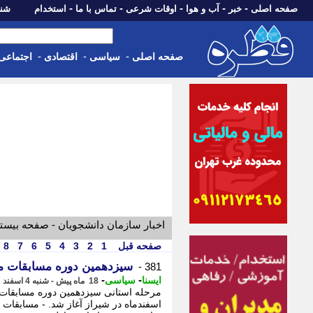
-
-
-
-
-
صفحه اصلی
خبر
آب و هوا
اوقات شرعی
تماس با ما
استخدام
شنبه، 17 مرداد 405
-
-
-
صفحه اصلی
سیاسی
اقتصادی
اجتماعی
اخبار سازمان دانشجویان - صفحه بیست
صفحه قبل
1
2
3
4
5
6
7
8
سیزدهمین دوره مسابقات مل
381 -
-
-
ایسنا
سیاسی
18 ماه پیش - شنبه 4 اسفند 1403، 17:10