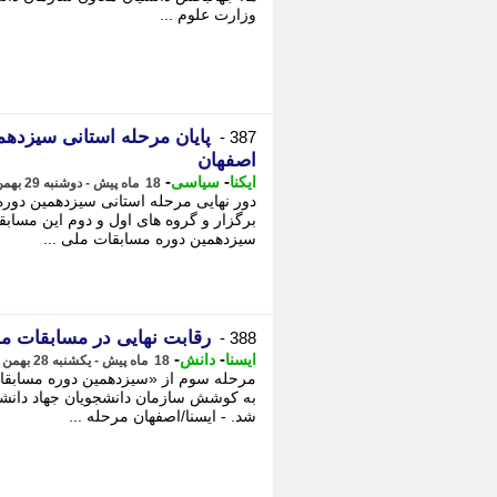
وزارت علوم ...
پایان مرحله استانی سیزدهم
387 -
اصفهان
-
-
ایکنا
سیاسی
18 ماه پیش - دوشنبه 29 بهمن 1403، 08:47
دور نهایی مرحله استانی سیزدهمین دوره
برگزار و گروه های اول و دوم این مساب
سیزدهمین دوره مسابقات ملی ...
رقابت نهایی در مسابقات م
388 -
-
-
ایسنا
دانش
18 ماه پیش - یکشنبه 28 بهمن 1403، 23:10
به کوشش سازمان دانشجویان جهاد دانشگ
شد. - ایسنا/اصفهان مرحله ...