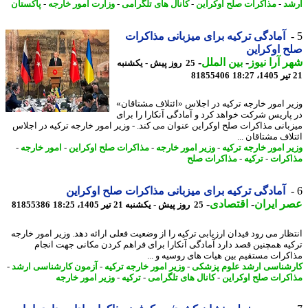
د
-
مذاکرات صلح اوکراین
-
کانال های تلگرامی
-
وزارت امور خارجه
-
پاکستان
آمادگی ترکیه برای میزبانی مذاکرات
 اوکراین
 آرا نیوز
-
بین الملل
-
25 روز پیش - یکشنبه
81855406
ر امور خارجه ترکیه در اجلاس «ائتلاف مشتاقان»
پاریس شرکت خواهد کرد و آمادگی آنکارا را برای
بانی مذاکرات صلح اوکراین عنوان می کند. - وزیر امور خارجه ترکیه در اجلاس
اف مشتاقان ...
ر امور خارجه ترکیه
-
وزیر امور خارجه
-
مذاکرات صلح اوکراین
-
امور خارجه
-
کرات
-
ترکیه
-
مذاکرات صلح
آمادگی ترکیه برای میزبانی مذاکرات صلح اوکراین
 ایران
-
اقتصادی
-
25 روز پیش - یکشنبه 21 تیر 1405، 18:25
81855386
ظار می رود فیدان ارزیابی ترکیه را از وضعیت فعلی ارائه دهد. وزیر امور خارجه
یه همچنین قصد دارد آمادگی آنکارا برای فراهم کردن مکانی جهت انجام
کرات مستقیم بین هیات های روسیه و ...
شناسی ارشد علوم پزشکی
-
وزیر امور خارجه ترکیه
-
آزمون کارشناسی ارشد
-
کرات صلح اوکراین
-
کانال های تلگرامی
-
ترکیه
-
وزیر امور خارجه