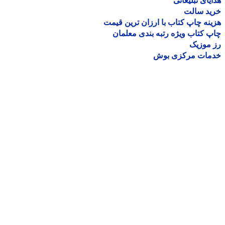
یای تبلیغاتی
ید سالت
نه چاپ کتاب با ارزان ترین قیمت
 کتاب ویژه رتبه بندی معلمان
موزیک
مات مرکزی بوش