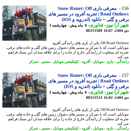
1
معرفی بازی Snow Runer: Off
Road Outlaws | تجربه آفرود در مسیر های
ی و گِلی + دانلود (اندروید و IOS)
 آرا نیوز
-
فناوری
-
8 ماه پیش - چهارشنبه 3
16
80313589
Off Road Outlaws یکی از بازی های رانندگی آفرود
ایلی است که با تمرکز بر مسیر های دشوار، زمین های گِلی و جاده های برفی،
به ای متفاوت از رانندگی خارج از جاده را برای علاقه مندان این سبک فراهم
کند.
ندگی
-
بازی
-
موبایل
-
آفرود
-
اپلیکیشن موبایل
-
مسیر
-
تمرکز
1
معرفی بازی Snow Runer: Off
Road Outlaws | تجربه آفرود در مسیر های
ی و گِلی + دانلود (اندرید و IOS)
 آرا نیوز
-
فناوری
-
8 ماه پیش - چهارشنبه 3
16
80313533
Off Road Outlaws یکی از بازی های رانندگی آفرود
ایلی است که با تمرکز بر مسیر های دشوار، زمین های گِلی و جاده های برفی،
به ای متفاوت از رانندگی خارج از جاده را برای علاقه مندان این سبک فراهم
کند.
ندگی
-
بازی
-
موبایل
-
آفرود
-
اپلیکیشن موبایل
-
مسیر
-
تمرکز