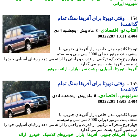
وند ایرانی
1
وقتی تویوتا برای آفریقا سنگ تمام
اشت!
اب نو
-
اقتصادی
-
8 ماه پیش - پنجشنبه 4 دی
80322287
1404
وتا کاندور، مدل خاص بازار آفریقای جنوبی، با
سقف بلند، موتور دیزلی 3000 سی سی و سیستم
رچرخ متحرک، ترکیبی از قدرت و راحتی را ارائه می دهد و رقبای آسیایی خود را
مسیر آفرود پشت سر می گذارد.
یقا
-
تویوتا
-
آسیایی
-
پشت سر
-
بازار
-
ارائه
-
موتور
1
وقتی تویوتا برای آفریقا سنگ تمام
اشت!
نویس
-
اقتصادی
-
8 ماه پیش - پنجشنبه 4 دی
80322201
1404
وتا کاندور، مدل خاص بازار آفریقای جنوبی، با
سقف بلند، موتور دیزلی 3000 سی سی و سیستم
رچرخ متحرک، ترکیبی از قدرت و راحتی را ارائه می دهد و رقبای آسیایی خود را
مسیر آفرود پشت سر می گذارد.
تا
-
آفریقای جنوبی
-
آفریقا
-
بازار
-
خودروهای کلاسیک
-
خودرو
-
ارائه