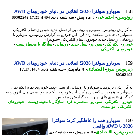
1
سوبارو سولترا 2026؛ انقلابی در دنیای خودروهای AWD
نویس
-
اجتماعی
-
8 ماه پیش - سه شنبه 2 دی 1404، 17:23
80302242
گزارش رونویس، سوبارو با رونمایی از نسل جدید خودروی تمام الکتریکی
لترا»، همه را شگفت زده کرد. این خودرو به گزارش رونویس، سوبارو با
مایی از نسل جدید خودروی تمام الکتریکی «سولترا»،
رو
-
الکتریکی
-
سوبارو
-
نسل جدید
-
رونمایی
-
سازگار با محیط زیست
-
روهای الکتریکی
1
سوبارو سولترا 2026؛ انقلابی در دنیای خودروهای AWD
نویس نیوز
-
اقتصادی
-
8 ماه پیش - سه شنبه 2 دی 1404، 17:17
80302
گزارش زیرنویس، سوبارو با رونمایی از نسل جدید خودروی تمام الکتریکی
لترا»، همه را شگفت زده کرد. این خودرو با تأکید بر توانمندی های آفرود و به
گیری فناوری های نوین، - به گزارش زیرنویس،
رو
-
الکتریکی
-
سوبارو
-
منحصربه فرد
-
سازگار با محیط زیست
-
خودروهای
تریکی
-
توانمندی
1
سوبارو همه را غافلگیر کرد؛ سولترا
AW واقعی
نویس
-
اقتصادی
-
8 ماه پیش - سه شنبه 2 دی