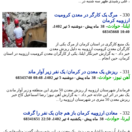
لی رشیدی ظهر سه شنبه در ...
3
مرگ یک کارگر در معدن کرومیت
وییه کرمان
ا
-
حوادث
-
38 ماه پیش - دوشنبه 5 تیر 1402،
68345668
10
منبع کارگری در استان کرمان از مرگ یکی از
گران معدن کرومیت ارزوییه به دلیل ریزش معدن
 داد. - به گزارش خبرنگار ایلنا، یکی از کارگران معدن کرومیت ارزوییه در استان
ن، حین انجام ...
3
ریزش یک معدن در کرمان/ یک نفر زیر آوار ماند
 نیوز
-
حوادث
-
38 ماه پیش - دوشنبه 5 تیر 1402، 08:48
68343740
فرماندار شهرستان ارزوییه از ریزش معدن 50 متری این منطقه و زیر آوار ماندن
نفر در اثر این حادثه خبر داد. - به گزارش آهن نیوز؛ رضا اسماعیل کاخ خبر
50 متری در شهرستان ارزوییه را ...
3
معادن ارزوییه کرمان باز هم جان یک نفر را گرفت
ا
-
حوادث
-
38 ماه پیش - یکشنبه 4 تیر 1402، 22:50
68341651
اندار اُرزوییه با اشاره به ریزش یک معدن در این شهرستان گفت: متاسفانه یک