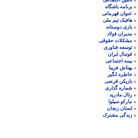
رنامه باشگاه
نوان قهرمانی
افبک تیم ملی
ازی دوستانه
دیران فولاد
شکلات حقوقی
وسعه فناوری
وتبال ایران
یمه اجتماعی
هتاش فریبا
اطره انگیز
ازیکن قرضی
ماره گذاری
ئال مادرید
ارکو سیلوا
ستان زنجان
ندگی مشترک