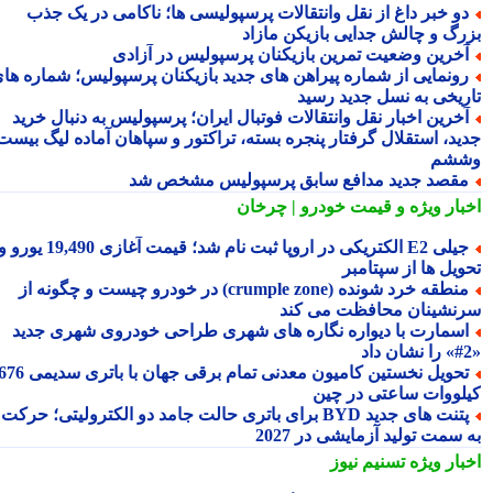
و خبر داغ از نقل وانتقالات پرسپولیسی ها؛ ناکامی در یک جذب
رگ و چالش جدایی بازیکن مازاد
خرین وضعیت تمرین بازیکنان پرسپولیس در آزادی
ونمایی از شماره پیراهن های جدید بازیکنان پرسپولیس؛ شماره های
ریخی به نسل جدید رسید
خرین اخبار نقل وانتقالات فوتبال ایران؛ پرسپولیس به دنبال خرید
ید، استقلال گرفتار پنجره بسته، تراکتور و سپاهان آماده لیگ بیست
شم
قصد جدید مدافع سابق پرسپولیس مشخص شد
بار ویژه
و قیمت خودرو | چرخان
جیلی E2 الکتریکی در اروپا ثبت نام شد؛ قیمت آغازی 19,490 یورو و
ویل ها از سپتامبر
منطقه خرد شونده (crumple zone) در خودرو چیست و چگونه از
نشینان محافظت می کند
سمارت با دیواره نگاره های شهری طراحی خودروی شهری جدید
تحویل نخستین کامیون معدنی تمام برقی جهان با باتری سدیمی 676
لووات ساعتی در چین
پتنت های جدید BYD برای باتری حالت جامد دو الکترولیتی؛ حرکت
سمت تولید آزمایشی در 2027
بار ویژه
تسنیم نیوز