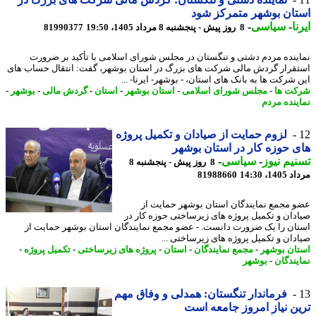
ان بوشهر متمرکز شود
ا
-
سیاسی
-
8 روز پیش - پنجشنبه 8 مرداد 1405، 19:50
81990377
ینده مردم دشتی و تنگستان در مجلس شورای اسلامی با تأکید بر ضرورت
قرار گردش مالی شرکت های بزرگ در استان بوشهر، گفت: انتقال حساب های
 شرکت ها به بانک های استان، - بوشهر- ایرنا- ...
ت ها
-
مجلس شورای اسلامی
-
استان بوشهر
-
استان
-
گردش مالی
-
بوشهر
-
ینده مردم
لزوم حمایت از صیادان و تکمیل پروژه
 حوزه کار در استان بوشهر
یم نیوز
-
سیاسی
-
8 روز پیش - پنجشنبه 8
1، 14:30
81988660
 مجمع نمایندگان استان بوشهر حمایت از
دان و تکمیل پروژه های زیرساختی حوزه کار در
ان را یک ضرورت دانست. - عضو مجمع نمایندگان استان بوشهر حمایت از
دان و تکمیل پروژه های زیرساختی ...
ان بوشهر
-
مجمع نمایندگان
-
استان
-
پروژه های زیرساختی
-
تکمیل پروژه
-
یندگان
-
بوشهر
فرماندار تنگستان: همدلی و وفاق مهم
ن نیاز امروز جامعه است