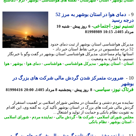
ان بوشهر
-
استان
-
شهرستان
-
نقشه های هواشناسی
-
بوشهر
-
گرم
-
دماسنج
دمای هوا در استان بوشهر به مرز 52
جه رسید
یم نیوز
-
اجتماعی
-
6 روز پیش - شنبه 10
1، 10:15
81998989
رکل هواشناسی استان بوشهر از ثبت دمای حدود
5 درجه سلسیوس در برخی نقاط استان خبر داد. -
انها پیام مساعدی، مدیرکل هواشناسی استان بوشهر در گفت وگو با خبرنگار
یم، با اشاره به وضعیت ...
ان
-
استان بوشهر
-
مدیرکل هواشناسی
-
هواشناسی
-
دمای هوا
-
بوشهر
-
هوا
ضرورت متمرکز شدن گردش مالی شرکت های بزرگ در
شهر
اک نیوز
-
سیاسی
-
8 روز پیش - پنجشنبه 8 مرداد 1405، 20:00
81990416
ینده مردم دشتی و تنگستان در مجلس شورای اسلامی بر اهمیت استقرار
ش مالی شرکت های بزرگ در استان بوشهر تأکید کرد. به گفته وی، این اقدام
تقویت نظام بانکی و حمایت از تولید و اشتغال ...
س شورای اسلامی
-
شرکت ها
-
گردش مالی
-
نماینده مردم
-
شورای اسلامی
تان بوشهر
-
نظام بانکی
نماینده دشتی و تنگستان: گردش مالی شرکت های بزرگ در