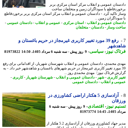
ستان عمومی و انقلاب مرکز استان مرکزی بربر
وردقاطع با سوداگران زمین و متخلفان ساخت
ز تاکید کرد. - دادستان عمومی و انقلاب مرکز استان مرکزی بربر برخوردقاطع
سوداگران زمین ...
ستان عمومی و انقلاب
-
استان مرکزی
-
عمومی و انقلاب
-
دادستان عمومی
-
ت وساز
-
دادستان
-
متخلفان
رفع 39 مورد تغییر کاربری غیرمجاز در حریم باغستان و
هدشهر
اک نیوز
-
سیاسی
-
9 روز پیش - سه شنبه 6 مرداد 1405، 14:50
81973822
ی محمدی، دادستان عمومی و انقلاب شهرستان شهریار، از اقداماتی برای رفع
3 مورد تغییر کاربری غیرمجاز در حریم شهرهای باغستان و شاهدشهر خبر داد. - به
رش فرتاک نیوز؛ مهدی محمدی روز ...
یر کاربری
-
شهر
-
دادستان عمومی و انقلاب
-
شهرستان شهریار
-
کاربری
-
می و انقلاب
-
دادستان عمومی
آزادسازی 5 هکتار اراضی کشاورزی در
زقان
یم نیوز
-
اقتصادی
-
9 روز پیش - سه شنبه 6
1، 14:45
81973774
مدیر جهاد کشاورزی ورزقان از آزادسازی 5.2 هکتار از