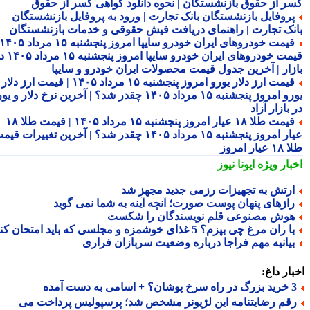
ر از حقوق بازنشستگان | نحوه دانلود گواهی کسر از حقوق
روفایل بازنشستگان بانک تجارت | ورود به پروفایل بازنشستگان
نک تجارت | راهنمای دریافت فیش حقوقی و خدمات بازنشستگان
قیمت خودروهای ایران خودرو سایپا امروز پنجشنبه ۱۵ مرداد ۱۴۰۵ |
قیمت خودروهای ایران خودرو سایپا امروز پنجشنبه ۱۵ مرداد ۱۴۰۵ در
زار | آخرین جدول قیمت محصولات ایران خودرو و سایپا
قیمت ارز دلار یورو امروز پنجشنبه ۱۵ مرداد ۱۴۰۵ | قیمت ارز دلار
یورو امروز پنجشنبه ۱۵ مرداد ۱۴۰۵ چقدر شد؟ | آخرین نرخ دلار و یورو
بازار آزاد
قیمت طلا ۱۸ عیار امروز پنجشنبه ۱۵ مرداد ۱۴۰۵ | قیمت طلا ۱۸
عیار امروز پنجشنبه ۱۵ مرداد ۱۴۰۵ چقدر شد؟ | آخرین تغییرات قیمت
ار امروز
بار ویژه
ایونا نیوز
رتش به تجهیزات رزمی جدید مجهز شد
ازهای پنهان پوست صورت؛ آنچه آینه به شما نمی گوید
وش مصنوعی قلم نویسندگان را شکست
ا ران مرغ چی بپزم؟ 5 غذای خوشمزه و مجلسی که باید امتحان کنید
یانیه مهم فراجا درباره وضعیت سربازان فراری
ار داغ:
 اسامی به دست آمده
قم رضایتنامه این لژیونر مشخص شد؛ پرسپولیس پرداخت می