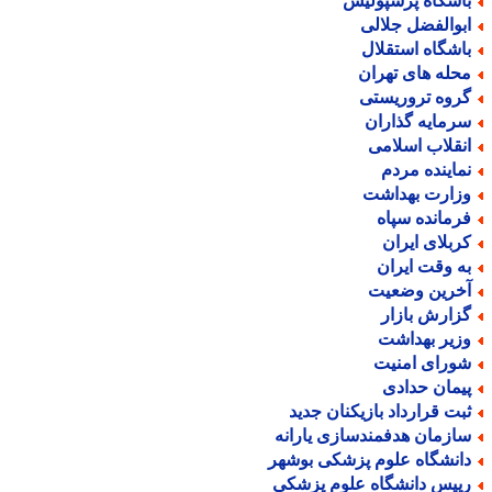
اشگاه پرسپولیس
بوالفضل جلالی
اشگاه استقلال
حله های تهران
روه تروریستی
رمایه گذاران
نقلاب اسلامی
ماینده مردم
زارت بهداشت
رمانده سپاه
ربلای ایران
ه وقت ایران
خرین وضعیت
زارش بازار
زیر بهداشت
ورای امنیت
یمان حدادی
بت قرارداد بازیکنان جدید
ازمان هدفمندسازی یارانه
انشگاه علوم پزشکی بوشهر
ییس دانشگاه علوم پزشکی