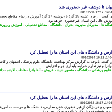
ان تا دوشنبه غیر حضوری شد
80102534
مدیرکل مدیریت بحران استانداری اصفهان گفت: از فردا (شنبه 15 آذر) تا (دوشنبه 17 آذر) آموزش در تمام مقاط
زش عالی این استان غیرحضوری خواهد بود. - ...
شگاه ها
-
مدیرکل مدیریت بحران
-
دانشگاه
-
مقاطع تحصیلی
-
آموزش وپرور
ارس و دانشگاه های این استان ها را تعطیل کرد
80102084
گفت: باتوجه به گزارش مرکز بهداشت دانشگاه علوم پزشکی اصفهان و کاش
نزا و نیز تداوم شرایط پایداری جو و افزایش ...
 علوم پزشکی
-
دانشگاه
-
منصور شیشه فروش
-
آنفلوانزا
-
غلظت آلاینده
-
دان
ارس و دانشگاه های این استان ها را تعطیل کرد
80102052
اصفهان و هرمزگان از غیر حضوری شدن مدارس، دانشگاه ها و موسسات آموزش
- منصور شیشه فروش گفت: باتوجه به گزارش مرکز ...