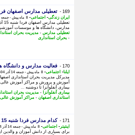
تعطیلی مدارس اصفهان فردا شنب
169 -
-
-
ایران زندگی
اجتماعی
8 ماه پیش - جمعه 14 آذر 1404، 15:05
مدارس، دانشگاه ها و موسسات آموزشی این استان خبر داد. - 
تعطیلی مدارس
-
مدیریت بحران استاندا
-
بحران استانداری
فعالیت مدارس و دانشگاه های استان اص
170 -
-
-
ایلنا
اجتماعی
8 ماه پیش - جمعه 14 آذر 1404، 14:22
مدیرکل مدیریت بحران استانداری اصفه
آموزش و پرورش و مراکز آموزش عالی و
بیماری آنفلوآنزا تا دوشنبه ...
بیماری آنفلوآنزا
-
مدیریت بحران استاندا
استانداری اصفهان
-
مراکز آموزش عالی
کدام مدارس فردا شنبه 15 آذر 1404 تعطیل است؟
171 -
-
-
اینتیتر
اجتماعی
8 ماه پیش - جمعه 14 آذر 1404، 14:11
برای بسیاری از دانش آموزان و والدین