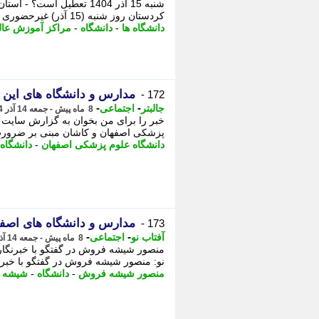
شنبه 15 آذر 1404 تعطیل اس
کردستان روز شنبه (15 آذر) غیرحضوری ...
دانشگاه ها
-
دانشگاه
-
مراکز آموزش عال
مدارس و دانشگاه های این 
172 -
-
-
جالبتر
اجتماعی
8 ماه پیش - جمعه 14 آذر 1404، 14:02
خبر را برای من بخوان به گزارش سایت
پزشکی اصفهان و کاشان مبنی بر ضرورت قط
دانشگاه علوم پزشکی اصفهان
-
دانشگاه
مدارس و دانشگاه های اصفه
173 -
-
-
آفتاب نو
اجتماعی
8 ماه پیش - جمعه 14 آذر 1404، 12:41
منصور شیشه فروش در گفتگو با خبرنگار
نو: منصور شیشه فروش در گفتگو با خبرن
منصور شیشه فروش
-
دانشگاه
-
شیشه 