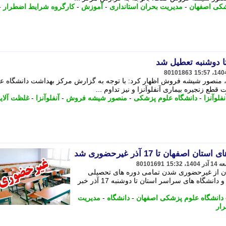
شکی اصفهان
-
مدیریت بحران استانداری
-
آموزش
-
کارگروه شرایط اضطرار
-
ا دوشنبه تعطیل شد
80101863
ین، منصور شیشه فروش اظهار کرد: با توجه به گزارش مرکز بهداشت دانشگاه ع
ع زنجیره بیماری آنفلوآنزا و نیز تداوم ...
فلوآنزا
-
دانشگاه علوم پزشکی
-
منصور شیشه فروش
-
آنفلوآنزا
-
غلظت آلاین
فهان تا 17 آذر غیرحضوری شد
80101691
ان از غیرحضوری شدن تمامی دوره های تحصیلی
آموزش و پرورش و مراکز آموزش عالی و دانشگاه های سراسر استان تا دوشنبه 17 آذر خبر
دانشگاه علوم پزشکی اصفهان
-
دانشگاه
-
مدیریت
ار