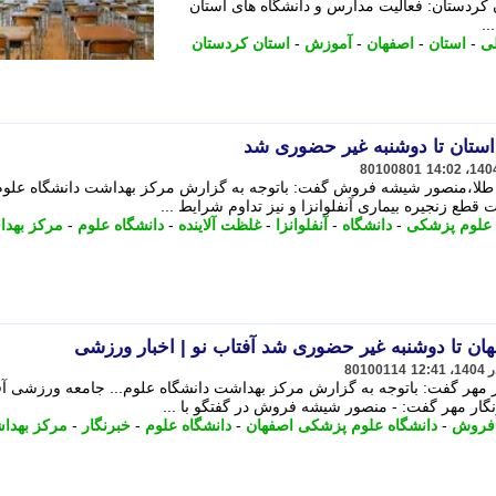
ت؟ - استان کردستان: فعالیت مدارس و دانشگاه های استان
ی
-
استان
-
اصفهان
-
آموزش
-
استان کردستان
استان تا دوشنبه غیر حضوری شد
80100801
 طلا،منصور شیشه فروش گفت: باتوجه به گزارش مرکز بهداشت دانشگاه علوم
ع زنجیره بیماری آنفلوانزا و نیز تداوم شرایط ...
 علوم پزشکی
-
دانشگاه
-
آنفلوانزا
-
غلظت آلاینده
-
دانشگاه علوم
-
مرکز بهد
ان تا دوشنبه غیر حضوری شد آفتاب نو | اخبار ورزشی
80100114
 مهر گفت: باتوجه به گزارش مرکز بهداشت دانشگاه علوم... جامعه ورزشی آف
گار مهر گفت: - منصور شیشه فروش در گفتگو با ...
فروش
-
دانشگاه علوم پزشکی اصفهان
-
دانشگاه علوم
-
خبرنگار
-
مرکز بهدا