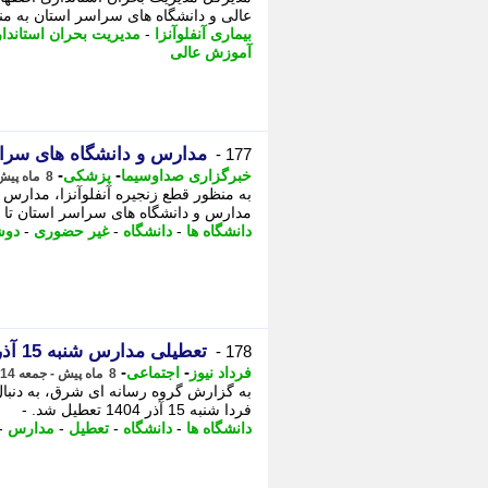
عالی و دانشگاه های سراسر استان به منظو
بیماری آنفلوآنزا
-
مدیریت بحران استاندا
آموزش عالی
مدارس و دانشگاه های سراس
177 -
-
-
خبرگزاری صداوسیما
پزشکی
8 ماه پیش - جمعه 14 آذر 1404، 12:00
به منظور قطع زنجیره آنفلوآنزا، مدار
مدارس و دانشگاه های سراسر استان تا د
دانشگاه ها
-
دانشگاه
-
غیر حضوری
-
دوش
تعطیلی مدارس شنبه 15 آذر 1404/ مدارس کدام استان ها و شهرها فردا تعطیل است؟
178 -
-
-
فرداد نیوز
اجتماعی
8 ماه پیش - جمعه 14 آذر 1404، 11:55
به گزارش گروه رسانه ای شرق، به دنبال 
فردا شنبه 15 آذر 1404 تعطیل شد. - مدارس و دانشگاه های اصفهان فردا ...
دانشگاه ها
-
دانشگاه
-
تعطیل
-
مدارس
-