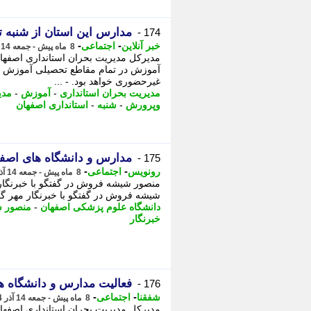
مدارس این استان از شنبه تا دوشنبه (15 تا 7
174 -
-
-
خبر آنلاین
اجتماعی
8 ماه پیش - جمعه 14 آذر 1404، 12:15
آموزش در تمام مقاطع تحصیلی آموزش وپ
غیرحضوری خواهد بود. - ...
مدیریت بحران استانداری
-
آموزش
-
مدی
وپرورش
-
شنبه
-
استانداری اصفهان
مدارس و دانشگاه های اصفه
175 -
-
-
رونویس
اجتماعی
8 ماه پیش - جمعه 14 آذر 1404، 12:08
منصور شیشه فروش در گفتگو با خبرنگار
شیشه فروش در گفتگو با خبرنگار مهر گ
دانشگاه علوم پزشکی اصفهان
-
منصور 
خبرنگار
فعالیت مدارس و دانشگاه های استان اص
176 -
-
-
شفقنا
اجتماعی
8 ماه پیش - جمعه 14 آذر 1404، 12:07
مدیرکل مدیریت بحران استانداری اصفه