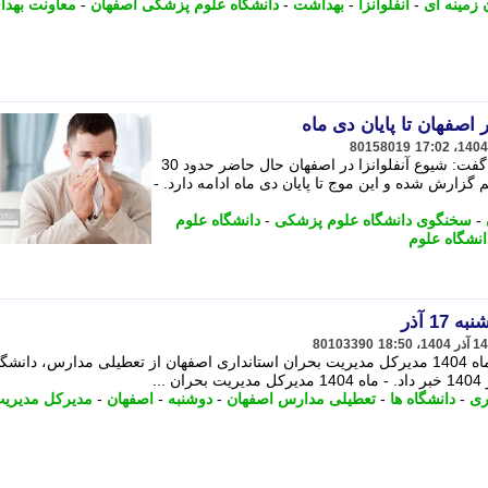
 زمینه ای
-
آنفلوانزا
-
بهداشت
-
دانشگاه علوم پزشکی اصفهان
-
معاونت بهد
 اصفهان تا پایان دی ماه
80158019
سخنگوی دانشگاه علوم پزشکی اصفهان گفت: شیوع آنفلوانزا در اصفهان حال حاضر حدود 30
ته در بچه ها تا 70 درصد هم گزارش شده و این موج تا پایان دی ماه ادامه دارد. -
-
سخنگوی دانشگاه علوم پزشکی
-
دانشگاه علوم
انشگاه علوم
1 آذر
80103390
تعطیلی مدارس اصفهان دوشنبه 17 آذر ماه 1404 مدیرکل مدیریت بحران استانداری اصفهان از تعطیلی مدارس، دان
ری
-
دانشگاه ها
-
تعطیلی مدارس اصفهان
-
دوشنبه
-
اصفهان
-
مدیرکل مدیری