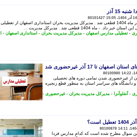
ه 15 آذر
80101427
تعطیلی مدارس اصفهان فردا شنبه 15 آذر ماه 1404 قطعی شد . مدیرکل مدیریت بحران استانداری اصفهان از تعطیلی
ماه 1404 قطعی شد . مدیرکل مدیریت ...
ری
-
تعطیلی مدارس اصفهان
-
مدیرکل مدیریت بحران
-
استانداری اصفهان
-
ا
فهان تا 17 آذر غیرحضوری شد
80100980
ان از غیرحضوری شدن تمامی دوره های تحصیلی
 دانشگاه های سراسر استان به منظور قطع زنجیره
ری
-
آنفلوآنزا
-
مدیرکل مدیریت بحران
-
غیرحضوری
-
80100878
 این سوال مطرح شده است که کدام مدارس فردا