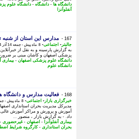
دانشگاه ها
-
دانشگاه
-
دانشگاه علوم پز
آنفلوآنزا
مدارس این استان از شنبه ت
167 -
-
-
جالبتر
اجتماعی
8 ماه پیش - جمعه 14 آذر 1404، 15:57
به گزارش پارسینه و به نقل از خبرآنلا
پزشکی اصفهان و کاشان مبنی بر ضرورت قط
دانشگاه علوم پزشکی اصفهان
-
بیماری آن
دانشگاه علوم
فعالیت مدارس و دانشگاه های استان اص
168 -
-
-
خبرگزاری بازار
اجتماعی
8 ماه پیش - جمعه 14 آذر 1404، 15:32
مدیرکل مدیریت بحران استانداری اصفه
داد. - به گزارش بازار ، منصور ...
بیماری آنفلوآنزا
-
اصفهان
-
غیرحضوری
-
بحران استانداری
-
کارگروه شرایط اضطر