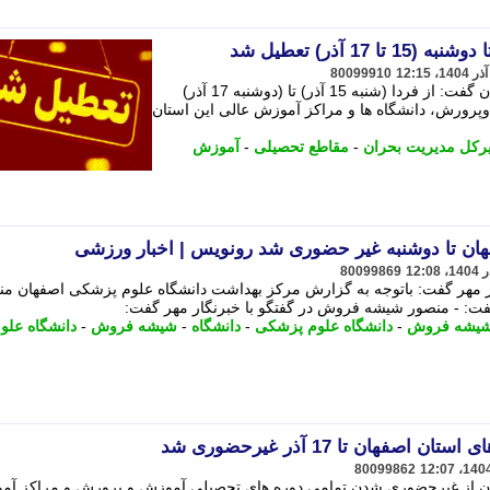
1 آذر) تعطیل شد
80099910
مدیرکل مدیریت بحران استانداری اصفهان گفت: از فردا (شنبه 15 آذر) تا (دوشنبه 17 آذر)
رورش، دانشگاه ها و مراکز آموزش عالی این استان
رکل مدیریت بحران
-
مقاطع تحصیلی
-
آموزش
ان تا دوشنبه غیر حضوری شد رونویس | اخبار ورزشی
80099869
 مهر گفت: باتوجه به گزارش مرکز بهداشت دانشگاه علوم پزشکی اصفهان من
فت: - منصور شیشه فروش در گفتگو با خبرنگار مهر گفت:
شیشه فروش
-
دانشگاه علوم پزشکی
-
دانشگاه
-
شیشه فروش
-
دانشگاه علو
فهان تا 17 آذر غیرحضوری شد
80099862
ان از غیرحضوری شدن تمامی دوره های تحصیلی آموزش و پرورش و مراکز آ