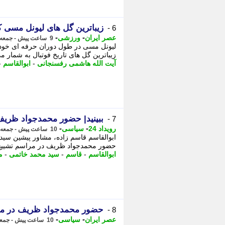
زیباترین گل های لیونل مسی 
6 -
-
-
عصر ایران
ورزشی
9 ساعت پیش - جمعه 16 مرداد 1405، 13:05
لیونل مسی در طول دوران حرفه ای خود 
زیباترین گل های تاریخ فوتبال به شمار می روند. - 2 حضور محمدجواد ظر
آیت الله هاشمی رفسنجانی
-
ابوالقاسم
-
ببینید| حضور محمدجواد ظریف
7 -
-
-
رویداد 24
سیاسی
10 ساعت پیش - جمعه 16 مرداد 1405، 12:17
ابوالقاسم قاسم زاده، مشاور پیشین سید 
حضور محمدجواد ظریف در مراسم تشییع اب
ابوالقاسم
-
قاسم
-
سید محمد خاتمی
-
م
حضور محمدجواد ظریف در مرا
8 -
-
-
عصر ایران
سیاسی
10 ساعت پیش - جمعه 16 مرداد 1405، 12:10