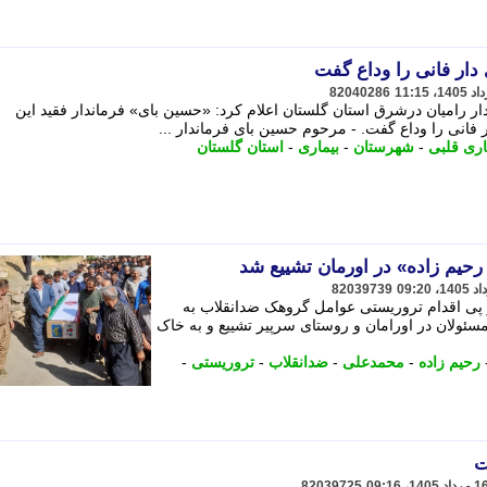
ی دار فانی را وداع گفت
82040286
ر رامیان درشرق استان گلستان اعلام کرد: «حسین بای» فرماندار فقید این
ر فانی را وداع گفت. - مرحوم حسین بای فرماندار ...
اری قلبی
-
شهرستان
-
بیماری
-
استان گلستان
حیم زاده» در اورمان تشییع شد
82039739
 پی اقدام تروریستی عوامل گروهک ضدانقلاب به
ئولان در اورامان و روستای سرپیر تشییع و به خاک
رحیم زاده
-
محمدعلی
-
ضدانقلاب
-
تروریستی
-
ت
82039725