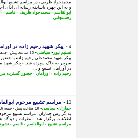
محمدجواد ظریف، در مراسم تشییع ابوال
و به این چهره باسابقه رسانه ای ادای احترام کرد. - 2 یک معدن طلا د
ابوالقاسم
-
محمدجواد ظریف
-
قاسم
-
آ
رفسنجانی
پیکر شهید رحیم زاده در اورا
9 -
-
-
تسنیم نیوز
سیاسی
10 ساعت پیش - جمعه 16 مرداد 1405، 11:50
پیکر شهید محمدعلی رحیم زاده با حضور گ
سرپیر به خاک سپرده شد. - پیکر شهید م
در اورامان تشییع و ...
رحیم زاده
-
اورامان
-
حضور گسترده مرد
مراسم تشییع مرحوم ابوالقا
10 -
-
-
جماران
سیاسی
10 ساعت پیش - جمعه 16 مرداد 1405، 11:20
اطلاعات برگزار شد. - نظرات و دیدگاه ها 
مراسم تشییع
-
ابوالقاسم
-
قاسم
-
تشییع