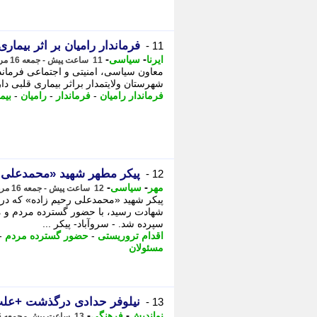
فرماندار رامیان بر اثر بیمار
11 -
-
-
ایرنا
سیاسی
11 ساعت پیش - جمعه 16 مرداد 1405، 11:15
معاون سیاسی، امنیتی و اجتماعی فرماندا
شهرستان ولایتمدار براثر بیماری قلبی دا
فرماندار رامیان
-
فرماندار
-
رامیان
-
بیم
پیکر مطهر شهید «محمدعلی ر
12 -
-
-
مهر
سیاسی
12 ساعت پیش - جمعه 16 مرداد 1405، 09:20
پیکر شهید «محمدعلی رحیم زاده» که در
شهادت رسید، با حضور گسترده مردم و مس
سپرده شد. - سروآباد- پیکر ...
اقدام تروریستی
-
حضور گسترده مردم
-
مسئولان
نیلوفر حدادی درگذشت +عل
13 -
-
-
نواندیش
فرهنگی
13 ساعت پیش - جمعه 16 مرداد 1405، 09:16