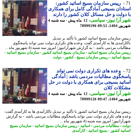
رییس سازمان بسیج اساتید کشور:
ادان بسیجی آمادگی کامل برای همکاری
دولت و حل مسائل کلان کشور را دارند
 آرا نیوز
-
سیاسی
-
12 ماه پیش - سه شنبه 4
1404، 09:52
78999196
س سازمان بسیج اساتید کشور با تأکید بر تبدیل
ارآمدی ها به کارآمدی گفت: وعده های تکراری دولت نمی تواند پاسخگوی
بات مردمی باشد. - به گزارش شهرآرانیوز؛ امروز سه شنبه (4 شهریور ماه ...
س سازمان بسیج اساتید
-
سازمان بسیج اساتید کشور
-
سازمان بسیج اساتید
-
ج اساتید
-
رییس سازمان بسیج
-
کشور
-
دولت
وعده های تکراری دولت نمی تواند
خگوی مطالبات مردمی باشد | آمادگی
تید بسیجی برای همکاری با دولت در حل
کلات کلان
 آرا نیوز
-
سیاسی
-
12 ماه پیش - سه شنبه 4
1404، 09:47
78999126
س سازمان بسیج اساتید کشور با تأکید بر تبدیل ناکارآمدی ها به کارآمدی گفت:
ه های تکراری دولت نمی تواند پاسخگوی مطالبات مردمی باشد. - به گزارش
انیوز؛ امروز سه شنبه (4 شهریور ماه ...
ت
-
مطالبات مردمی
-
اساتید
-
رییس سازمان بسیج اساتید
-
سازمان بسیج
تید کشور
-
بسیج اساتید
-
کارآمدی