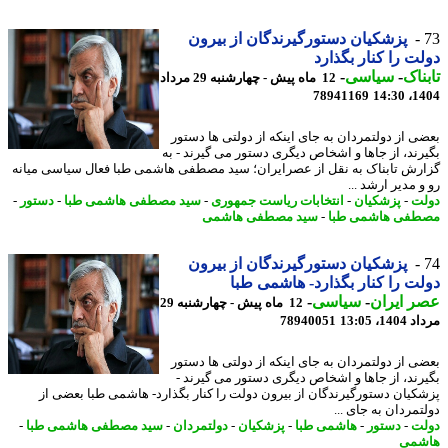
پزشکیان دستورگیرندگان از بیرون
ت را کنار بگذارد
ناک
-
سیاسی
-
12 ماه پیش - چهارشنبه 29 مرداد
78941169
1404
ی از دولتمردان به جای اینکه از دولتی ها دستور
رند، از جاها و اشخاص دیگری دستور می گیرند - به
رش تابناک به نقل از عصرایران؛ سید مصطفی هاشمی طبا فعال سیاسی میانه
 مدیر ارشد ...
ت
-
پزشکیان
-
انتخابات ریاست جمهوری
-
سید مصطفی هاشمی طبا
-
دستور
-
فی هاشمی طبا
-
سید مصطفی هاشمی
پزشکیان دستورگیرندگان از بیرون
ت را کنار بگذارد- هاشمی طبا
 ایران
-
سیاسی
-
12 ماه پیش - چهارشنبه 29
1، 13:05
78940051
ی از دولتمردان به جای اینکه از دولتی ها دستور
رند، از جاها و اشخاص دیگری دستور می گیرند -
کیان دستورگیرندگان از بیرون دولت را کنار بگذارد- هاشمی طبا بعضی از
مردان به جای ...
ت
-
دستور
-
هاشمی طبا
-
پزشکیان
-
دولتمردان
-
سید مصطفی هاشمی طبا
-
شمی