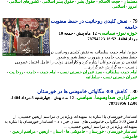
مان
-
حجت الاسلام
-
حقوق بشر
-
حقوق بشر اسلامی
-
کشورهای اسلامی
-
وز
-
اسلامی
نقش کلیدی روحانیت در حفظ معنویت
معه
ه نیوز
-
سیاسی
-
12 ماه پیش - جمعه 10
1، 16:52
78754223
ه/ امام جمعه سلطانیه به نقش کلیدی روحانیت در
 معنویت جامعه و ضرورت حفظ شور و شعور
لابی در میان جوانان اشاره کرد و کارآمدی دولت را عامل اعتماد عمومی
ست. - به گزارش خبرگزاری ...
م جمعه سلطانیه
-
سید عمران حسینی نسب
-
امام جمعه
-
جامعه
-
روحانیت
-
ان حسینی نسب
-
سلطانیه
کاهش 300 مگاواتی خاموشی ها در خوزستان
رگزاری صداوسیما
-
سیاسی
-
12 ماه پیش - چهارشنبه 8 مرداد 1404،
78738956
12
اندار خوزستان با اشاره به تمهیدات ویژه برای مراسم اربعین حسینی، از
کاهش 300 مگاواتی خاموشی های استان خبر داد. - استاندار خوزستان با اشاره به
یدات ویژه برای مراسم اربعین حسینی، ...
اندار خوزستان
-
خوزستان
-
خاموشی ها
-
استان
-
اربعین
-
مراسم اربعین
-
موشی