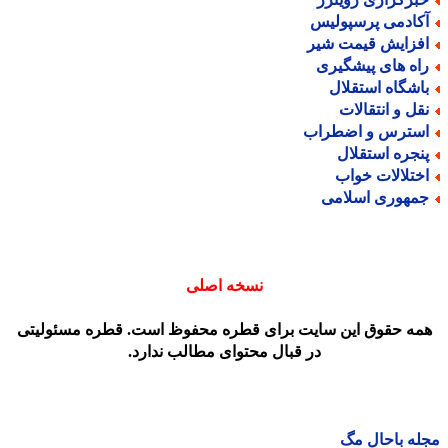
کادمی پرسپولیس
فزایش قیمت شیر
اه های پیشگیری
اشگاه استقلال
قل و انتقالات
سترس و اضطراب
نجره استقلال
ختلالات خواب
مهوری اسلامی
نسخه اصلی
مه حقوق این سایت برای قطره محفوظ است. قطره مسئولیتی
در قبال محتوای مطالب ندارد.
ه باحال مگ