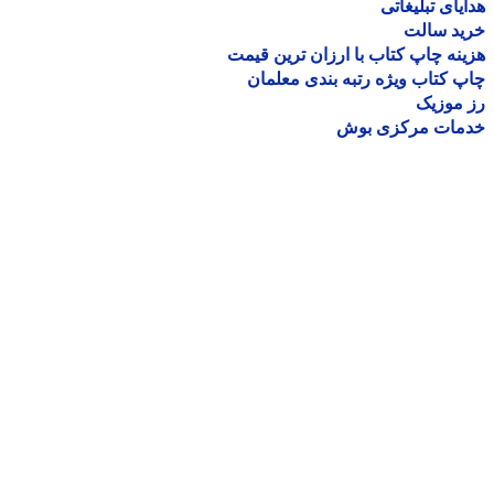
یای تبلیغاتی
ید سالت
نه چاپ کتاب با ارزان ترین قیمت
 کتاب ویژه رتبه بندی معلمان
موزیک
مات مرکزی بوش