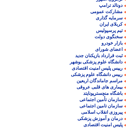
ونالد ترامپ
شارکت عمومی
رمایه گذاری
ربلای ایران
یم پرسپولیس
خنگوی دولت
ازار خودرو
عضای شورای
بت قرارداد بازیکنان جدید
انشگاه علوم پزشکی بوشهر
ییس پلیس امنیت اقتصادی
ییس دانشگاه علوم پزشکی
راسم جاماندگان اربعین
یماری های قلبی عروقی
اشگاه منچستریونایتد
ازمان تأمین اجتماعی
ازمان تامین اجتماعی
یروزی انقلاب اسلامی
رمان و آموزش پزشکی
لیس امنیت اقتصادی