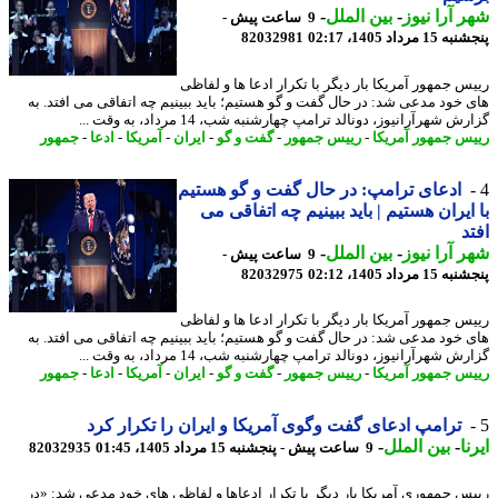
 آرا نیوز
-
بین الملل
-
9 ساعت پیش -
 مرداد 1405، 02:17
82032981
س جمهور آمریکا بار دیگر با تکرار ادعا ها و لفاظی
 خود مدعی شد: در حال گفت و گو هستیم؛ باید ببینیم چه اتفاقی می افتد. به
ش شهرآرانیوز، دونالد ترامپ چهارشنبه شب، 14 مرداد، به وقت ...
س جمهور آمریکا
-
رییس جمهور
-
گفت و گو
-
ایران
-
آمریکا
-
ادعا
-
جمهور
ادعای ترامپ: در حال گفت و گو هستیم
ایران هستیم | باید ببینیم چه اتفاقی می
د
 آرا نیوز
-
بین الملل
-
9 ساعت پیش -
 مرداد 1405، 02:12
82032975
س جمهور آمریکا بار دیگر با تکرار ادعا ها و لفاظی
 خود مدعی شد: در حال گفت و گو هستیم؛ باید ببینیم چه اتفاقی می افتد. به
ش شهرآرانیوز، دونالد ترامپ چهارشنبه شب، 14 مرداد، به وقت ...
س جمهور آمریکا
-
رییس جمهور
-
گفت و گو
-
ایران
-
آمریکا
-
ادعا
-
جمهور
ترامپ ادعای گفت وگوی آمریکا و ایران را تکرار کرد
ا
-
بین الملل
-
9 ساعت پیش - پنجشنبه 15 مرداد 1405، 01:45
82032935
س جمهوری آمریکا بار دیگر با تکرار ادعاها و لفاظی های خود مدعی شد: «در