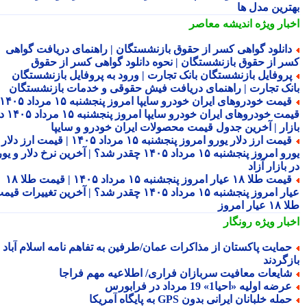
ترین مدل ها
بار ویژه
اندیشه معاصر
انلود گواهی کسر از حقوق بازنشستگان | راهنمای دریافت گواهی
ر از حقوق بازنشستگان | نحوه دانلود گواهی کسر از حقوق
روفایل بازنشستگان بانک تجارت | ورود به پروفایل بازنشستگان
نک تجارت | راهنمای دریافت فیش حقوقی و خدمات بازنشستگان
قیمت خودروهای ایران خودرو سایپا امروز پنجشنبه ۱۵ مرداد ۱۴۰۵ |
قیمت خودروهای ایران خودرو سایپا امروز پنجشنبه ۱۵ مرداد ۱۴۰۵ در
زار | آخرین جدول قیمت محصولات ایران خودرو و سایپا
قیمت ارز دلار یورو امروز پنجشنبه ۱۵ مرداد ۱۴۰۵ | قیمت ارز دلار
یورو امروز پنجشنبه ۱۵ مرداد ۱۴۰۵ چقدر شد؟ | آخرین نرخ دلار و یورو
بازار آزاد
قیمت طلا ۱۸ عیار امروز پنجشنبه ۱۵ مرداد ۱۴۰۵ | قیمت طلا ۱۸
عیار امروز پنجشنبه ۱۵ مرداد ۱۴۰۵ چقدر شد؟ | آخرین تغییرات قیمت
ار امروز
بار ویژه
رونگار
مایت پاکستان از مذاکرات عمان/طرفین به تفاهم نامه اسلام آباد
زگردند
ایعات معافیت سربازان فراری/ اطلاعیه مهم فراجا
رضه اولیه «احیا1» 19 مرداد در فرابورس
مله خلبانان ایرانی بدون GPS به پایگاه آمریکا