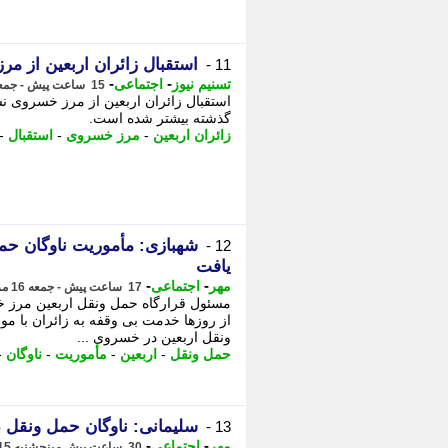
استقبال زائران اربعین از م
11 -
-
-
تسنیم نیوز
اجتماعی
15 ساعت پیش - جمعه 16 مرداد 1405، 10:45
استقبال زائران اربعین از مرز خسروی 
گذشته بیشتر شده است.
زائران اربعین
-
مرز خسروی
-
استقبال
-
شهبازی: مأموریت ناوگان حمل
12 -
یافت
-
-
مهر
اجتماعی
17 ساعت پیش - جمعه 16 مرداد 1405، 08:55
مسئول قرارگاه حمل ونقل اربعین مرز 
از روزها خدمت بی وقفه به زائران با مو
ونقل اربعین در خسروی ...
حمل ونقل
-
اربعین
-
مأموریت
-
ناوگان
-
سلیمانی: ناوگان حمل ونقل
13 -
-
-
مهر
اجتماعی
30 ساعت پیش - پنجشنبه 15 مرداد 1405، 20:35