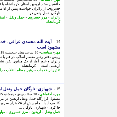
جانشین ستاد اربعین استان کرمانشاه با 
خسروی، از زائران خواست پیش از ادامه 
ناوگان حمل ونقل در ...
زائران
-
مرز خسروی
-
حمل ونقل
-
استا
کرمانشاه
آیت الله محمدی عراقی: خدم
14 -
مشهود است
-
-
مهر
سیاسی
30 ساعت پیش - پنجشنبه 15 مرداد 1405، 20:30
رییس دفتر رهبر معظم انقلاب در قم با 
زائران و عبور آمار از یک میلیون نفر، 
اربعینی است. - کرمانشاه- ...
تقدیر از خدمات
-
رهبر معظم انقلاب
-
زا
شهبازی: ناوگان حمل ونقل ارب
15 -
-
-
مهر
اجتماعی
30 ساعت پیش - پنجشنبه 15 مرداد 1405، 20:15
15 مرداد با انجا
جا کرد. - شهبازی: ناوگان ...
حمل ونقل
-
اربعین
-
مرز خسروی
-
میلی