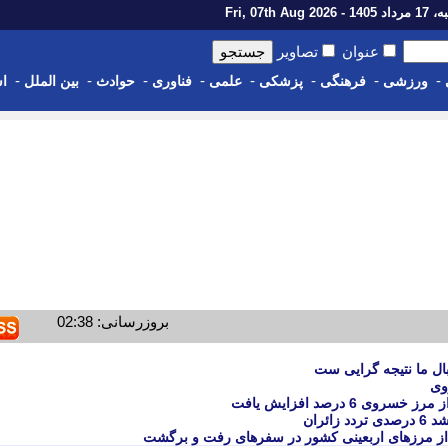
1 - Fri, 07th Aug 2026
عنوان
تصاویر
-
-
-
-
-
-
-
-
ورزشی
فرهنگی
پزشکی
علمی
فناوری
حوادث
بین الملل
اس
بروزرسانی: 02:38
ال ما نتیجه گرایی ست
وی
 6 درصد افزایش یافت
ئران