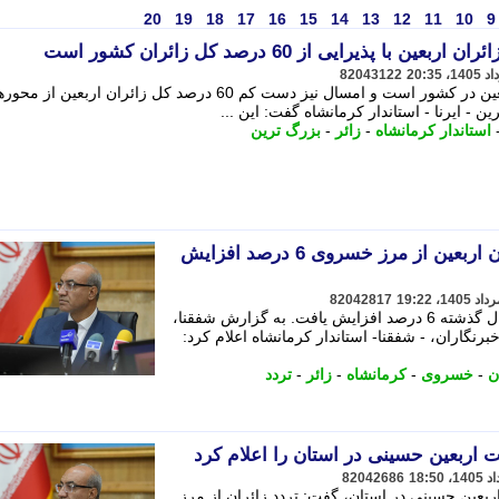
20
19
18
17
16
15
14
13
12
11
10
9
 پذیرایی از 60 درصد کل زائران کشور است
82043122
این استان بزرگ ترین میزبان زائران اربعین در کشور است و امسال نیز دست کم 60 درصد کل زائران ار
 ایرنا - استاندار کرمانشاه گفت: این ...
استاندار کرمانشاه
-
زائر
-
بزرگ ترین
استاندار کرمانشاه: تردد زائران اربعین از مرز خسروی 6 درصد افزایش
82042817
تردد زائران از مرز خسروی نسبت به سال گذشته 6 درصد افزایش یافت. به گزارش شفقنا،
رنگاران، - شفقنا- استاندار کرمانشاه اعلام کرد:
ن
-
خسروی
-
کرمانشاه
-
زائر
-
تردد
ات اربعین حسینی در استان را اعلام کرد
82042686
 اربعین حسینی در استان، گفت: تردد زائران از مرز