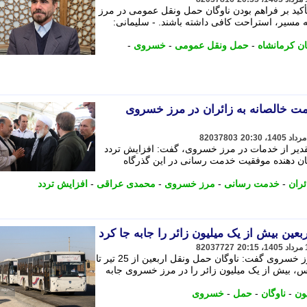
تأکید بر فراهم بودن ناوگان حمل ونقل عمومی در مرز
مسیر، استراحت کافی داشته باشند. - سلیمانی:
ن کرمانشاه
-
حمل ونقل عمومی
-
خسروی
-
ت خالصانه به زائران در مرز خسروی
82037803
تقدیر از خدمات در مرز خسروی، گفت: افزایش تردد
نشان دهنده موفقیت خدمت رسانی در این گذرگاه
ئران
-
خدمت رسانی
-
مرز خسروی
-
محمدی عراقی
-
افزایش تردد
عین بیش از یک میلیون زائر را جابه جا کرد
82037727
مسئول قرارگاه حمل ونقل اربعین در مرز خسروی گفت: ناوگان حمل ونقل اربعین از 25 تیر تا
م بیش از 24 هزار سرویس، بیش از یک میلیون زائر را در مرز خسروی جابه
ون
-
ناوگان
-
حمل
-
خسروی