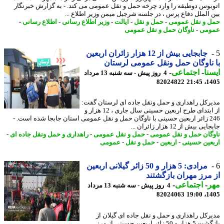
بوس دوطبقه را وارد چرخه حمل و نقل عمومی می کند. - به گزارش خبرنگار
 الملل دفاع پرس ، در جلسه شرجیل میمن وزیر اطلاع ...
 و نقل عمومی
-
حمل و نقل
-
ایالت
-
وزیر اطلاع رسانی
-
اطلاع رسانی
-
ومی
-
ناوگان حمل و نقل عمومی
جابجایی بیش از 12 هزار زائران اربعین
ناوگان حمل ونقل عمومی لرستان
نا
-
اجتماعی
-
4 روز پیش - سه شنبه 13 مرداد
82024822
1405
رکل راهداری و حمل ونقل جاده ای لرستان گفت:
از ابتدای طرح اربعین حسینی سال جاری ، 12 هزار و
246 زائر اربعین حسینی با ناوگان حمل و نقل عمومی استان جابجا شده است. -
 بیش از 12 هزار زائران ...
گان حمل و نقل عمومی
-
حمل و نقل عمومی
-
راهداری و حمل ونقل جاده ای
-
عین حسینی
-
اربعین
-
حمل و نقل
-
عمومی
مرادی: 5 هزار و 50 زائر گیلانی اربعین
مرز مهران بازگشتند
ر
-
اجتماعی
-
4 روز پیش - سه شنبه 13 مرداد
82024063
1405
رکل راهداری و حمل و نقل جاده ای گیلان از
بازگشت 5 هزار و 50 زائر اربعین حسینی از مرز