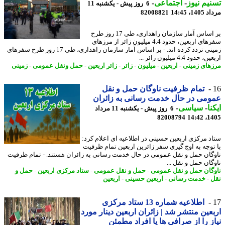
یم نیوز
-
اجتماعی
-
6 روز پیش - یکشنبه 11
1، 14:45
82008821
بر اساس آمار سازمان راهداری، طی 17 روز طرح
سفرهای اربعین، حدود 4.4 میلیون زائر از مرزهای
زمینی تردد کرده اند. - بر اساس آمار سازمان راهداری، طی 17 روز طرح سفرهای
حدود 4.4 میلیون زائر ...
های زمینی
-
اربعین
-
میلیون
-
زائر
-
زائر اربعین
-
حمل ونقل عمومی
-
زمینی
تمام ظرفیت ناوگان حمل و نقل
می در حال خدمت رسانی به زائران
نا
-
سیاسی
-
6 روز پیش - یکشنبه 11 مرداد
82008794
1405
د مرکزی اربعین حسینی در اطلاعیه ای اعلام کرد:
توجه به اوج گیری سفر زائرین اربعین تمام ظرفیت
گان حمل و نقل عمومی در حال خدمت رسانی به زائران هستند. - تمام ظرفیت
گان حمل و نقل ...
گان حمل و نقل عمومی
-
حمل و نقل عمومی
-
ستاد مرکزی اربعین
-
حمل و
-
خدمت رسانی
-
اربعین حسینی
-
اربعین
اطلاعیه شماره 13 ستاد مرکزی
عین منتشر شد | زائران اربعین دینار مورد
ز را از صرافی ها یا افراد مطمئن