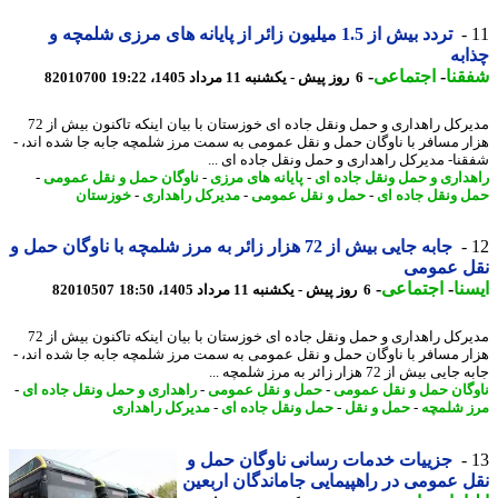
تردد بیش از 1.5 میلیون زائر از پایانه های مرزی شلمچه و
به
نا
-
اجتماعی
-
6 روز پیش - یکشنبه 11 مرداد 1405، 19:22
82010700
مدیرکل راهداری و حمل ونقل جاده ای خوزستان با بیان اینکه تاکنون بیش از 72
ر مسافر با ناوگان حمل و نقل عمومی به سمت مرز شلمچه جابه جا شده اند، -
نا- مدیرکل راهداری و حمل ونقل جاده ای ...
داری و حمل ونقل جاده ای
-
پایانه های مرزی
-
ناوگان حمل و نقل عمومی
-
 ونقل جاده ای
-
حمل و نقل عمومی
-
مدیرکل راهداری
-
خوزستان
جابه جایی بیش از 72 هزار زائر به مرز شلمچه با ناوگان حمل و
ل عمومی
نا
-
اجتماعی
-
6 روز پیش - یکشنبه 11 مرداد 1405، 18:50
82010507
مدیرکل راهداری و حمل ونقل جاده ای خوزستان با بیان اینکه تاکنون بیش از 72
ر مسافر با ناوگان حمل و نقل عمومی به سمت مرز شلمچه جابه جا شده اند، -
ی بیش از 72 هزار زائر به مرز شلمچه ...
گان حمل و نقل عمومی
-
حمل و نقل عمومی
-
راهداری و حمل ونقل جاده ای
-
 شلمچه
-
حمل و نقل
-
حمل ونقل جاده ای
-
مدیرکل راهداری
جزییات خدمات رسانی ناوگان حمل و
 عمومی در راهپیمایی جاماندگان اربعین