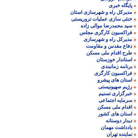
ایگاه خبری
دیرکل راه و شهرسازی استان
نثی سازی عملیات تروریستی
ید محمدرضا موالی زاده
راکسیون کارگری مجلس
دیرکل راه و شهرسازی
فاع مقدس و مقاومت
رح اقدام ملی مسکن
ستاندار خوزستان
رنامه زمانبندی
راکسیون کارگری
ستان های پیشرو
ژیم صهیونیستی
برگزاری تسنیم
رمایه اجتماعی
قدام ملی مسکن
ستان های کشور
یدار دوستانه
ادداشت مهمان
ماینده تهران