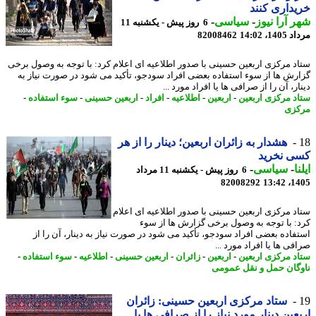
داری کنند
 آرا نیوز
-
سیاسی
-
6 روز پیش - یکشنبه 11
1، 14:02
82008462
د مرکزی اربعین حسینی با صدور اطلاعیه ای اعلام کرد: با توجه به وصول برخی
رش ها از سوء استفاده بعضی افراد سودجو، تأکید می شود در صورت نیاز به
ر، آن را از صرافی ها یا افراد مورد ...
د مرکزی اربعین
-
اربعین
-
اطلاعیه
-
افراد
-
اربعین حسینی
-
سوء استفاده
-
زی
هشدار به زائران اربعین؛ دینار را از هر
ی نخرید
ا
-
سیاسی
-
6 روز پیش - یکشنبه 11 مرداد
82008292
1405
د مرکزی اربعین حسینی با صدور اطلاعیه ای اعلام
: با توجه به وصول برخی گزارش ها از سوء
فاده بعضی افراد سودجو، تأکید می شود در صورت نیاز به دینار، آن را از
ی ها یا افراد مورد ...
د مرکزی اربعین
-
اربعین
-
زائران
-
اربعین حسینی
-
اطلاعیه
-
سوء استفاده
-
گان حمل و نقل عمومی
ستاد مرکزی اربعین حسینی: زائران
عین دینار مورد نیاز را از صرافی ها یا