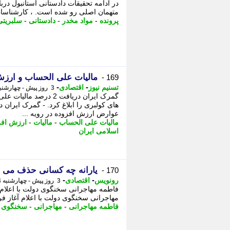
در ادامه تحقیقات دادستانی استانبول دربا
متهمان اصلی رو شده است. ، کارشناسان 
پرونده
-
مواد مخدر
-
دادستانی
-
سلبریتی
مالیات علی الحساب و ارزش 
169 -
-
-
تسنیم نیوز
اقتصادی
3 روز پیش - چهارشنبه 14 مرداد 1405، 11:30
گمرک ایران دریافت 2 د
عوارض ارزش افزوده در رویه ...
مالیات علی الحساب
-
مالیات
-
ارزش افز
اسلامی ایران
یارانه چه کسانی حذف می 
170 -
-
-
رونویس
اقتصادی
3 روز پیش - چهارشنبه 14 مرداد 1405، 11:18
فاطمه مهاجرانی سخنگوی دولت با اعلام آغ
مهاجرانی سخنگوی دولت با اعلام آغاز فر
فاطمه مهاجرانی
-
مهاجرانی
-
سخنگوی 