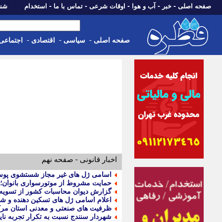
-
-
-
-
-
صفحه اصلی
خبر
آب و هوا
اوقات شرعی
تماس با ما
استخدام
شنبه، 17 مرداد 405
-
-
-
صفحه اصلی
سیاسی
اقتصادی
اجتماعی
اخبار قانونی - صفحه نهم
اسامی ژل های غیر مجاز شستشوی پوست منتشر شد
حمایت مشروط از موتورسواری بانوان؛ 
گزارش دیوان محاسبات کشور از تسویه 
اعلام اسامی ژل های تسکین دهنده و
ظرفیت های صنعتی و معدنی استان مرکز
شهردار سنندج نسبت به تکرار تجربه نا