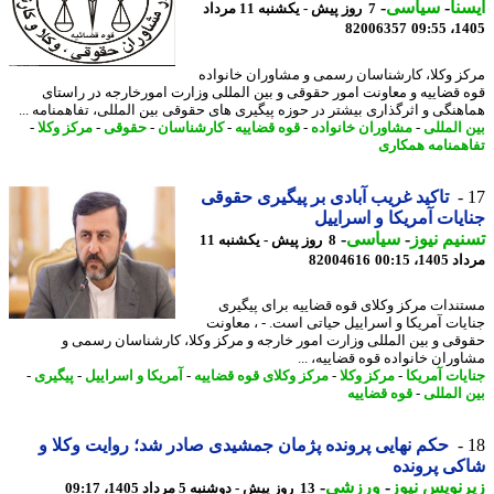
نا
-
سیاسی
-
7 روز پیش - یکشنبه 11 مرداد
82006357
1405
ز وکلا، کارشناسان رسمی و مشاوران خانواده
 قضاییه و معاونت امور حقوقی و بین المللی وزارت امورخارجه در راستای
هنگی و اثرگذاری بیشتر در حوزه پیگیری های حقوقی بین المللی، تفاهمنامه ...
 المللی
-
مشاوران خانواده
-
قوه قضاییه
-
کارشناسان
-
حقوقی
-
مرکز وکلا
-
همنامه همکاری
تاکید غریب آبادی بر پیگیری حقوقی
یات آمریکا و اسراییل
یم نیوز
-
سیاسی
-
8 روز پیش - یکشنبه 11
1، 00:15
82004616
ندات مرکز وکلای قوه قضاییه برای پیگیری
یات آمریکا و اسراییل حیاتی است. - ، معاونت
قی و بین المللی وزارت امور خارجه و مرکز وکلا، کارشناسان رسمی و
وران خانواده قوه قضاییه، ...
یات آمریکا
-
مرکز وکلا
-
مرکز وکلای قوه قضاییه
-
آمریکا و اسراییل
-
پیگیری
-
 المللی
-
قوه قضاییه
حکم نهایی پرونده پژمان جمشیدی صادر شد؛ روایت وکلا و
ی پرونده
نویس نیوز
-
ورزشی
-
13 روز پیش - دوشنبه 5 مرداد 1405، 09:17