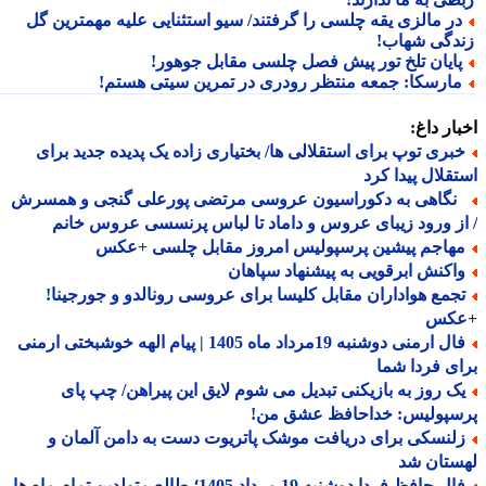
ر مالزی یقه چلسی را گرفتند/ سیو استثنایی علیه مهمترین گل
دگی شهاب!
ایان تلخ تور پیش فصل چلسی مقابل جوهور!
ارسکا: جمعه منتظر رودری در تمرین سیتی هستم!
ار داغ:
بری توپ برای استقلالی ها/ بختیاری زاده یک پدیده جدید برای
قلال پیدا کرد
گاهی به دکوراسیون عروسی مرتضی پورعلی گنجی و همسرش
ز ورود زیبای عروس و داماد تا لباس پرنسسی عروس خانم
هاجم پیشین پرسپولیس امروز مقابل چلسی +عکس
اکنش ابرقویی به پیشنهاد سپاهان
جمع هواداران مقابل کلیسا برای عروسی رونالدو و جورجینا!
کس
فال ارمنی دوشنبه 19مرداد ماه 1405 | پیام الهه خوشبختی ارمنی
ی فردا شما
ک روز به بازیکنی تبدیل می شوم لایق این پیراهن/ چپ پای
سپولیس: خداحافظ عشق من!
لنسکی برای دریافت موشک پاتریوت دست به دامن آلمان و
ستان شد
فال حافظ فردا دوشنبه 19 مرداد 1405؛ طالع متولدین تمام ماه ها