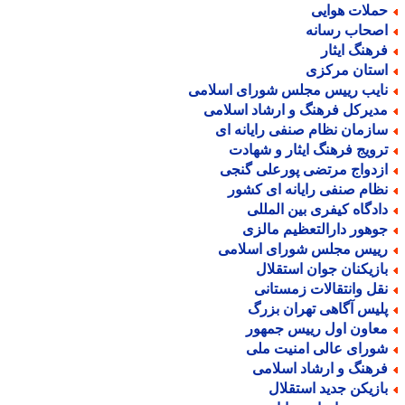
ملات هوایی
صحاب رسانه
رهنگ ایثار
ستان مرکزی
ایب رییس مجلس شورای اسلامی
دیرکل فرهنگ و ارشاد اسلامی
ازمان نظام صنفی رایانه ای
رویج فرهنگ ایثار و شهادت
زدواج مرتضی پورعلی گنجی
ظام صنفی رایانه ای کشور
ادگاه کیفری بین المللی
وهور دارالتعظیم مالزی
ییس مجلس شورای اسلامی
ازیکنان جوان استقلال
قل وانتقالات زمستانی
لیس آگاهی تهران بزرگ
عاون اول رییس جمهور
ورای عالی امنیت ملی
رهنگ و ارشاد اسلامی
ازیکن جدید استقلال