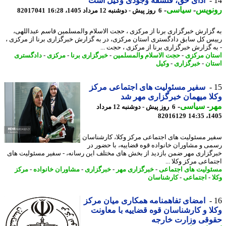
ادای حق، فلسفه وجودی وکیل است
نویس
-
سیاسی
-
6 روز پیش - دوشنبه 12 مرداد 1405، 16:28
82017041
گزارش خبرگزاری برنا از مرکزی ، حجت الاسلام والمسلمین قاسم عبداللهی،
س کل سابق دادگستری استان مرکزی، در به گزارش خبرگزاری برنا از مرکزی ،
ه گزارش خبرگزاری برنا از مرکزی ، حجت ...
ان مرکزی
-
حجت الاسلام والمسلمین
-
خبرگزاری برنا
-
مرکزی
-
دادگستری
ان
-
خبرگزاری
-
وکیل
سفیر مسئولیت های اجتماعی مرکز
ا میهمان خبرگزاری مهر شد
ر
-
سیاسی
-
6 روز پیش - دوشنبه 12 مرداد
82016129
1405
ر مسئولیت های اجتماعی مرکز وکلا، کارشناسان
ی و مشاوران خانواده قوه قضاییه، با حضور در
گزاری مهر ضمن بازدید از بخش های مختلف این رسانه، - سفیر مسئولیت های
ماعی مرکز وکلا ...
ولیت های اجتماعی
-
خبرگزاری مهر
-
خبرگزاری
-
مشاوران خانواده
-
مرکز
-
اجتماعی
-
کارشناسان
امضای تفاهمنامه همکاری میان مرکز
ا و کارشناسان قوه قضاییه با معاونت
وقی وزارت خارجه