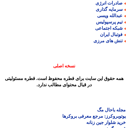
ادرات انرژی
رمایه گذاری
بدالله ویسی
یم پرسپولیس
بکه اجتماعی
وتبال ایران
نش های مرزی
نسخه اصلی
مه حقوق این سایت برای قطره محفوظ است. قطره مسئولیتی
در قبال محتوای مطالب ندارد.
ه باحال مگ
وبروکرز: مرجع معرفی بروکرها
د شلوار جین زنانه