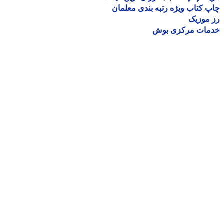
 کتاب ویژه رتبه بندی معلمان
موزیک
مات مرکزی بوش