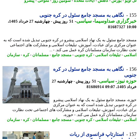
آویو
-
بورس
-
کاهش
-
ایالات متحده
-
سومین روز
-
متوالی
-
پیشرو
1
نگاهی به مسجد جامع سئول در کره جنوبی
رگزاری صداوسیما
-
سیاسی
-
51 روز پیش - چهارشنبه 27 خرداد 1405،
81687327
10
د جامع سئول به یک نهاد اسلامی پیشرو در کره جنوبی تبدیل شده است که به
ان مرکزی برای عبادت، آموزش، تبلیغات اسلامی و مشارکت های اجتماعی
 نظارت سازمان مسلمانان کره عمل می کند. - ...
امی
-
تبلیغات اسلامی
-
کره جنوبی
-
مسجد جامع
-
مسلمانان
-
کره
-
سازمان
1
نگاهی به مسجد جامع سئول در کره
وبی
ه نیوز
-
سیاسی
-
51 روز پیش - چهارشنبه 27
14، 09:07
81686914
ه، مسجد جامع سئول به یک نهاد اسلامی پیشرو
کره جنوبی تبدیل شده است که به عنوان مرکزی
ی عبادت، آموزش، تبلیغات اسلامی و مشارکت های اجتماعی تحت نظارت
مان مسلمانان کره عمل می کند. - حوزه،
امی
-
تبلیغات اسلامی
-
کره جنوبی
-
مسجد جامع
-
مسلمانان
-
کره
-
سازمان
1
استارتاپ فرانسوی از ربات