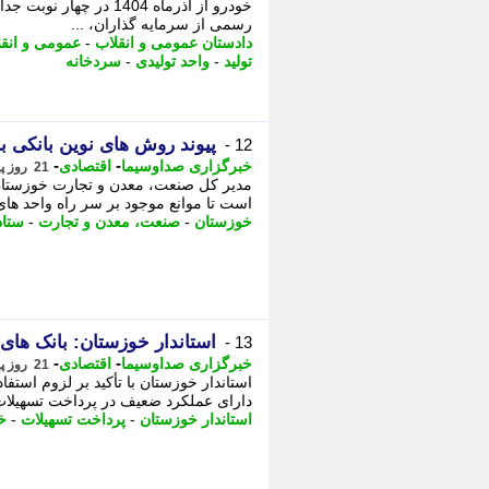
خودرو از آذرماه 1404 د
رسمی از سرمایه گذاران، ...
دادستان عمومی و انقلاب
-
عمومی و انقل
تولید
-
واحد تولیدی
-
سردخانه
پیوند روش های نوین بانکی ب
12 -
-
-
خبرگزاری صداوسیما
اقتصادی
21 روز پیش - یکشنبه 28 تیر 1405، 15:15
مدیر کل صنعت، معدن و تجارت خوزستان 
است تا موانع موجود بر سر راه واحد های 
خوزستان
-
صنعت، معدن و تجارت
-
ستاد
استاندار خوزستان: بانک ها
13 -
-
-
خبرگزاری صداوسیما
اقتصادی
21 روز پیش - یکشنبه 28 تیر 1405، 15:00
استاندار خوزستان با تأکید بر لزوم استفا
دارای عملکرد ضعیف در پرداخت تسهیلات به
استاندار خوزستان
-
پرداخت تسهیلات
-
خ