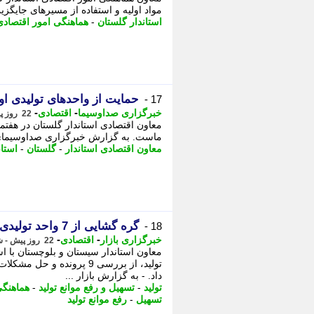
مواد اولیه و استفاده از مسیرهای جایگزین
استاندار گلستان
-
هماهنگی امور اقتصادی
حمایت از واحدهای تولیدی ا
17 -
-
-
خبرگزاری صداوسیما
اقتصادی
22 روز پیش - شنبه 27 تیر 1405، 19:30
معاون اقتصادی استاندار گلستان در هفتم
ماست. به گزارش خبرگزاری صداوسیمای گل
معاون اقتصادی استاندار
-
گلستان
-
استان
گره گشایی از 7 واحد تولیدی سیستان و بلوچستان در ستاد تسهیل
18 -
-
-
خبرگزاری بازار
اقتصادی
22 روز پیش - شنبه 27 تیر 1405، 15:37
معاون استاندار سیستان و بلوچستان با ا
تولید، از بررسی 9 پرونده 
داد. - به گزارش بازار ...
تولید
-
تسهیل و رفع موانع تولید
-
هماهنگی
تسهیل
-
رفع موانع تولید