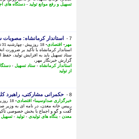
تسهیل و رفع موانع تولید
-
دستگاه های اج
استاندار کرمانشاه: مصوبات ست
7 -
-
-
مهر
اقتصادی
18 روز پیش - چهارشنبه 31 تیر 1405، 20:10
استاندار کرمانشاه با تأکید بر ضرورت ا
ستاد تسهیل باید به افزایش تولید، حفظ 
گزارش خبرنگار مهر،
استاندار کرمانشاه
-
ستاد تسهیل
-
دستگاه
از تولید
حکمرانی مشارکتی، راهبرد کلید
8 -
-
-
خبرگزاری صداوسیما
اقتصادی
18 روز پیش - چهارشنبه 31 تیر 1405، 14:30
رییس خانه معدن، در نامه ای به وزیر 
گفت و گو و اجماع با بخش خصوصی تأکید 
معدن
-
بنگاه های تولیدی
-
تولید
-
تسهیل و