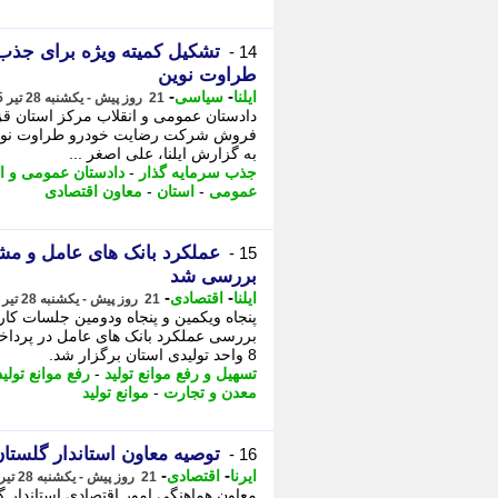
تشکیل کمیته ویژه برای جذ
14 -
طراوت نوین
-
-
ایلنا
سیاسی
21 روز پیش - یکشنبه 28 تیر 1405، 14:52
دادستان عمومی و انقلاب مرکز استان قز
فروش شرکت رضایت خودرو طراوت نوین و
به گزارش ایلنا، علی اصغر ...
جذب سرمایه گذار
-
دادستان عمومی و ان
عمومی
-
استان
-
معاون اقتصادی
15 -
بررسی شد
-
-
ایلنا
اقتصادی
21 روز پیش - یکشنبه 28 تیر 1405، 13:12
پنجاه ویکمین و پنجاه ودومین جلسات کارگر
بررسی عملکرد بانک های عامل در پردا
8 واحد تولیدی استان برگزار شد.
تسهیل و رفع موانع تولید
-
رفع موانع تولید
معدن و تجارت
-
موانع تولید
توصیه معاون استاندار گلستان
16 -
-
-
ایرنا
اقتصادی
21 روز پیش - یکشنبه 28 تیر 1405، 09:10
معاون هماهنگی امور اقتصادی استاندار گل