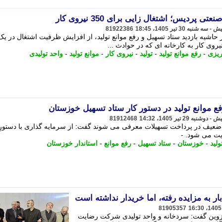
پردیس؛ اشتغال زایی برای 350 نیروی کار
81922386
حاشیه بازدید ستاد تسهیل و رفع موانع تولید، از افزایش ظرفیت اشتغال در یک
ریزی
-
رفع موانع تولید
-
تولید
-
نیروی کار
-
موانع تولید
-
واحد تولیدی
ع موانع تولید در دستور کار ستاد تسهیل خوزستان
81912468
ای ضعیف در پرداخت تسهیلات معرفی می شوند گفت: از سرمایه گذاری با دستورِ
یت می شود. -
ولید
-
خوزستان
-
ستاد تسهیل
-
رفع موانع
-
استاندار خوزستان
81905357
زوین گفت: سردخانه و واحد تولیدی شرکت رضایت