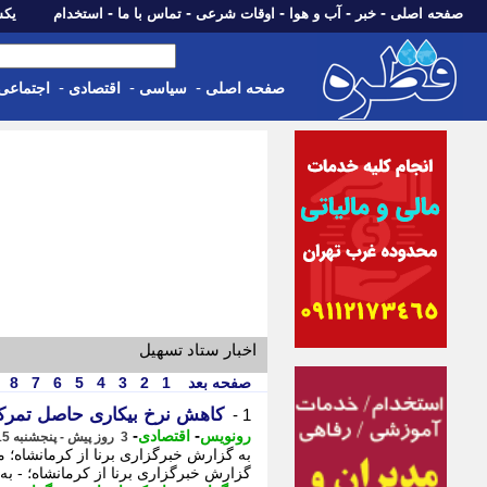
-
-
-
-
-
صفحه اصلی
خبر
آب و هوا
اوقات شرعی
تماس با ما
استخدام
یکشنبه، 18 مرد
-
-
-
صفحه اصلی
سیاسی
اقتصادی
اجتماعی
اخبار ستاد تسهیل
صفحه بعد
1
2
3
4
5
6
7
8
کاهش نرخ بیکاری حاصل تمرکز
1 -
-
-
رونویس
اقتصادی
3 روز پیش - پنجشنبه 15 مرداد 1405، 23:18
گزارش خبرگزاری برنا از کرمانشاه؛ - به 