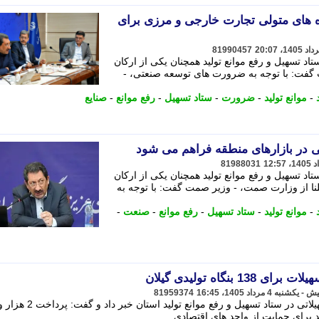
 های متولی تجارت خارجی و مرزی برای
81990457
د تسهیل و رفع موانع تولید همچنان یکی از ارکان
گفت: با توجه به ضرورت های توسعه صنعتی، -
-
موانع تولید
-
ضرورت
-
ستاد تسهیل
-
رفع موانع
-
صنایع
 در بازارهای منطقه فراهم می شود
81988031
د تسهیل و رفع موانع تولید همچنان یکی از ارکان
نا از وزارت صمت، - وزیر صمت گفت: با توجه به
-
موانع تولید
-
ستاد تسهیل
-
رفع موانع
-
صنعت
-
81959374
د برای حمایت از واحد های اقتصادی ...