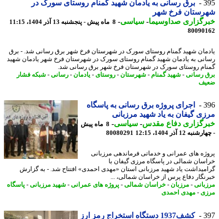
3
برق رسانی به یادمان شهید گمنام روستای سورک در
رستان فرخ شهر
رگزاری صداوسیما
-
سیاسی
-
8 ماه پیش - پنجشنبه 13 آذر 1404، 11:15
80090
مان شهید گمنام روستای سورک در شهرستان فرخ شهر برق رسانی شد. - برق
نی به یادمان شهید گمنام روستای سورک در شهرستان فرخ شهر یادمان شهید
ام روستای سورک در شهرستان فرخ شهر برق رسانی شد.
 رسانی
-
شهید گمنام
-
شهرستان
-
روستای
-
یادمان
-
رسانی
-
شبکه فشار
یف
3
اجرای پروژه برق رسانی به پاسگاه
ی گیفان به یاد شهید مرزبانی
رگزاری دفاع مقدس
-
سیاسی
-
8 ماه پیش
به 12 آذر 1404، 12:15
80080291
ژه های عمرانی و خدماتی فرماندهی مرزبانی
سان شمالی در پاسگاه مرزی گیفان با
میداشت یاد شهید مرزبانی استان «مهدی احمدی» افتتاح شد. - به گزارش
نگار دفاع پرس از خراسان شمالی، ...
بانی
-
مرزبان
-
خراسان شمالی
-
پروژه های عمرانی
-
شهید مرزبانی
-
پاسگاه
ی
-
مهدی احمدی
3
کشف1937 دستگاه استخراج رمز ارز