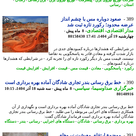
ت توزیع نیروی برق
-
پیشرفت
-
توزیع نیروی برق
-
برق رسانی
-
زنجان
-
ان
-
رسانی
3
صعود دوباره مس با چشم انداز
ه محدود؛ رکورد تازه ثبت شد
ر اقتصادی
-
اقتصادی
-
8 ماه پیش -
19 آذر 1404، 17:41
80158430
شرایطی که هشدارها درباره کمبودهای جدی در
ار شدت گرفته و معادن قادر به پاسخگویی به تقاضا
تند، قیمت مس بار دیگر رکورد تازه ای را تجربه کرد. - در شرایطی که هشدارها
ره کمبودهای ...
رد
-
پاسخگویی
-
معادن
-
قیمت مس
-
قیمت
-
افزایش
-
افزایش قیمت
3
خط برق رسانی بندر تجاری شادگان آماده بهره برداری است
رگزاری صداوسیما
-
سیاسی
-
8 ماه پیش - سه شنبه 18 آذر 1404، 10:15
80140
برق رسانی بندر تجاری شادگان آماده بهره برداری است و نگهداری از آن
اری دستگاه های اجرایی مربوطه را می طلبد. - خط برق رسانی بندر تجاری
گان آماده بهره برداری است فرماندار شادگان گفت:
ه برداری
-
برق رسانی
-
شادگان
-
دستگاه های اجرایی
-
رسانی
-
بندر
-
دستگاه
3
موضوع ارتقای معیشت نیروهای