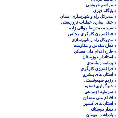
راسم عروسی
ایگاه خبری
دیرکل راه و شهرسازی استان
نثی سازی عملیات تروریستی
ید محمدرضا موالی زاده
راکسیون کارگری مجلس
دیرکل راه و شهرسازی
فاع مقدس و مقاومت
رح اقدام ملی مسکن
ستاندار خوزستان
رنامه زمانبندی
راکسیون کارگری
ستان های پیشرو
ژیم صهیونیستی
برگزاری تسنیم
رمایه اجتماعی
قدام ملی مسکن
ستان های کشور
یدار دوستانه
ادداشت مهمان