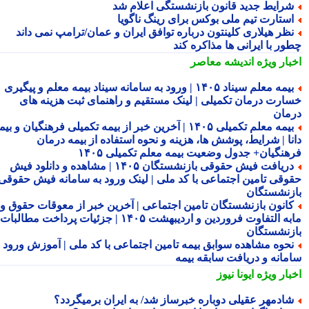
رایط جدید قانون بازنشستگی اعلام شد
ستارت تیم ملی بوکس برای رینگ ناگویا
ظر هیلاری کلینتون درباره توافق ایران و عمان/ترامپ نمی داند
ور با ایرانی ها مذاکره کند
بار ویژه
اندیشه معاصر
بیمه معلم سیناد ۱۴۰۵ | ورود به سامانه سیناد بیمه معلم و پیگیری
ارت درمان تکمیلی | لینک مستقیم و راهنمای ثبت هزینه های
مان
بیمه معلم تکمیلی ۱۴۰۵ | آخرین خبر از بیمه تکمیلی فرهنگیان و بیمه
نا | شرایط، پوشش ها، هزینه و نحوه استفاده از بیمه درمان
هنگیان+ جدول وضعیت بیمه معلم تکمیلی ۱۴۰۵
دریافت فیش حقوقی بازنشستگان ۱۴۰۵ | مشاهده و دانلود فیش
وقی تامین اجتماعی با کد ملی | لینک ورود به سامانه فیش حقوقی
زنشستگان
انون بازنشستگان تامین اجتماعی | آخرین خبر از معوقات حقوق و
مابه التفاوت فروردین و اردیبهشت ۱۴۰۵ | جزئیات پرداخت مطالبات
زنشستگان
حوه مشاهده سوابق بیمه تامین اجتماعی با کد ملی | آموزش ورود به
مانه و دریافت سابقه بیمه
بار ویژه
ایونا نیوز
ادمهر عقیلی دوباره خبرساز شد/ به ایران برمیگردد؟