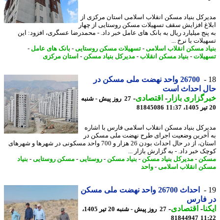
رکل بنیاد مسکن انقلاب اسلامی استان مرکزی از
اغ افزایش سقف تسهیلات مسکن روستایی از چهار
پنج میلیارد ریال به بانک های عامل خبر داد. - محمدرضا عسگری، افزود: این
لات با نرخ ...
اد مسکن انقلاب اسلامی
-
تسهیلات مسکن روستایی
-
بانک های عامل
-
یلات
-
بنیاد مسکن انقلاب
-
مدیرکل بنیاد مسکن
-
استان مرکزی
26700 واحد نهضت ملی مسکن در
ل احداث است
گزاری بازار
-
اقتصادی
-
27 روز پیش - شنبه
81845086
رکل بنیاد مسکن انقلاب اسلامی فارس با اشاره
آخرین وضعیت اجرای طرح نهضت ملی مسکن در
استان، از در حال احداث بودن 26 هزار و 700 واحد مسکونی در شهرها و شهرهای
 خبر داد. - به گزارش بازار ...
کن
-
مدیرکل بنیاد مسکن
-
بنیاد مسکن
-
روستایی
-
مسکن روستایی
-
بنیاد
ن انقلاب اسلامی
-
واحد
احداث 26700 واحد نهضت ملی مسکن
 فارس
نا
-
اقتصادی
-
27 روز پیش - شنبه 20 تیر 1405،
81844947
11