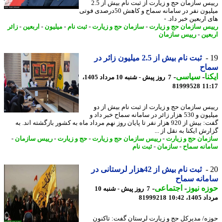
رییس سازمان حج و زیارت از ثبت نام بیش از 2.5
میلیون نفر در سامانه سماح و کاهش 50درصدی فوتی
اربعین خبر داد. -
س سازمان حج و زیارت
-
سازمان حج و زیارت
-
ثبت نام
-
میلیون
-
اربعین
-
زائر
عین
-
رییس سازمان
ثبت نام بیش از 2.5 میلیون زائر در
اح
نا
-
سیاسی
-
7 روز پیش - شنبه 10 مرداد 1405،
81999528
11
س سازمان حج و زیارت از ثبت نام بیش از دو
میلیون و 530 هزار زائر در سامانه سماح خبر داد و
گفت: بیش از 920 هزار نفر تا پایان روز نهم مرداد ماه به کشور بازگشته اند. به
ش ایکنا به نقل از ...
مان حج و زیارت
-
رییس سازمان حج و زیارت
-
حج و زیارت
-
رییس سازمان
-
انه سماح
-
سازمان
-
ثبت نام
ثبت نام بیش از 42هزار لرستانی در
انه سماح
ه نیوز
-
اجتماعی
-
7 روز پیش - شنبه 10
1، 10:42
81999218
ه/ مدیرکل حج و زیارت لرستان گفت: تاکنون