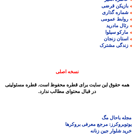
ازیکن قرضی
ماره گذاری
وابط عمومی
ئال مادرید
ارکو سیلوا
ستان زنجان
ندگی مشترک
نسخه اصلی
مه حقوق این سایت برای قطره محفوظ است. قطره مسئولیتی
در قبال محتوای مطالب ندارد.
ه باحال مگ
وبروکرز: مرجع معرفی بروکرها
د شلوار جین زنانه