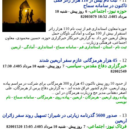
ثبت نام بیش از 110 هزار زائر قمی
نون در سامانه سماح
ه نیوز
-
اجتماعی
-
6 روز پیش - شنبه 10
1، 18:52
82003079
حوزه/معاون استانداری قم از ثبت نام 110 هزار زائر
استقرار بیش از 100 موکب و آمادگی ناوگان حمل
ل اربعین خبر داد. به گزارش خبرنگار خبرگزاری حوزه، حسین محمودی، معاون
ماعی، فرهنگی و زیارت ...
 نام
-
استان
-
استانداری قم
-
سامانه سماح
-
استانداری
-
آمادگی
-
اربعین
45 هزار هرمزگانی عازم سفر اربعین شدند
رگزاری دفاع مقدس
-
سیاسی
-
7 روز پیش - شنبه 10 مرداد 1405، 17:30
82002
از حدود 10 روز پیش تاکنون 45 هزار و 300 هرمزگانی برای شرکت در مراسم پیاده
 اربعین، عازم کشور عراق شده اند. - به گزارش دفاع پرس از هرمزگان، علی
ر دهقانی مدیر حج و زیارت هرمزگان در این ...
ده روی اربعین
-
هرمزگان
-
اربعین
-
پیاده روی
-
هرمزگانی
-
سامانه سماح
-
نام
سی
صدور 5600 گذرنامه زیارتی در شیراز؛ تسهیل روند سفر زائران
عین
اک نیوز
-
اجتماعی
-
7 روز پیش - شنبه 10 مرداد 1405، 15:05
82001520