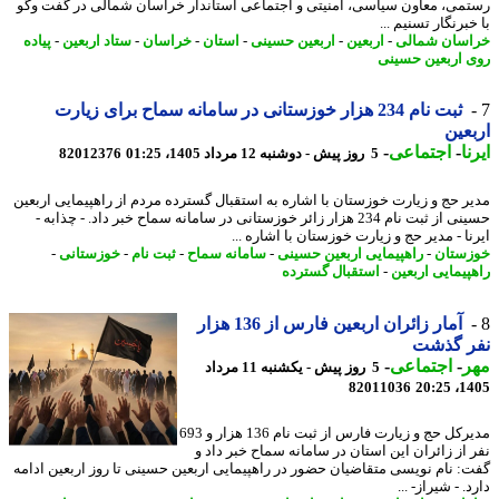
می، معاون سیاسی، امنیتی و اجتماعی استاندار خراسان شمالی در گفت وگو
برنگار تسنیم ...
سان شمالی
-
اربعین
-
اربعین حسینی
-
استان
-
خراسان
-
ستاد اربعین
-
پیاده
 اربعین حسینی
ثبت نام 234 هزار خوزستانی در سامانه سماح برای زیارت
عین
ا
-
اجتماعی
-
5 روز پیش - دوشنبه 12 مرداد 1405، 01:25
82012376
ر حج و زیارت خوزستان با اشاره به استقبال گسترده مردم از راهپیمایی اربعین
حسینی از ثبت نام 234 هزار زائر خوزستانی در سامانه سماح خبر داد. - چذابه -
ا - مدیر حج و زیارت خوزستان با اشاره ...
ستان
-
راهپیمایی اربعین حسینی
-
سامانه سماح
-
ثبت نام
-
خوزستانی
-
پیمایی اربعین
-
استقبال گسترده
آمار زائران اربعین فارس از 136 هزار
ر گذشت
ر
-
اجتماعی
-
5 روز پیش - یکشنبه 11 مرداد
82011036
1405
مدیرکل حج و زیارت فارس از ثبت نام 136 هزار و 693
 از زائران این استان در سامانه سماح خبر داد و
: نام نویسی متقاضیان حضور در راهپیمایی اربعین حسینی تا روز اربعین ادامه
. - شیراز- ...