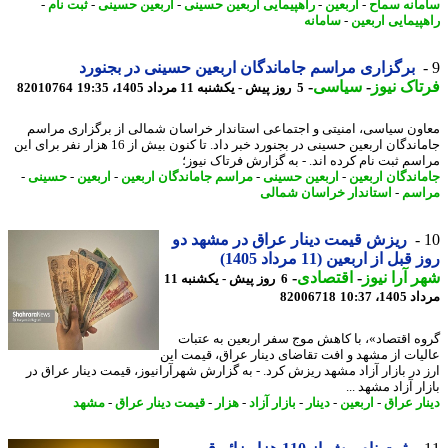
انه سماح
-
اربعین
-
راهپیمایی اربعین حسینی
-
اربعین حسینی
-
ثبت نام
-
پیمایی اربعین
-
سامانه
برگزاری مراسم جاماندگان اربعین حسینی در بجنورد
اک نیوز
-
سیاسی
-
5 روز پیش - یکشنبه 11 مرداد 1405، 19:35
82010764
ون سیاسی، امنیتی و اجتماعی استاندار خراسان شمالی از برگزاری مراسم
جاماندگان اربعین حسینی در بجنورد خبر داد. تا کنون بیش از 16 هزار نفر برای این
سم ثبت نام کرده اند. - به گزارش فرتاک نیوز؛
اندگان اربعین
-
اربعین حسینی
-
مراسم جاماندگان اربعین
-
اربعین
-
حسینی
-
سم
-
استاندار خراسان شمالی
ریزش قیمت دینار عراق در مشهد دو
بل از اربعین (11 مرداد 1405)
 آرا نیوز
-
اقتصادی
-
6 روز پیش - یکشنبه 11
1، 10:37
82006718
ه اقتصاد»، با کاهش موج سفر اربعین به عتبات
یات از مشهد و افت تقاضای دینار عراق، قیمت این
 در بازار آزاد مشهد ریزش کرد. - به گزارش شهرآرانیوز، قیمت دینار عراق در
ر آزاد مشهد ...
ار عراق
-
اربعین
-
دینار
-
بازار آزاد
-
هزار
-
قیمت دینار عراق
-
مشهد