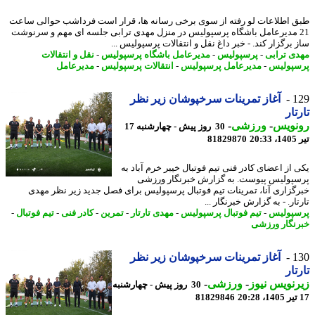
 اطلاعات لو رفته از سوی برخی رسانه ها، قرار است فرداشب حوالی ساعت
2 مدیرعامل باشگاه پرسپولیس در منزل مهدی ترابی جلسه ای مهم و سرنوشت
برگزار کند. - خبر داغ نقل و انتقالات پرسپولیس ...
ی ترابی
-
پرسپولیس
-
مدیرعامل باشگاه پرسپولیس
-
نقل و انتقالات
پولیس
-
مدیرعامل پرسپولیس
-
انتقالات پرسپولیس
-
مدیرعامل
1
آغاز تمرینات سرخپوشان زیر نظر
تار
نویس
-
ورزشی
-
30 روز پیش - چهارشنبه 17
2
81829870
 از اعضای کادر فنی تیم فوتبال خیبر خرم آباد به
پولیس پیوست. به گزارش خبرنگار ورزشی
گزاری آنا، تمرینات تیم فوتبال پرسپولیس برای فصل جدید زیر نظر مهدی
ار. - به گزارش خبرنگار ...
پولیس
-
تیم فوتبال پرسپولیس
-
مهدی تارتار
-
تمرین
-
کادر فنی
-
تیم فوتبال
-
نگار ورزشی
1
آغاز تمرینات سرخپوشان زیر نظر
تار
نویس نیوز
-
ورزشی
-
30 روز پیش - چهارشنبه
81829846