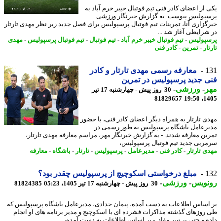
 از اعضای کادر فنی تیم فوتبال خیبر خرم آباد به
پولیس پیوست. به گزارش خبرنگار ورزشی
گزاری آنا، تمرینات تیم فوتبال پرسپولیس برای فصل جدید زیر نظر مهدی تارتار
شرایطی آغاز شد ...
پولیس
-
تیم فوتبال خیبر خرم آباد
-
تیم فوتبال
-
تیم فوتبال پرسپولیس
-
مهدی
ار
-
تمرین
-
کادر فنی
1
معارفه رسمی مهدی تارتار و کادر
 جدید پرسپولیس در تمرین
ر
-
ورزشی
-
30 روز پیش - چهارشنبه 17 تیر
81829657
1405
ی تارتار به همراه دیگر اعضای کادر فنی، با حضور
رعامل باشگاه پرسپولیس به طور رسمی در
ین معارفه شدند. - به گزارش خبرنگار مهر، مراسم معارفه مهدی تارتار،
ربی جدید تیم فوتبال پرسپولیس،
ی تارتار
-
کادر فنی
-
مدیرعامل
-
پرسپولیس
-
تارتار
-
باشگاه
-
معارفه
1
مبلغ درخواستی اسکوچیچ از پرسپولیس چقدر بود؟
نویس
-
ورزشی
-
30 روز پیش - چهارشنبه 17 تیر 1405، 05:23
81824385
اساس اطلاعات به دست آمده، پیمان حدادی، مدیرعامل باشگاه پرسپولیس که
روزهای گذشته مذاکرات فشرده ای با اسکوچیچ و مدیر برنامه های او انجام
ه و حتی بر سر مفاد. - بر اساس اطلاعات به دست آمده،