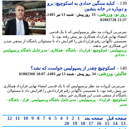
1
کنایه سنگین حدادی به اسکوچیچ: برو
وباره در خانه بنشین
 نو
-
ورزشی
-
33 روز پیش - شنبه 13 تیر 1405،
81803728
21
ربی کروات مد نظر پرسپولیس که تا یک قدمی
اء نهایی قرارداد همکاری نیز پیش رفته بود، با
یمی ناگهانی رقم قراردادش را افزایش داد تا مسئولان باشگاه از منتفی شدن
همکاری خبر بدهند. ...
پولیس
-
اسکوچیچ
-
قرارداد
-
باشگاه
-
همکاری
-
مدیرعامل باشگاه پرسپولیس
ادی
1
اسکوچیچ چقدر از پسپولیس خواست که نشد؟
بتر
-
ورزشی
-
34 روز پیش - شنبه 13 تیر 1405، 18:07
81802560
ربی کروات مد نظر پرسپولیس که تا یک قدمی امضاء نهایی قرارداد همکاری
 پیش رفته بود، با تصمیمی ناگهانی رقم قراردادش را افزایش داد تا مسئولان
گاه از منتفی شدن این همکاری خبر بدهند.
وچیچ
-
قرارداد
-
پرسپولیس
-
مدیرعامل باشگاه پرسپولیس
-
قرار
-
باشگاه
-
ر
حه قبل
صفحه بعد
1
2
3
4
5
6
7
8
9
10
11
12
20
19
18
17
16
15
14