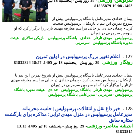
نویس
-
ورزشی
-
29 روز پیش - پنجشنبه 18 تیر
81835879
1405
ان حدادی مدیرعامل باشگاه پرسپولیس پیش از
ع تمرین این تیم با بازیکنان پرسپولیس صحبت
. - ​ پیمان حدادی در حالی مراسم معارفه مهدی تارتار را برگزار کرد که او
ین سرمربی در دوران ...
پولیس
-
مهدی تارتار
-
حدادی
-
باشگاه پرسپولیس
-
بازیکن سالاری
-
هیئت
ره باشگاه پرسپولیس
-
سرمربی
1
اعلام تغییر بزرگ پرسپولیس در اولین تمرین
گار
-
ورزشی
-
29 روز پیش - پنجشنبه 18 تیر 1405، 18:57
81835824
ان حدادی مدیرعامل باشگاه پرسپولیس پیش از شروع تمرین این تیم با
یکنان پرسپولیس صحبت کرد. - پیمان حدادی در حالی مراسم معارفه مهدی
تار را برگزار کرد که او سومین سرمربی در دوران ...
پولیس
-
مهدی تارتار
-
باشگاه پرسپولیس
-
حدادی
-
هیئت مدیره باشگاه
پولیس
-
سرمربی
-
مدیرعامل باشگاه پرسپولیس
1
خبر داغ نقل و انتقالات پرسپولیس | جلسه محرمانه
رعامل پرسپولیس در منزل مهدی ترابی؛ مذاکره برای بازگشت
ره سابق
یشه معاصر
-
ورزشی
-
29 روز پیش - پنجشنبه 18 تیر 1405، 13:13
81833