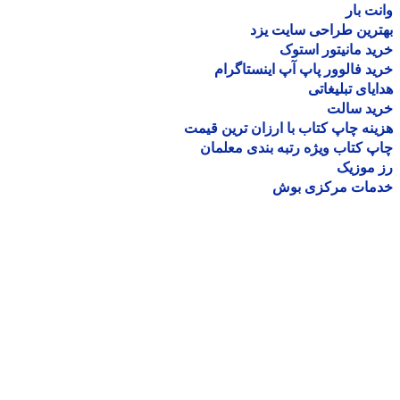
ت بار
رین طراحی سایت یزد
د مانیتور استوک
د فالوور پاپ آپ اینستاگرام
یای تبلیغاتی
ید سالت
نه چاپ کتاب با ارزان ترین قیمت
 کتاب ویژه رتبه بندی معلمان
موزیک
مات مرکزی بوش