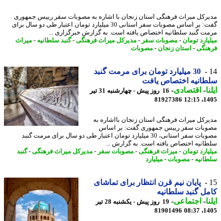
رکل میراث فرهنگی استان زنجان با اشاره به مصوبات سفر رییس جمهوری
گفت: بر اساس مصوبات سفر استانی 30 میلیارد تومان اعتبار طی دو سال برای
ت گنبد سلطانیه اختصاص یافته است. به گزارش خبرگزاری ...
یارد تومان
-
مصوبات سفر
-
مدیرکل میراث فرهنگی
-
گنبد سلطانیه
-
میراث
نگی
-
استان زنجان
-
مصوبات
30 میلیارد تومان برای مرمت گنبد
طانیه اختصاص یافت
ا
-
اقتصادی
-
16 روز پیش - چهارشنبه 31 تیر
81927386
1405
رکل میراث فرهنگی استان زنجان بااشاره به
بات سفر رییس جمهوری گفت: بر اساس
مصوبات سفر استانی، 30 میلیارد تومان اعتبار طی دو سال برای مرمت گنبد
انیه اختصاص یافته است. به گزارش ...
یارد تومان
-
میراث فرهنگی
-
مصوبات سفر
-
مدیرکل میراث فرهنگی
-
گنبد
انیه
-
مصوبات
-
میلیارد
پایان نیم قرن انتظار برای تماشای
ل گنبد سلطانیه
ا
-
اجتماعی
-
19 روز پیش - یکشنبه 28 تیر
81901496
1405