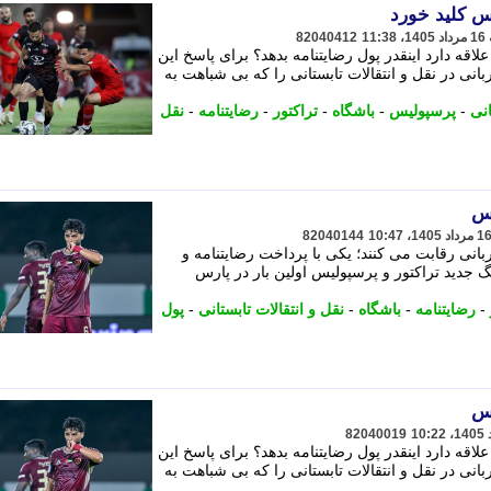
س کلید خورد
82040412
لاقه دارد اینقدر پول رضایتنامه بدهد؟ برای پاسخ این
ی در نقل و انتقالات تابستانی را که بی شباهت به
انی
-
پرسپولیس
-
باشگاه
-
تراکتور
-
رضایتنامه
-
نقل
یس
82040144
نی رقابت می کنند؛ یکی با پرداخت رضایتنامه و
نگ جدید تراکتور و پرسپولیس اولین بار در پارس
-
رضایتنامه
-
باشگاه
-
نقل و انتقالات تابستانی
-
پول
یس
82040019
لاقه دارد اینقدر پول رضایتنامه بدهد؟ برای پاسخ این
ی در نقل و انتقالات تابستانی را که بی شباهت به