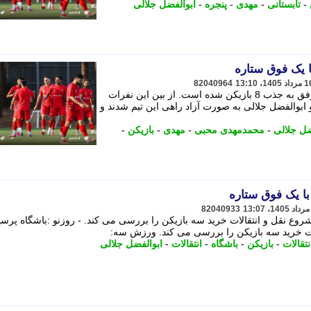
-
تابستانی
-
مهدی
-
پنجره
-
ابوالفضل جلالی
 یک فوق ستاره
82040964
باشگاه پرسپولیس در پنجره تابستانی موفق به جذب 8 بازیکن شده است. از بین این نفرات
 ابوالفضل جلالی به صورت آزاد راهی این تیم شدند و
ضل جلالی
-
محمدمهدی محبی
-
مهدی
-
بازیکن
-
ا یک فوق ستاره
82040933
روع نقل و انتقالات خرید سه بازیکن را بررسی می کند. - روزنو :باشگاه پرس
لات خرید سه بازیکن را بررسی می کند. ورزش سه:
نتقالات
-
بازیکن
-
باشگاه
-
انتقالات
-
ابوالفضل جلالی