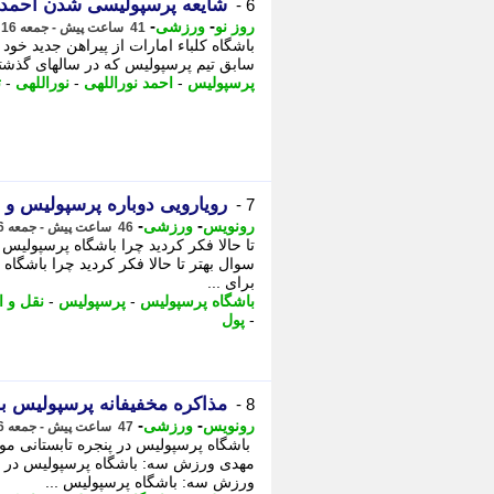
شایعه پرسپولیسی شدن احمد ن
6 -
-
-
روز نو
ورزشی
41 ساعت پیش - جمعه 16 مرداد 1405، 19:07
باشگاه کلباء امارات از پیراهن جدید خو
سابق تیم پرسپولیس که در سالهای گذشته پ
پرسپولیس
-
احمد نوراللهی
-
نوراللهی
-
ت
رویارویی دوباره پرسپولیس و ت
7 -
-
-
رونویس
ورزشی
46 ساعت پیش - جمعه 16 مرداد 1405، 13:58
تا حالا فکر کردید چرا باشگاه پرسپولیس ع
سوال بهتر تا حالا فکر کردید چرا باشگاه 
برای ...
باشگاه پرسپولیس
-
پرسپولیس
-
نقل و ا
-
پول
مذاکره مخفیفانه پرسپولیس با
8 -
-
-
رونویس
ورزشی
47 ساعت پیش - جمعه 16 مرداد 1405، 13:13
ورزش سه: باشگاه پرسپولیس ...