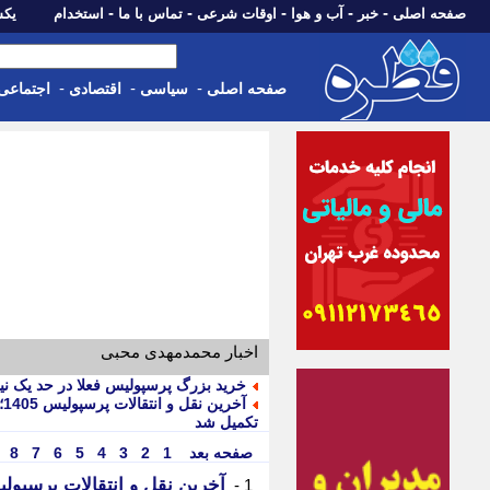
-
-
-
-
-
صفحه اصلی
خبر
آب و هوا
اوقات شرعی
تماس با ما
استخدام
یکشنبه، 18 مرد
-
-
-
صفحه اصلی
سیاسی
اقتصادی
اجتماعی
اخبار محمدمهدی محبی
خرید بزرگ پرسپولیس فعلا در حد یک نی
آ
تکمیل شد
صفحه بعد
1
2
3
4
5
6
7
8
1 -