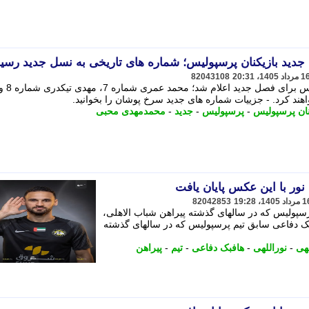
 جدید بازیکنان پرسپولیس؛ شماره های تاریخی به نسل جدید رسی
82043108
فهرست شماره پیراهن بازیکنان پرسپولیس برای فصل جدید اعلام شد؛ محمد عمری شماره 7، مهد
نان پرسپولیس
-
پرسپولیس
-
جدید
-
محمدمهدی محبی
ور با این عکس پایان یافت
82042853
رسپولیس که در سالهای گذشته پیراهن شباب الاهلی،
بک دفاعی سابق تیم پرسپولیس که در سالهای گذشته
لهی
-
نوراللهی
-
هافبک دفاعی
-
تیم
-
پیراهن