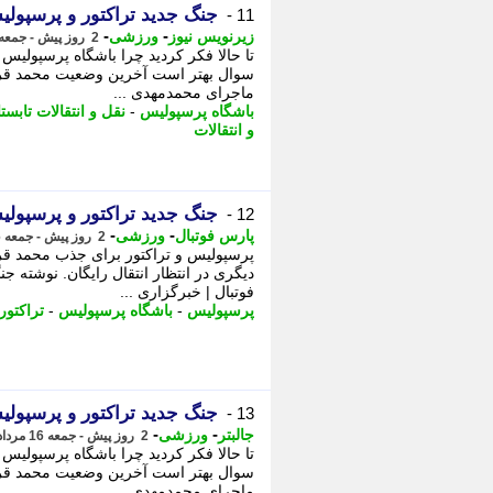
جنگ جدید تراکتور و پرسپولی
11 -
-
-
زیرنویس نیوز
ورزشی
2 روز پیش - جمعه 16 مرداد 1405، 11:38
تا حالا فکر کردید چرا باشگاه پرسپولیس ع
سوال بهتر است آخرین وضعیت محمد قربان
ماجرای محمدمهدی ...
باشگاه پرسپولیس
-
نقل و انتقالات تابست
و انتقالات
جنگ جدید تراکتور و پرسپول
12 -
-
-
پارس فوتبال
ورزشی
2 روز پیش - جمعه 16 مرداد 1405، 10:47
پرسپولیس و تراکتور برای جذب محمد قربا
دیگری در انتظار انتقال رایگان. نوشته ج
فوتبال | خبرگزاری ...
پرسپولیس
-
باشگاه پرسپولیس
-
تراکتور
جنگ جدید تراکتور و پرسپول
13 -
-
-
جالبتر
ورزشی
2 روز پیش - جمعه 16 مرداد 1405، 10:22
تا حالا فکر کردید چرا باشگاه پرسپولیس ع
سوال بهتر است آخرین وضعیت محمد قربان
ماجرای محمدمهدی ...