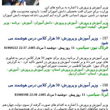
ر آموزش و پرورش با اشاره به برنامه های این
رت برای جبران افت تحصیلی دانش آموزان گفت: با وجود محدودیت های
ود در تأمین نیروی انسانی تلاش کرده ایم کمترین دغدغه متوجه دانش آموزان
ر آموزش و پرورش
-
آموزش و پرورش
-
دانش آموزان
-
آموزش
-
برنامه
-
وزیر
وزش
-
کیفیت آموزشی
1
وزیر آموزش و پرورش: 50 هزار کلاس درس هوشمند می
د
اک نیوز
-
سیاسی
-
11 روز پیش - دوشنبه 5 مرداد 1405، 22:37
81969222
وزیر آموزش و پرورش از برنامه ریزی برای تجهیز 50 هزار کلاس درس به فناوری
 نوین خبر داد و بر اهمیت آموزش و پرورش در کشور تاکید کرد. - به گزارش
اک نیوز؛ علیرضا کاظمی در نشست شورای آموزش ...
زش و پرورش
-
آموزش و پرورش استان
-
وزیر آموزش و پرورش
-
آموزش
-
رش
-
استان
-
استان اردبیل
1
وزیر آموزش و پرورش: 50 هزار کلاس درس هوشمند می
د
ا
-
سیاسی
-
11 روز پیش - دوشنبه 5 مرداد 1405، 22:30
81969198
ر آموزش و پرورش با اشاره به اقدام های صورت گرفته از سوی دولت چهاردهم
وجود تنگناهای اعتباری و جنگ تحمیلی، از برنامه ریزی برای هوشمندسازی و