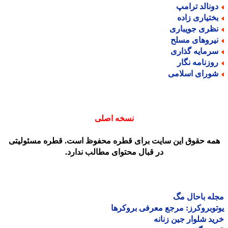
ونالد ترامپ
ختیاری زاده
ظری جویباری
یروهای مسلح
رمایه گذاری
وزنامه نگار
ورای اسلامی
نسخه اصلی
مه حقوق این سایت برای قطره محفوظ است. قطره مسئولیتی
در قبال محتوای مطالب ندارد.
ه باحال مگ
وبروکرز: مرجع معرفی بروکرها
د شلوار جین زنانه