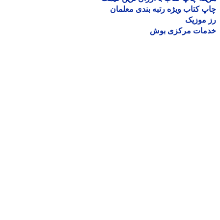
 کتاب ویژه رتبه بندی معلمان
موزیک
مات مرکزی بوش