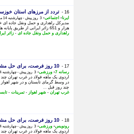
تردد از مرزهای استان خوزستان به مرز 2 م
16 -
-
-
ایرنا
اجتماعی
3 روز پیش - چهارشنبه 14 مرداد 1405، 09:45
هزار و 651 زائر ایرانی از طریق پایانه های مرزی شلمچه و چذابه وارد کشور شدند و ...
راهداری و حمل ونقل جاده ای
-
زائر ایرا
10 روز فرصت، برای حل مشکل بزرگ فولاد!
17 -
-
-
رسانه 7
ورزشی
3 روز پیش - چهارشنبه 14 مرداد 1405، 09:40
اردوی یک ماهه فولاد در غرب تهران چند رو
در وسط گرمای تابستان و در شهر اهواز پ
چند روز قبل ...
غرب تهران
-
شهر اهواز
-
تمرینات
-
تابس
10 روز فرصت، برای حل مشکل بزرگ فولاد!
18 -
-
-
رونویس
ورزشی
3 روز پیش - چهارشنبه 14 مرداد 1405، 09:38
اردوی یک ماهه فولاد در غرب تهران چند ر