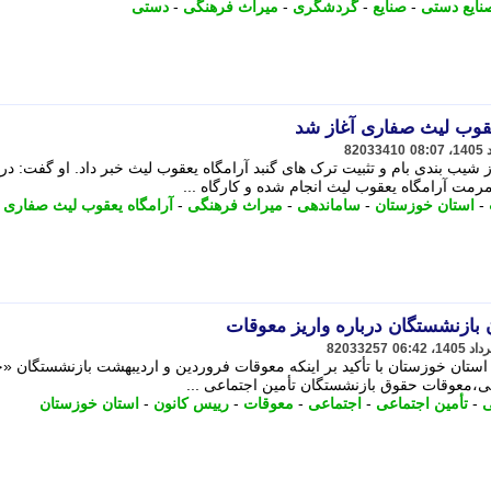
ایع دستی
-
صنایع
-
گردشگری
-
میراث فرهنگی
-
دستی
قوب لیث صفاری آغاز شد
82033410
یب بندی بام و تثبیت ترک های گنبد آرامگاه یعقوب لیث خبر داد. او گفت: در
ت آرامگاه یعقوب لیث انجام شده و کارگاه ...
-
استان خوزستان
-
ساماندهی
-
میراث فرهنگی
-
آرامگاه یعقوب لیث صفاری
بازنشستگان درباره واریز معوقات
82033257
استان خوزستان با تأکید بر اینکه معوقات فروردین و اردیبهشت بازنشستگان «
معوقات حقوق بازنشستگان تأمین اجتماعی ...
ی
-
تأمین اجتماعی
-
اجتماعی
-
معوقات
-
رییس کانون
-
استان خوزستان