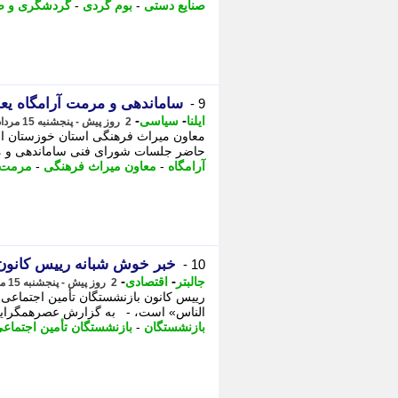
صنایع دستی
-
بوم گردی
-
گردشگری و صن
ساماندهی و مرمت آرامگاه یع
9 -
-
-
ایلنا
سیاسی
2 روز پیش - پنجشنبه 15 مرداد 1405، 08:07
معاون میراث فرهنگی استان خوزستان از ش
حاضر جلسات شورای فنی ساماندهی و مرم
آرامگاه
-
معاون میراث فرهنگی
-
مرمت
خبر خوش شبانه رییس کانون 
10 -
-
-
جالبتر
اقتصادی
2 روز پیش - پنجشنبه 15 مرداد 1405، 06:42
رییس کانون بازنشستگان تأمین اجتماعی 
الناس» است، - به گزارش عصرهمگرایی،
بازنشستگان
-
بازنشستگان تأمین اجتماع