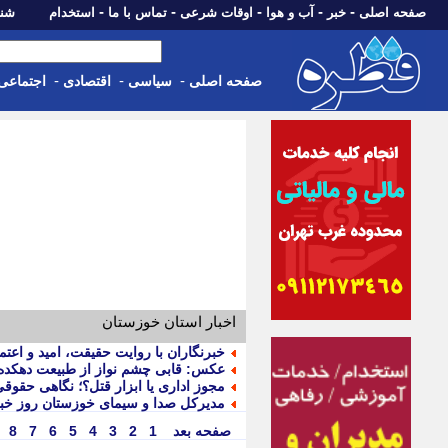
-
-
-
-
-
صفحه اصلی
خبر
آب و هوا
اوقات شرعی
تماس با ما
استخدام
شنبه، 17 مرداد 405
-
-
-
صفحه اصلی
سیاسی
اقتصادی
اجتماعی
اخبار استان خوزستان
خبرنگاران با روایت حقیقت، امید و اعتم
عکس: قابی چشم نواز از طبیعت دهکده
مجوز اداری یا ابزار قتل؟؛ نگاهی حقوق
مدیرکل صدا و سیمای خوزستان روز خبر
صفحه بعد
1
2
3
4
5
6
7
8