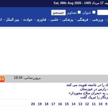
1 - Sat, 08th Aug 2026
عنوان
تصاویر
-
-
-
-
-
-
-
-
ورزشی
فرهنگی
پزشکی
علمی
فناوری
حوادث
بین الملل
اس
بروزرسانی: 18:34
اد را در جامعه تقویت می کنند
 زارس در خوزستان
ی به «بحران سلاح مجوزدار»
نگار را تبریک گفت
20
19
18
17
16
15
14
13
12
11
10
9