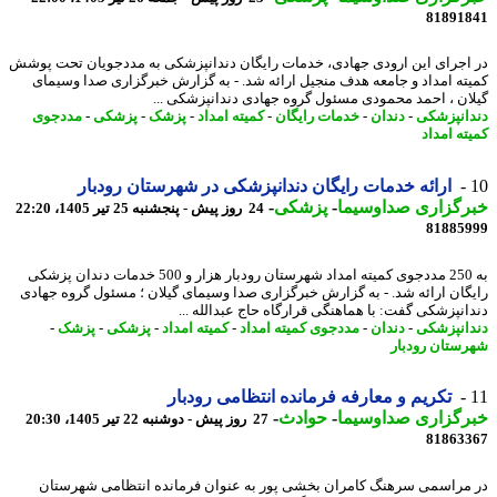
81891
اجرای این ارودی جهادی، خدمات رایگان دندانپزشکی به مددجویان تحت پوشش
ته امداد و جامعه هدف منجیل ارائه شد. - به گزارش خبرگزاری صدا وسیمای
ان ، احمد محمودی مسئول گروه جهادی دندانپزشکی ...
انپزشکی
-
دندان
-
خدمات رایگان
-
کمیته امداد
-
پزشک
-
پزشکی
-
مددجوی
ته امداد
ارائه خدمات رایگان دندانپزشکی در شهرستان رودبار
رگزاری صداوسیما
-
پزشکی
-
24 روز پیش - پنجشنبه 25 تیر 1405، 22:20
81885
به 250 مددجوی کمیته امداد شهرستان رودبار هزار و 500 خدمات دندان پزشکی
گان ارائه شد. - به گزارش خبرگزاری صدا وسیمای گیلان ؛ مسئول گروه جهادی
انپزشکی گفت: با هماهنگی قرارگاه حاج عبدالله ...
انپزشکی
-
دندان
-
مددجوی کمیته امداد
-
کمیته امداد
-
پزشکی
-
پزشک
-
ستان رودبار
تکریم و معارفه فرمانده انتظامی رودبار
رگزاری صداوسیما
-
حوادث
-
27 روز پیش - دوشنبه 22 تیر 1405، 20:30
81863
مراسمی سرهنگ کامران بخشی پور به عنوان فرمانده انتظامی شهرستان