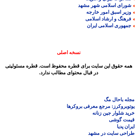
ورای اسلامی شهر مشهد
زیر اسبق امور خارجه
رهنگ و ارشاد اسلامی
مهوری اسلامی ایران
نسخه اصلی
مه حقوق این سایت برای قطره محفوظ است. قطره مسئولیتی
در قبال محتوای مطالب ندارد.
ه باحال مگ
وبروکرز: مرجع معرفی بروکرها
د شلوار جین زنانه
مت گوشی
ان پدیا
احی سایت در مشهد