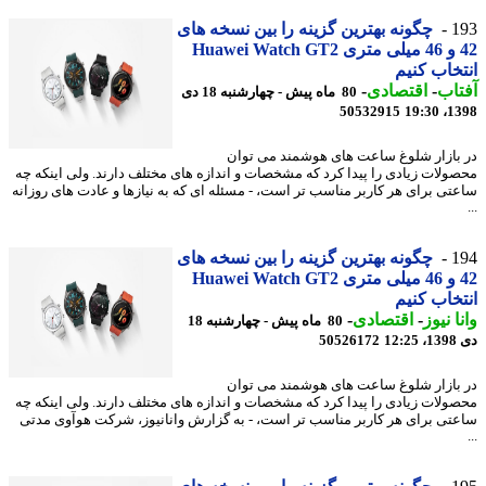
1
چگونه بهترین گزینه را بین نسخه های
42 و 46 میلی متری Huawei Watch GT2
خاب کنیم
اب
-
اقتصادی
-
80 ماه پیش - چهارشنبه 18 دی
50532915
1398
بازار شلوغ ساعت های هوشمند می توان
ولات زیادی را پیدا کرد که مشخصات و اندازه های مختلف دارند. ولی اینکه چه
تی برای هر کاربر مناسب تر است، - مسئله ای که به نیازها و عادت های روزانه
1
چگونه بهترین گزینه را بین نسخه های
42 و 46 میلی متری Huawei Watch GT2
خاب کنیم
ا نیوز
-
اقتصادی
-
80 ماه پیش - چهارشنبه 18
12
50526172
بازار شلوغ ساعت های هوشمند می توان
ولات زیادی را پیدا کرد که مشخصات و اندازه های مختلف دارند. ولی اینکه چه
تی برای هر کاربر مناسب تر است، - به گزارش وانانیوز، شرکت هوآوی مدتی