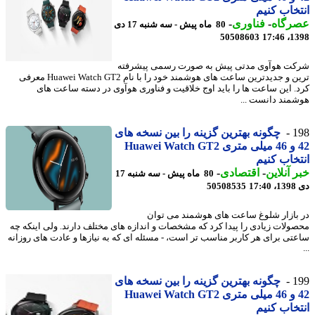
خاب کنیم
رگاه
-
فناوری
-
80 ماه پیش - سه شنبه 17 دی
50508603
1398
ت هوآوی مدتی پیش به صورت رسمی پیشرفته
ترین و جدیدترین ساعت های هوشمند خود را با نام Huawei Watch GT2 معرفی
. این ساعت ها را باید اوج خلاقیت و فناوری هوآوی در دسته ساعت های
مند دانست ...
1
چگونه بهترین گزینه را بین نسخه های
42 و 46 میلی متری Huawei Watch GT2
خاب کنیم
 آنلاین
-
اقتصادی
-
80 ماه پیش - سه شنبه 17
17
50508535
بازار شلوغ ساعت های هوشمند می توان
ولات زیادی را پیدا کرد که مشخصات و اندازه های مختلف دارند. ولی اینکه چه
تی برای هر کاربر مناسب تر است، - مسئله ای که به نیازها و عادت های روزانه
1
چگونه بهترین گزینه را بین نسخه های
42 و 46 میلی متری Huawei Watch GT2
خاب کنیم