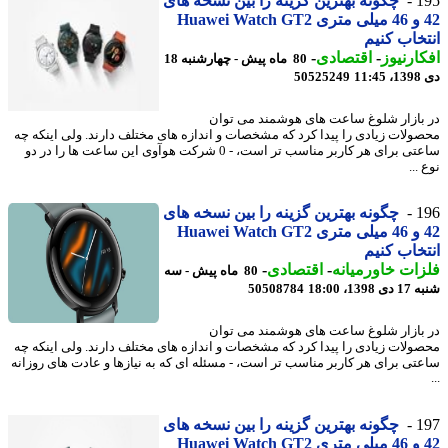
1
چگونه بهترین گزینه را بین نسخه های
42 و 46 میلی متری Huawei Watch GT2
خاب کنیم
ارنیوز
-
اقتصادی
-
80 ماه پیش - چهارشنبه 18
11
50525249
بازار شلوغ ساعت های هوشمند می توان
ولات زیادی را پیدا کرد که مشخصات و اندازه های مختلف دارند. ولی اینکه چه
ساعتی برای هر کاربر مناسب تر است، - 0 شرکت هوآوی این ساعت ها را در دو
...
1
چگونه بهترین گزینه را بین نسخه های
42 و 46 میلی متری Huawei Watch GT2
خاب کنیم
ات خاورمیانه
-
اقتصادی
-
80 ماه پیش - سه
13، 18:00
50508784
بازار شلوغ ساعت های هوشمند می توان
ولات زیادی را پیدا کرد که مشخصات و اندازه های مختلف دارند. ولی اینکه چه
تی برای هر کاربر مناسب تر است، - مسئله ای که به نیازها و عادت های روزانه
1
چگونه بهترین گزینه را بین نسخه های
42 و 46 میلی متری Huawei Watch GT2