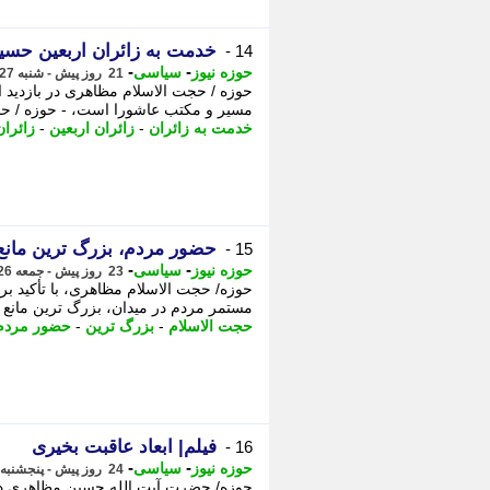
خدمت به زائران اربعین حسی
14 -
-
-
حوزه نیوز
سیاسی
21 روز پیش - شنبه 27 تیر 1405، 22:52
حوزه / حجت الاسلام مظاهری در بازدید ا
مسیر و مکتب عاشورا است، - حوزه / حجت
خدمت به زائران
-
زائران اربعین
-
زائران
حضور مردم، بزرگ ترین مانع
15 -
-
-
حوزه نیوز
سیاسی
23 روز پیش - جمعه 26 تیر 1405، 19:12
حوزه/ حجت الاسلام مظاهری، با تأکید ب
مستمر مردم در میدان، بزرگ ترین مانع د
حجت الاسلام
-
بزرگ ترین
-
حضور مردم
فیلم| ابعاد عاقبت بخیری
16 -
-
-
حوزه نیوز
سیاسی
24 روز پیش - پنجشنبه 25 تیر 1405، 14:47