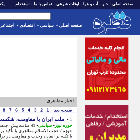
-
-
-
-
-
صفحه اصلی
خبر
آب و هوا
اوقات شرعی
تماس با ما
استخدام
یکشنبه، 18 مرد
-
-
-
صفحه اصلی
سیاسی
اقتصادی
اجتماعی
اخبار مظاهری
صفحه بعد
1
2
3
4
5
6
7
8
ملت ایران با مقاومت، شکست آ
1 -
-
-
حوزه نیوز
سیاسی
41 ساعت پیش - جمعه 16 مرداد 1405، 17:12
حوزه / حجت الاسلام مظاهری با تأکید ب
با تکیه بر ایمان، وحدت و مقاومت در بر