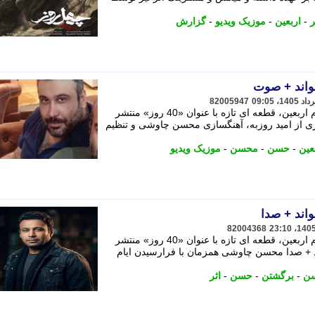
ر
-
اربعین
-
موزیک ویدیو
-
گزارش
واند + صوت
82005947
محسن چاوشی همزمان با فرارسیدن ایام اربعین، قطعه ای تازه با عنوان «40 روز» منتشر
عری از امید روزبه، آهنگسازی محسن چاوشی و تنظیم
عین
-
حسن
-
محسن
-
موزیک ویدیو
اند + صدا
82004368
محسن چاوشی همزمان با فرارسیدن ایام اربعین، قطعه ای تازه با عنوان «40 روز» منتشر
 + صدا محسن چاوشی همزمان با فرارسیدن ایام
ن
-
برگشتن
-
حسن
-
اثر