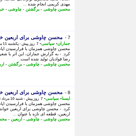
مهدی کریمی انجام شده ...
محسن چاوشی
-
برگشتن
-
چاوشی
-
خب
محسن چاوشی برای اربعین خ
7 -
-
-
جماران
سیاسی
7 روز پیش - یکشنبه 11 مرداد 1405، 09:05
کرد. - به گزارش جماران، این اثر با ش
رضا فوادیان تولید شده است.
محسن چاوشی
-
چاوشی
-
برگشتن
-
ارب
محسن چاوشی برای اربعین خو
8 -
-
-
ایسنا
سیاسی
7 روز پیش - شنبه 10 مرداد 1405، 23:10
کرد. - محسن چاوشی برای اربعین خواند
اربعین، قطعه ای تازه با عنوان ...
محسن چاوشی
-
چاوشی
-
اربعین
-
محس