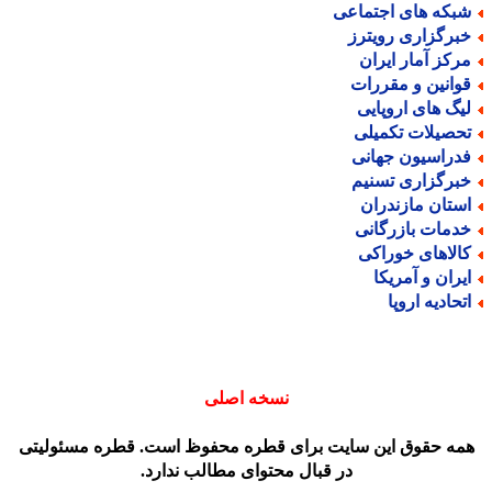
بکه های اجتماعی
برگزاری رویترز
رکز آمار ایران
وانین و مقررات
یگ های اروپایی
حصیلات تکمیلی
دراسیون جهانی
برگزاری تسنیم
ستان مازندران
دمات بازرگانی
الاهای خوراکی
یران و آمریکا
تحادیه اروپا
نسخه اصلی
مه حقوق این سایت برای قطره محفوظ است. قطره مسئولیتی
در قبال محتوای مطالب ندارد.