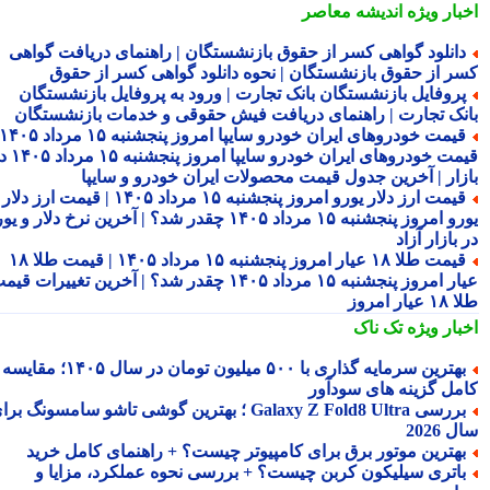
بار ویژه
اندیشه معاصر
انلود گواهی کسر از حقوق بازنشستگان | راهنمای دریافت گواهی
ر از حقوق بازنشستگان | نحوه دانلود گواهی کسر از حقوق
روفایل بازنشستگان بانک تجارت | ورود به پروفایل بازنشستگان
نک تجارت | راهنمای دریافت فیش حقوقی و خدمات بازنشستگان
قیمت خودروهای ایران خودرو سایپا امروز پنجشنبه ۱۵ مرداد ۱۴۰۵ |
قیمت خودروهای ایران خودرو سایپا امروز پنجشنبه ۱۵ مرداد ۱۴۰۵ در
زار | آخرین جدول قیمت محصولات ایران خودرو و سایپا
قیمت ارز دلار یورو امروز پنجشنبه ۱۵ مرداد ۱۴۰۵ | قیمت ارز دلار
یورو امروز پنجشنبه ۱۵ مرداد ۱۴۰۵ چقدر شد؟ | آخرین نرخ دلار و یورو
بازار آزاد
قیمت طلا ۱۸ عیار امروز پنجشنبه ۱۵ مرداد ۱۴۰۵ | قیمت طلا ۱۸
عیار امروز پنجشنبه ۱۵ مرداد ۱۴۰۵ چقدر شد؟ | آخرین تغییرات قیمت
ار امروز
بار ویژه
تک ناک
بهترین سرمایه گذاری با ۵۰۰ میلیون تومان در سال ۱۴۰۵؛ مقایسه
مل گزینه های سودآور
بررسی Galaxy Z Fold8 Ultra ؛ بهترین گوشی تاشو سامسونگ برای
2026
هترین موتور برق برای کامپیوتر چیست؟ + راهنمای کامل خرید
اتری سیلیکون کربن چیست؟ + بررسی نحوه عملکرد، مزایا و