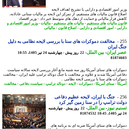
ر امور اقتصادی و دارایی با تشریح اهداف لایحه
اح قانون مالیات های مستقیم، از تمرکز این لایحه بر مالیات ستانی عادلانه،
ش فرار مالیاتی و حمایت از دهک های متوسط خبر داد. - وزیر اقتصاد:
ون مالیات های مستقیم
-
مالیات های مستقیم
-
مالیات
-
وزیر امور اقتصادی و
ایی
-
امور اقتصادی و دارایی
-
اصلاح قانون
-
مالیاتی
2
مخالفت دموکرات های سنا با بررسی لایحه نظامی به دلیل
 ایران
 ایران
-
بین الملل
-
22 روز پیش - چهارشنبه 24 تیر 1405، 10:55
81874
کرات های سنای آمریکا روز سه شنبه مانع آغاز بررسی لایحه سالانه سیاست
عی آمریکا شدند و علاوه بر مخالفت با جنگ دونالد ترامپ علیه ایران، - مخالفت
کرات های سنا با بررسی لایحه نظامی ...
یکا
-
سنای آمریکا
-
دموکرات
-
لایحه
-
دونالد ترامپ
-
سیاست دفاعی
-
مخالفت
2
جنگ با ایران، لایحه عظیم دفاعی
ت ترامپ را در سنا زمین گیر کرد
یم نیوز
-
بین الملل
-
22 روز پیش - چهارشنبه
81874532
کرات های سنای آمریکا ضربه ای به برنامه های