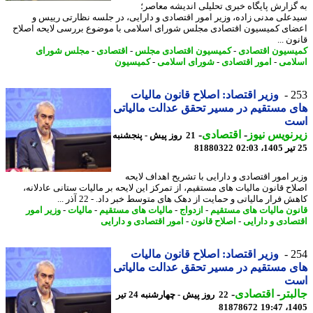
گزارش پایگاه خبری تحلیلی اندیشه معاصر؛
علی مدنی زاده، وزیر امور اقتصادی و دارایی، در جلسه نظارتی رییس و
ای کمیسیون اقتصادی مجلس شورای اسلامی با موضوع بررسی لایحه اصلاح
ن ...
سیون اقتصادی
-
کمیسیون اقتصادی مجلس
-
اقتصادی
-
مجلس شورای
امی
-
امور اقتصادی
-
شورای اسلامی
-
کمیسیون
2
وزیر اقتصاد: اصلاح قانون مالیات
 مستقیم در مسیر تحقق عدالت مالیاتی
ت
نویس نیوز
-
اقتصادی
-
21 روز پیش - پنجشنبه
81880322
ر امور اقتصادی و دارایی با تشریح اهداف لایحه
اح قانون مالیات های مستقیم، از تمرکز این لایحه بر مالیات ستانی عادلانه،
 فرار مالیاتی و حمایت از دهک های متوسط خبر داد. - 22 آذر ...
ون مالیات های مستقیم
-
ازدواج
-
مالیات های مستقیم
-
مالیات
-
وزیر امور
صادی و دارایی
-
اصلاح قانون
-
امور اقتصادی و دارایی
2
وزیر اقتصاد: اصلاح قانون مالیات
 مستقیم در مسیر تحقق عدالت مالیاتی
ت
بتر
-
اقتصادی
-
22 روز پیش - چهارشنبه 24 تیر
81878672
1405