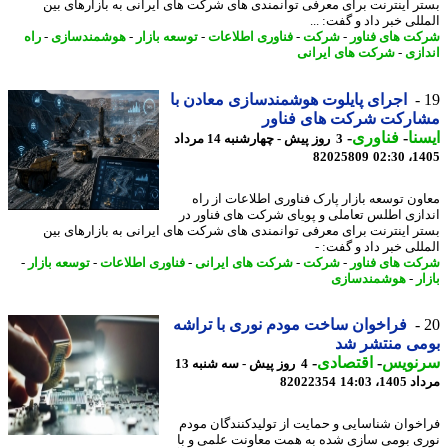
ر اینترنت برای معرفی توانمندی های شرکت های ایرانی به بازارهای بین
لی خبر داد و گفت: ...
ت های فناور
-
شرکت
-
فناوری اطلاعات
-
توسعه بازار
-
هوشمندسازی
-
راه
ازی
-
شرکت های ایرانی
اجرای پایلوت هوشمندسازی معادن با
ارکت شرکت های فناور
نا
-
فناوری
-
3 روز پیش - چهارشنبه 14 مرداد
82025809
1405
ون توسعه بازار پارک فناوری اطلاعات از راه
ازی اطلس تعاملی و پویای شرکت های فناور در
ر اینترنت برای معرفی توانمندی های شرکت های ایرانی به بازارهای بین
للی خبر داد و گفت: -
ت های فناور
-
شرکت
-
شرکت های ایرانی
-
فناوری اطلاعات
-
توسعه بازار
-
ر
-
هوشمندسازی
فراخوان ساخت مودم نوری با تراشه
می منتشر شد
نویس
-
اقتصادی
-
4 روز پیش - سه شنبه 13
1، 14:03
82022354
خوان شناسایی و حمایت از تولیدکنندگان مودم
ی بومی سازی شده به همت معاونت علمی و با