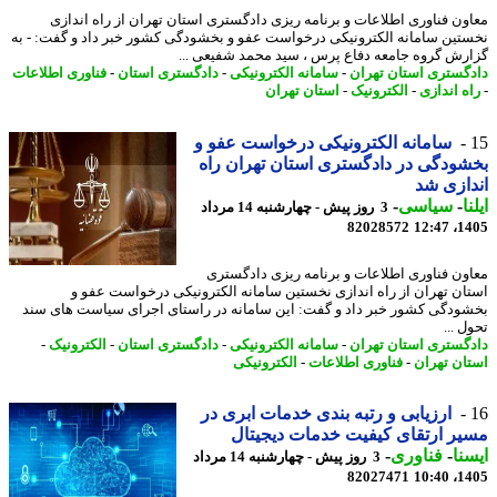
ون فناوری اطلاعات و برنامه ریزی دادگستری استان تهران از راه اندازی
تین سامانه الکترونیکی درخواست عفو و بخشودگی کشور خبر داد و گفت: - به
رش گروه جامعه دفاع پرس ، سید محمد شفیعی ...
گستری استان تهران
-
سامانه الکترونیکی
-
دادگستری استان
-
فناوری اطلاعات
ه اندازی
-
الکترونیک
-
استان تهران
سامانه الکترونیکی درخواست عفو و
ودگی در دادگستری استان تهران راه
ازی شد
ا
-
سیاسی
-
3 روز پیش - چهارشنبه 14 مرداد
82028572
1405
ون فناوری اطلاعات و برنامه ریزی دادگستری
ان تهران از راه اندازی نخستین سامانه الکترونیکی درخواست عفو و
ودگی کشور خبر داد و گفت: این سامانه در راستای اجرای سیاست های سند
 ...
گستری استان تهران
-
سامانه الکترونیکی
-
دادگستری استان
-
الکترونیک
-
ان تهران
-
فناوری اطلاعات
-
الکترونیکی
ارزیابی و رتبه بندی خدمات ابری در
ر ارتقای کیفیت خدمات دیجیتال
نا
-
فناوری
-
3 روز پیش - چهارشنبه 14 مرداد
82027471
1405