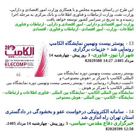
 طرح در راستای مصوبه مجلس و با همکاری وزارت امور اقتصادی و دارایی،
رت نفت، وزارت ارتباطات و فناوری اطلاعات و بانک مرکزی به مرحله اجرا
ده و به تدریج در سراسر کشور توسعه خواهد یافت.
رت امور اقتصادی و دارایی
-
امور اقتصادی و دارایی
-
ارتباطات و فناوری
اعات
-
وزارت
-
امور اقتصادی
-
ارتباطات و فناوری
-
اقتصادی
پوستر بیست ونهمین نمایشگاه الکامپ
مایی شد + جزییات برگزاری
 آرا نیوز
-
فناوری
-
3 روز پیش - چهارشنبه 14
1، 14:27
82029388
تر رسمی بیست ونهمین دوره نمایشگاه بین
للی الکامپ با تمرکز بر «هوش مصنوعی» و
نیت دیجیتال» رونمایی شد. - پوستر رسمی بیست ونهمین دوره نمایشگاه بین
للی الکامپ با تمرکز بر هوش ...
یشگاه بین المللی الکامپ
-
نمایشگاه بین المللی
-
فناوری اطلاعات و ارتباطات
-
یشگاه
-
الکامپ
-
بین المللی
-
هوش مصنوعی
سامانه الکترونیکی درخواست عفو و بخشودگی در دادگستری
ان تهران راه اندازی شد
رگزاری دفاع مقدس
-
سیاسی
-
3 روز پیش - چهارشنبه 14 مرداد 1405،
82028599
12