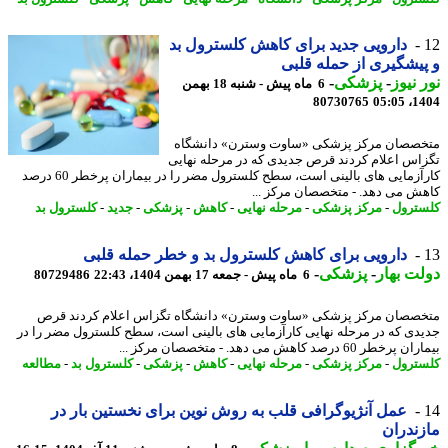
دارویی جدید برای کاهش کلسترول بد
یشگیری از حمله قلبی
 نیوز
-
پزشکی
-
6 ماه پیش - شنبه 18 بهمن
80730765
1404
صصان مرکز پزشکی «ساوت وسترن» دانشگاه
اس اعلام کردند قرص جدیدی که در مرحله نهایی
کارآزمایی های بالینی است، سطح کلسترول مضر را در بیماران پرخطر 60 درصد
ش می دهد. - متخصصان مرکز ...
ترول
-
مرکز پزشکی
-
مرحله نهایی
-
کاهش
-
پزشکی
-
جدید
-
کلسترول بد
دارویی برای کاهش کلسترول بد و خطر حمله قلبی
ت بهار
-
پزشکی
-
6 ماه پیش - جمعه 17 بهمن 1404، 22:43
80729486
صصان مرکز پزشکی «ساوت وسترن» دانشگاه تگزاس اعلام کردند قرص
دی که در مرحله نهایی کارآزمایی های بالینی است، سطح کلسترول مضر را در
طر 60 درصد کاهش می دهد. - متخصصان مرکز ...
ترول
-
مرکز پزشکی
-
مرحله نهایی
-
کاهش
-
پزشکی
-
کلسترول بد
-
مطالعه
عمل آنژیوگرافی قلب به روش نوین برای نخستین بار در
ندران