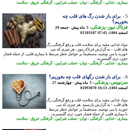
اری
-
غذایی
-
گرفتگی
-
توان
-
تصلب شرایین
-
گرفتگی عروق
-
سلامت
برای باز شدن رگ های قلب چه
ریم؟
اک نیوز
-
پزشکی
-
5 ماه پیش - جمعه 29
14، 07:45
81103187
د غذایی مفید برای سلامت قلب و رفع گرفتگی رگ
 قلب. - به گزارش فرتاک نیوز ، هر چیزی که می
ید یا می نوشید، مستقیماً بر عوامل خطر مرتبط با بیماری قلبی، از جمله فشار
، تری گلیسیرید، ...
اری
-
غذایی
-
گرفتگی
-
توان
-
تصلب شرایین
-
گرفتگی عروق
-
سلامت
برای باز شدن رگهای قلب چه بخوریم؟
نویس
-
پزشکی
-
5 ماه پیش - چهارشنبه 27
14، 16:13
81093070
د غذایی مفید برای سلامت قلب و رفع گرفتگی رگ
 قلب. - به گزارش پارسینه ،هر چیزی که می
ید یا می نوشید، مستقیماً بر عوامل خطر مرتبط
بیماری قلبی، از جمله فشار خون، تری گلیسیرید، ...
اری
-
غذایی
-
گرفتگی
-
توان
-
تصلب شرایین
-
گرفتگی عروق
-
سلامت