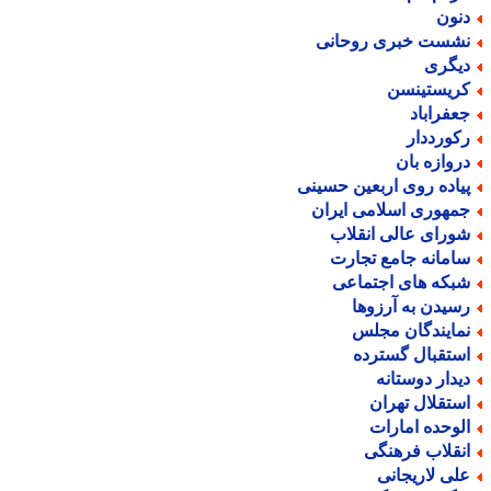
نون
شست خبری روحانی
یگری
ریستینسن
عفراباد
کورددار
روازه بان
یاده روی اربعین حسینی
مهوری اسلامی ایران
ورای عالی انقلاب
امانه جامع تجارت
بکه های اجتماعی
سیدن به آرزوها
مایندگان مجلس
ستقبال گسترده
یدار دوستانه
ستقلال تهران
لوحده امارات
نقلاب فرهنگی
لی لاریجانی