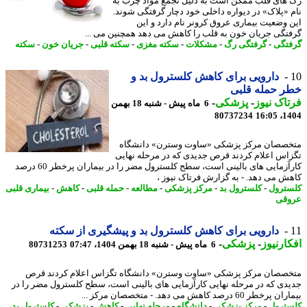
های قلب ممکن است به دلیل تجمع مواد چرب به
 «پلاک» در دیواره داخلی خود دچار گرفتگی شوند.
 وضعیت بیماری عروق کرونر نام دارد و این
تگی جریان خون به قلب را کاهش می دهد همچنین می ...
تگی
-
گرفتگی رگ
-
مشکلات
-
سکته مغزی
-
سکته قلبی
-
جریان خون
-
سکته
دارویی برای کاهش کلسترول بد و
ر حمله قلبی
اک نیوز
-
پزشکی
-
6 ماه پیش - شنبه 18 بهمن
80737234
1404
صصان مرکز پزشکی «ساوت وسترن» دانشگاه
اس اعلام کردند قرص جدیدی که در مرحله نهایی
کارآزمایی های بالینی است، سطح کلسترول مضر را در بیماران پرخطر 60 درصد
ش می دهد. - به گزارش فرتاک نیوز ،
ترول
-
کلسترول بد
-
مرکز پزشکی
-
مطالعه
-
حمله قلبی
-
کاهش
-
بیماری قلبی
قی
دارویی برای کاهش کلسترول بد و پیشگیری از سکته
ارنیوز
-
پزشکی
-
6 ماه پیش - شنبه 18 بهمن 1404، 07:47
80731253
صصان مرکز پزشکی «ساوت وسترن» دانشگاه تگزاس اعلام کردند قرص
دی که در مرحله نهایی کارآزمایی های بالینی است، سطح کلسترول مضر را در
طر 60 درصد کاهش می دهد. - متخصصان مرکز ...
ترول
-
مرکز پزشکی
-
دانشگاه
-
مرحله نهایی
-
کاهش
-
پزشکی
-
کلسترول بد