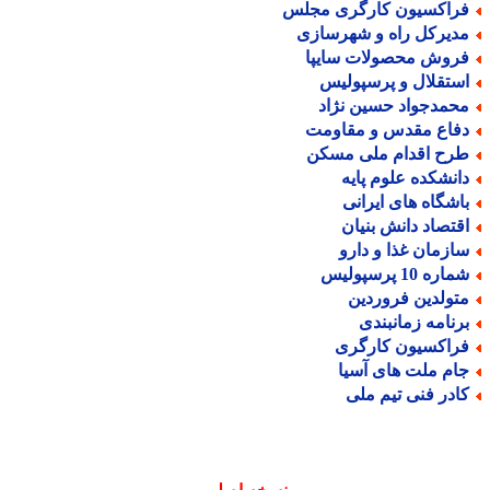
راکسیون کارگری مجلس
دیرکل راه و شهرسازی
روش محصولات سایپا
ستقلال و پرسپولیس
حمدجواد حسین نژاد
فاع مقدس و مقاومت
رح اقدام ملی مسکن
انشکده علوم پایه
اشگاه های ایرانی
قتصاد دانش بنیان
ازمان غذا و دارو
اره 10 پرسپولیس
تولدین فروردین
رنامه زمانبندی
راکسیون کارگری
ام ملت های آسیا
ادر فنی تیم ملی