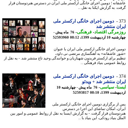
قانه ؛ دومین اجرای خانگی ارکستر ملی ایران در دسترس هنردوستان قرار
ت. به گزارش ایکنا به نقل ...
3
دومین اجرای خانگی ارکستر ملی
ان منتشر شد
مرگی اقتصاد
-
فرهنگی
-
76 ماه پیش -
1 اردیبهشت 1399، 08:12
52593960
ین اجرای خانگی ارکستر ملی ایران با عنوان
ر عاشقانه» به آهنگسازی مرتضی نی داود،
یم برای ارکستر فریدون شهبازیان و خوانندگی وحید تاج منتشر شد. - به نقل از
بط عمومی بنیاد فرهنگی ...
3
دومین اجرای خانگی ارکستر ملی
ان منتشر شد + ویدئو
نا
-
سیاسی
-
76 ماه پیش - چهارشنبه 10
شت 1399، 08:10
52593817
از برگزاری دومین اجرای خانگی ارکستر ملی
ان، امکان تماشای این اجرا در دسترس
دوستان قرار گرفت. - به گزارش ایسنا به نقل از روابط عمومی و امور بین
ل بنیاد رودکی، این بنیاد با ...