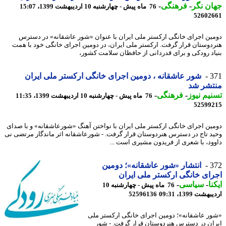
ن نگر
-
فرهنگی
-
76 ماه پیش - چهارشنبه 10 اردیبهشت 1399، 15:07
52602
ین اجرای خانگی ارکستر ملی ایران با عنوان «شور عاشقانه» در دسترس
دوستان قرار گرفت. ارکستر ملی ایران، در دومین اجرای خانگی خود با همت
اد رودکی و برای قدردانی از حافظان سلامت کشور،
3
شور عاشقانه ، دومین اجرای خانگی ارکستر ملی ایران
تشر شد
یم نیوز
-
فرهنگی
-
76 ماه پیش - چهارشنبه 10 اردیبهشت 1399، 11:35
52599
ین اجرای خانگی ارکستر ملی ایران با نواختن آهنگ «شورعاشقانه» و با صدای
د تاج در دسترس هنردوستان قرار گرفت. - شورعاشقانه اثر ماندگار مرتضی نی
ود، با شعری از فریدون مشیری است ...
3
انتشار «شور عاشقانه»؛ دومین
ای خانگی ارکستر ملی ایران
نا
-
سیاسی
-
76 ماه پیش - چهارشنبه 10
شت 1399، 09:31
52596136
ر عاشقانه»؛ دومین اجرای خانگی ارکستر ملی
ان در دسترس هنردوستان قرار گرفت. - شور