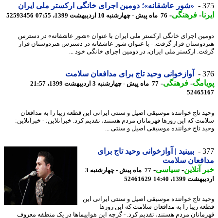
3
«شور عاشقانه»؛ دومین اجرای خانگی ارکستر ملی ایران
ا
-
فرهنگی
-
76 ماه پیش - چهارشنبه 10 اردیبهشت 1399، 07:55
52593456
ین اجرای خانگی ارکستر ملی ایران با عنوان «شور عاشقانه» در دسترس
دوستان قرار گرفت. - با عنوان شور عاشقانه در دسترس هنردوستان قرار
ت. ارکستر ملی ایران، در دومین اجرای خانگی خود ...
3
آوازخوانی وحید تاج برای مدافعان سلامت
امگ
-
فرهنگی
-
77 ماه پیش - چهارشنبه 3 اردیبهشت 1399، 21:57
52465
د تاج خواننده موسیقی اصیل و سنتی ایرانی این قطعه زیبا را به مدافعان
مت که این روزها قهرمانان مردم هستند، تقدیم کرد. خبرآنلاین: - خبرآنلاین:
د تاج خواننده موسیقی اصیل و سنتی ...
3
ببینید | آوازخوانی وحید تاج برای
افعان سلامت
 آنلاین
-
سیاسی
-
77 ماه پیش - چهارشنبه 3
شت 1399، 14:40
52461629
د تاج خواننده موسیقی اصیل و سنتی ایرانی این
ه زیبا را به مدافعان سلامت که این روزها
مانان مردم هستند، تقدیم کرد. - گرچه این هواپیماها در یک منطقه معروف