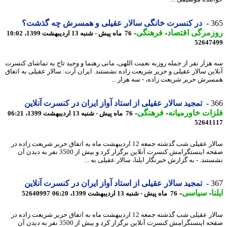
3
در کنسرت خانگی سالار عقیلی و همسرش چه گذشت؟
مرگی اقتصاد
-
فرهنگی
-
76 ماه پیش - شنبه 13 اردیبهشت 1399، 10:02
52647
هزار نفر از جمله روزبه نعمت اللهی، مانی رهنما و وحید تاج به تماشای کنسرت
این سالار عقیلی و حریر شریعت زاده نشستند. ایران آرت: سالار عقیلی به اتفاق
رش حریر شریعت زاده، - سه هزار ...
3
تمجید سالار عقیلی از استاد آواز ایران در کنسرت آنلاین
ات خاورمیانه
-
فرهنگی
-
76 ماه پیش - شنبه 13 اردیبهشت 1399، 06:21
52641
سالار عقیلی شب گذشته جمعه 12 اردیبهشت ماه به اتفاق حریر شریعت زاده در
صفحه اینستگرامش کنسرت آنلاین برگزار کرد و بیش از 3500 نفر به دیدن آن
ند. - به گزارش خبرنگار ایلنا، سالار عقیلی به ...
3
تمجید سالار عقیلی از استاد آواز ایران در کنسرت آنلاین
ا
-
سیاسی
-
76 ماه پیش - شنبه 13 اردیبهشت 1399، 06:20
52640997
سالار عقیلی شب گذشته جمعه 12 اردیبهشت ماه به اتفاق حریر شریعت زاده در
صفحه اینستگرامش کنسرت آنلاین برگزار کرد و بیش از 3500 نفر به دیدن آن