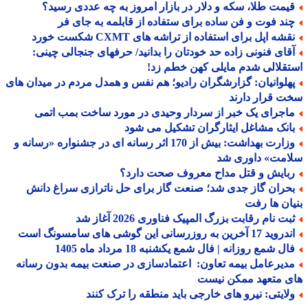
یمت طلا، سکه و دلار در بازار امروز به چه عددی رسید؟
ند فوت و فن ساده برای ستفاده از قابلمه به جای فر
شه اپل برای استفاده از تراشه های CXMT شکست خورد
قای فنونی زاده حد خودتان را بدانید/ حرفهای جنجالی چینی:
قلالی شدم مایلی کهن خطم زد!
هلوانیان: گزارشگران رادیو؛ هم نفس و همدل مردم در میدان های
 قرار دارند
اجرای یک خبر از سردار وحیدی در مورد ساخت بمب اتمی
انک مشاغل ایثارگران تشکیل می شود
وزارت بهداشت: بیش از 170 اثر رسانه ای در جشنواره «رسانه و
امت» داوری شد
بایش و قتل مداح معروف صحت دارد؟
حران گاز جدی شد؛ صنعت گاز برای حل ناترازی سراغ دانش
ان ها رفت
بت نام رقابت بزرگ المپیک فناوری 2026 آغاز شد
د 17 آخرین به روزرسانی این گوشی های سامسونگ است
ل شمع روزانه | فال شمع یکشنبه 18 مرداد ماه 1405
دیرعامل بیمه تعاون: اعتمادسازی در صنعت بیمه بدون رسانه
ی متعهد ممکن نیست
لایتی: نیرو های خارجی باید منطقه را ترک کنند