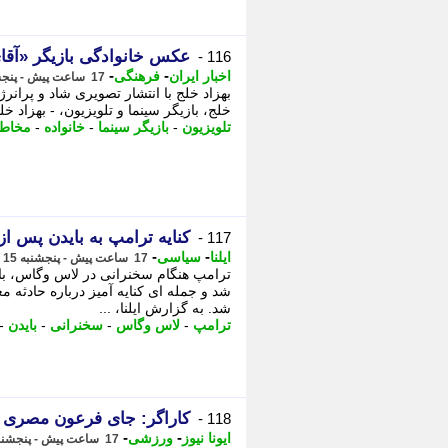
عکس خانوادگی بازیگر «آقای
116 -
-
-
اخبار ایران
فرهنگی
17 ساعت پیش - پنجشنبه 15 مرداد 1405، 09:11
بهزاد خلج با انتشار تصویری شاد و پران
خلج، بازیگر سینما و تلویزیون، - بهزاد خل
تلویزیون
-
بازیگر سینما
-
خانواده
-
مخاطب
کنایه ترامپ به بایدن پس ا
117 -
-
-
ایلنا
سیاسی
17 ساعت پیش - پنجشنبه 15 مرداد 1405، 09:07
ترامپ هنگام سخنرانی در لاس وگاس، ب
شد و جمله ای کنایه آمیز درباره حادثه م
شد. به گزارش ایلنا، ...
ترامپ
-
لاس وگاس
-
سخنرانی
-
بایدن
-
کاراگر: جای فرعون مصری د
118 -
-
-
ایونا نیوز
ورزشی
17 ساعت پیش - پنجشنبه 15 مرداد 1405، 09:06