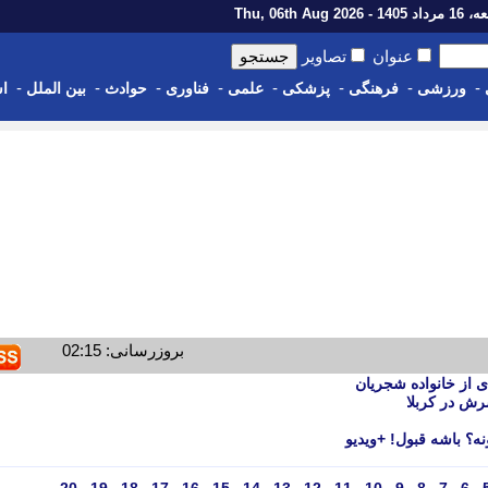
14 - Thu, 06th Aug 2026
عنوان
تصاویر
-
-
-
-
-
-
-
-
ورزشی
فرهنگی
پزشکی
علمی
فناوری
حوادث
بین الملل
اس
بروزرسانی: 02:15
 از خانواده شجریان
رش در کربلا
ه؟ باشه قبول! +ویدیو