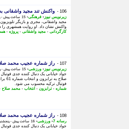
واکنش تند مجید واشقانی به خبر کا
106 -
-
-
زیرنویس نیوز
فرهنگی
15 ساعت پیش - پنجشنبه 15 مرداد 1405، 10:17
واکنش نشان داد. او روایت همشهری را درو
کارگردانی
-
مجید واشقانی
-
پروژه
-
همش
راز شماره عجیب محمد صلاح
107 -
-
-
زیرنویس نیوز
ورزشی
15 ساعت پیش - پنجشنبه 15 مرداد 1405، 10:17
جواد خیابانی یک دنبال کننده جدی فوتبا
صلاح ب
فوتبال ترکیه محسوب می شود.
شماره
-
ترابزون
-
انتخاب
-
محمد صلاح
-
راز شماره عجیب محمد صلاح
108 -
-
-
رسانه 7
ورزشی
16 ساعت پیش - پنجشنبه 15 مرداد 1405، 10:15
جواد خیابانی یک دنبال کننده جدی فوتبا