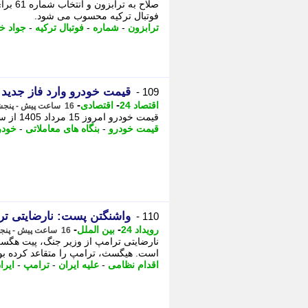
صلاح ب
فوتبال ترکیه محسوب می شود.
ترابزون
-
شماره
-
فوتبال ترکیه
-
جواد خی
قیمت خودرو وارد فاز جدید 
109 -
-
-
اقتصاد 24
اقتصادی
16 ساعت پیش - پنجشنبه 15 مرداد 1405، 10:07
قیمت خودرو امروز 15 مرداد 1405 از سوی بنگاه های معاملاتی اعلام شد. -
قیمت خودرو
-
بنگاه های معاملاتی
-
خودر
واشنگتن پست: نارضایتی تر
110 -
-
-
رویداد 24
بین الملل
16 ساعت پیش - پنجشنبه 15 مرداد 1405، 10:07
نارضایتی ترامپ از وزیر جنگ، پیت هگست،
است. هیگسث، ترامپ را متقاعد کرده بود 
اقدام نظامی
-
علیه ایران
-
ترامپ
-
ایرا